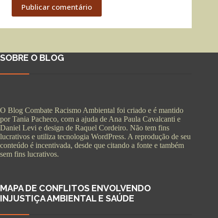
Publicar comentário
SOBRE O BLOG
O Blog Combate Racismo Ambiental foi criado e é mantido
por Tania Pacheco, com a ajuda de Ana Paula Cavalcanti e
Daniel Levi e design de Raquel Cordeiro. Não tem fins
lucrativos e utiliza tecnologia WordPress. A reprodução de seu
conteúdo é incentivada, desde que citando a fonte e também
sem fins lucrativos.
MAPA DE CONFLITOS ENVOLVENDO
INJUSTIÇA AMBIENTAL E SAÚDE