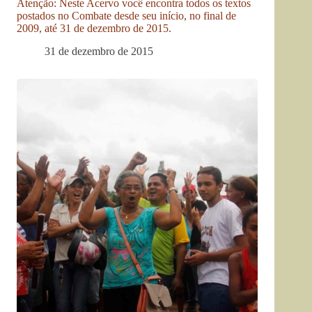
Atenção: Neste Acervo você encontra todos os textos
postados no Combate desde seu início, no final de
2009, até 31 de dezembro de 2015.
31 de dezembro de 2015