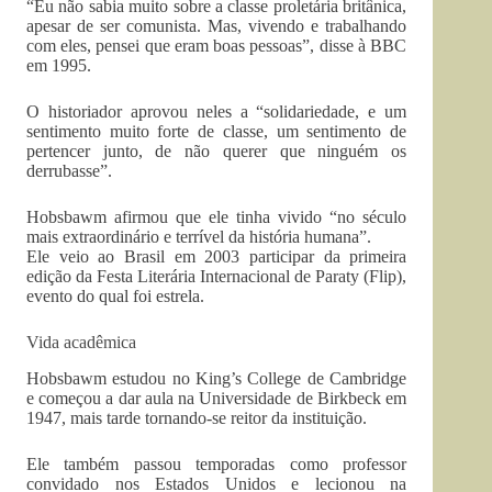
“Eu não sabia muito sobre a classe proletária britânica,
apesar de ser comunista. Mas, vivendo e trabalhando
com eles, pensei que eram boas pessoas”, disse à BBC
em 1995.
O historiador aprovou neles a “solidariedade, e um
sentimento muito forte de classe, um sentimento de
pertencer junto, de não querer que ninguém os
derrubasse”.
Hobsbawm afirmou que ele tinha vivido “no século
mais extraordinário e terrível da história humana”.
Ele veio ao Brasil em 2003 participar da primeira
edição da Festa Literária Internacional de Paraty (Flip),
evento do qual foi estrela.
Vida acadêmica
Hobsbawm estudou no King’s College de Cambridge
e começou a dar aula na Universidade de Birkbeck em
1947, mais tarde tornando-se reitor da instituição.
Ele também passou temporadas como professor
convidado nos Estados Unidos e lecionou na