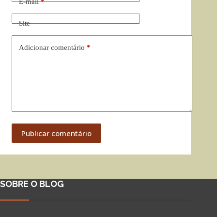
E-mail
*
Site
Adicionar comentário
*
Publicar comentário
SOBRE O BLOG