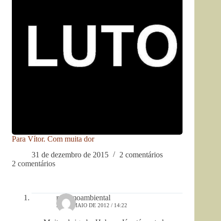
Para Vítor. Com muita dor
31 de dezembro de 2015
2 comentários
2 comentários
racismoambiental
27 DE MAIO DE 2012 / 14:22