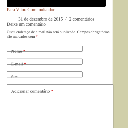
Para Vítor. Com muita dor
31 de dezembro de 2015
2 comentários
Deixe um comentário
O seu endereço de e-mail não será publicado.
Campos obrigatórios
são marcados com
*
Nome
*
E-mail
*
Site
Adicionar comentário
*