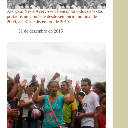
Atenção: Neste Acervo você encontra todos os textos
postados no Combate desde seu início, no final de
2009, até 31 de dezembro de 2015.
31 de dezembro de 2015