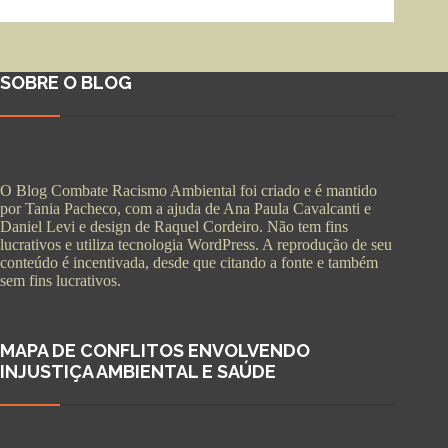
SOBRE O BLOG
O Blog Combate Racismo Ambiental foi criado e é mantido
por Tania Pacheco, com a ajuda de Ana Paula Cavalcanti e
Daniel Levi e design de Raquel Cordeiro. Não tem fins
lucrativos e utiliza tecnologia WordPress. A reprodução de seu
conteúdo é incentivada, desde que citando a fonte e também
sem fins lucrativos.
MAPA DE CONFLITOS ENVOLVENDO
INJUSTIÇA AMBIENTAL E SAÚDE