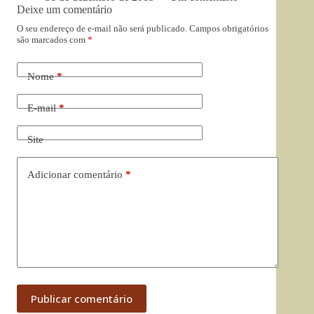
Deixe um comentário
O seu endereço de e-mail não será publicado.
Campos obrigatórios
são marcados com
*
Nome
*
E-mail
*
Site
Adicionar comentário
*
Publicar comentário