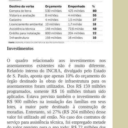
Investimentos
O quadro relacionado aos investimentos nos
assentamentos existentes não é muito diferente.
Relatório interno do INCRA, divulgado pelo Estado
de S. Paulo, aponta que apenas 10% do orçamento do
órgão destinado às obras de infraestrutura para os
assentamentos foram utilizados. Dos R$ 159 milhões
programados, somente R$ 16 milhões tinham sido
aplicados. Estava previsto também o investimento de
R$ 900 milhões na instalação das famílias em seus
lotes, a maior parte destinado à construção de
moradias. Entretanto, só 27% (R$ 204 milhões) desse
valor foi utilizado até então. No caso dos contratos de
serviço para assistência técnica, foi empregado metade
do valor previsto para o ano todo: R$ 72 milhões dos