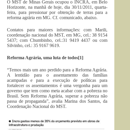
O MST de Minas Gerais ocupou o INCRA, em Belo
Horizonte, na manhã de hoje, dia 30/11/2011, quarta-
feira, para pressionar por obtenção de terras para a
reforma agrária em MG. Cf. comunicado, abaixo.
Contatos para maiores informações: com Marili,
coordenação nacional do MST, em MG, cel.: 38 9154
5437; com Chumbinho, cel.:31 9419 4437 ou com
Silvinho, cel.: 35 9167 9619.
Reforma Agrária, uma luta de todos[1]
“Temos mais um ano perdido para a Reforma Agrária.
A lentidão para o assentamento das famílias
acampadas e para a execução de políticas para
fortalecer os assentamentos é uma vergonha para um
governo que tem como meta acabar com a pobreza no
Brasil. Sem Reforma Agrária, superar a pobreza não
passa de propaganda”, avalia Marina dos Santos, da
Coordenação Nacional do MST.