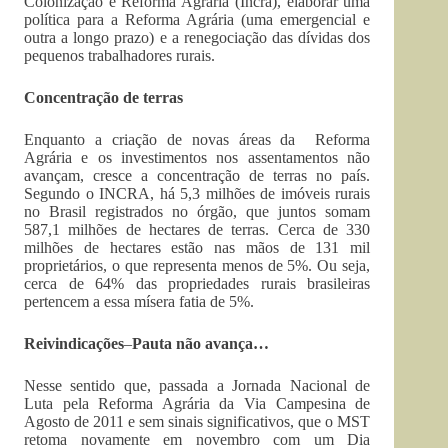
Colonização e Reforma Agrária (Incra), elaborar uma
política para a Reforma Agrária (uma emergencial e
outra a longo prazo) e a renegociação das dívidas dos
pequenos trabalhadores rurais.
Concentração
de terras
Enquanto a criação de novas áreas da Reforma
Agrária e os investimentos nos assentamentos não
avançam, cresce a concentração de terras no país.
Segundo o INCRA, há 5,3 milhões de imóveis rurais
no Brasil registrados no órgão, que juntos somam
587,1 milhões de hectares de terras. Cerca de 330
milhões de hectares estão nas mãos de 131 mil
proprietários, o que representa menos de 5%. Ou seja,
cerca de 64% das propriedades rurais brasileiras
pertencem a essa mísera fatia de 5%.
Reivindicações
–
Pauta não avança…
Nesse sentido que, passada a Jornada Nacional de
Luta pela Reforma Agrária da Via Campesina de
Agosto de 2011 e sem sinais significativos, que o MST
retoma novamente em novembro com um Dia