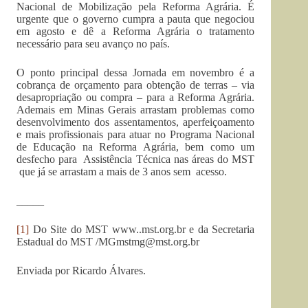
Nacional de Mobilização pela Reforma Agrária. É
urgente que o governo cumpra a pauta que negociou
em agosto e dê a Reforma Agrária o tratamento
necessário para seu avanço no país.
O ponto principal dessa Jornada em novembro é a
cobrança de orçamento para obtenção de terras – via
desapropriação ou compra – para a Reforma Agrária.
Ademais em Minas Gerais arrastam problemas como
desenvolvimento dos assentamentos, aperfeiçoamento
e mais profissionais para atuar no Programa Nacional
de Educação na Reforma Agrária, bem como um
desfecho para Assistência Técnica nas áreas do MST
que já se arrastam a mais de 3 anos sem acesso.
_____
[1]
Do Site do MST www..mst.org.br e da Secretaria
Estadual do MST /
MGmstmg@mst.org.br
Enviada por Ricardo Álvares.