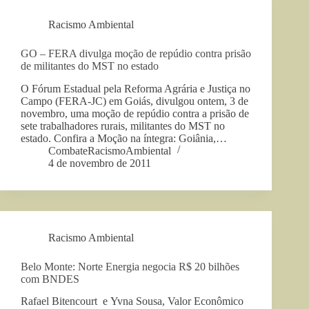
Racismo Ambiental
GO – FERA divulga moção de repúdio contra prisão
de militantes do MST no estado
O Fórum Estadual pela Reforma Agrária e Justiça no
Campo (FERA-JC) em Goiás, divulgou ontem, 3 de
novembro, uma moção de repúdio contra a prisão de
sete trabalhadores rurais, militantes do MST no
estado. Confira a Moção na íntegra: Goiânia,…
CombateRacismoAmbiental
4 de novembro de 2011
Racismo Ambiental
Belo Monte: Norte Energia negocia R$ 20 bilhões
com BNDES
Rafael Bitencourt e Yvna Sousa, Valor Econômico