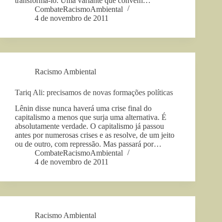
transformá-lo. Uma variante que convém…
CombateRacismoAmbiental
4 de novembro de 2011
Racismo Ambiental
Tariq Ali: precisamos de novas formações políticas
Lênin disse nunca haverá uma crise final do
capitalismo a menos que surja uma alternativa. É
absolutamente verdade. O capitalismo já passou
antes por numerosas crises e as resolve, de um jeito
ou de outro, com repressão. Mas passará por…
CombateRacismoAmbiental
4 de novembro de 2011
Racismo Ambiental