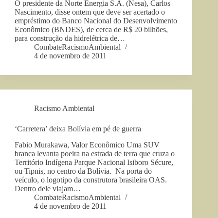
O presidente da Norte Energia S.A. (Nesa), Carlos
Nascimento, disse ontem que deve ser acertado o
empréstimo do Banco Nacional do Desenvolvimento
Econômico (BNDES), de cerca de R$ 20 bilhões,
para construção da hidrelétrica de…
CombateRacismoAmbiental
4 de novembro de 2011
Racismo Ambiental
‘Carretera’ deixa Bolívia em pé de guerra
Fabio Murakawa, Valor Econômico Uma SUV
branca levanta poeira na estrada de terra que cruza o
Território Indígena Parque Nacional Isiboro Sécure,
ou Tipnis, no centro da Bolívia. Na porta do
veículo, o logotipo da construtora brasileira OAS.
Dentro dele viajam…
CombateRacismoAmbiental
4 de novembro de 2011