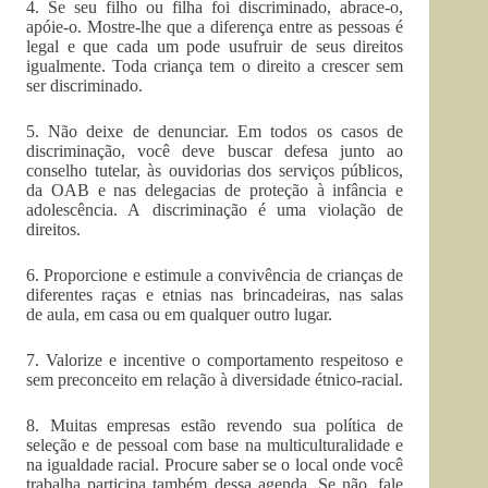
4. Se seu filho ou filha foi discriminado, abrace-o,
apóie-o. Mostre-lhe que a diferença entre as pessoas é
legal e que cada um pode usufruir de seus direitos
igualmente. Toda criança tem o direito a crescer sem
ser discriminado.
5. Não deixe de denunciar. Em todos os casos de
discriminação, você deve buscar defesa junto ao
conselho tutelar, às ouvidorias dos serviços públicos,
da OAB e nas delegacias de proteção à infância e
adolescência. A discriminação é uma violação de
direitos.
6. Proporcione e estimule a convivência de crianças de
diferentes raças e etnias nas brincadeiras, nas salas
de aula, em casa ou em qualquer outro lugar.
7. Valorize e incentive o comportamento respeitoso e
sem preconceito em relação à diversidade étnico-racial.
8. Muitas empresas estão revendo sua política de
seleção e de pessoal com base na multiculturalidade e
na igualdade racial. Procure saber se o local onde você
trabalha participa também dessa agenda. Se não, fale