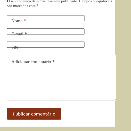
O seu endereço de e-mail não será publicado.
Campos obrigatórios
são marcados com
*
Nome
*
E-mail
*
Site
Adicionar comentário
*
Publicar comentário