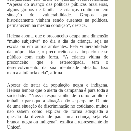
“Apesar do avanço das políticas públicas brasileiras,
alguns grupos de famílias e crianças continuam em
situação de vulnerabilidade. Grupos que
historicamente vinham sendo ausentes na políticas,
permanecem na mesma condição”, destaca.
Helena aponta que o preconceito ocupa uma dimensão
“muito subjetiva” no dia a dia da criança, seja na
escola ou em outros ambientes. Pela vulnerabilidade
da própria idade, o preconceito causa impacto nesse
público com mais força. “A criança vítima de
preconceito, que é estereotipada, tem o
desenvolvimento da sua identidade afetado. Isso
marca a infância dela”, afirma.
Apesar de tratar da população negra e indígena,
Helena lembra que o alerta da campanha é para toda a
sociedade. “Nossa responsabilidade como adulto é
trabalhar para que a situação não se perpetue. Diante
de uma situação de discriminação no cotidiano, muitos
não sabem como explicar de forma adequada a
questão da diversidade para uma criança, seja ela
branca, negra ou indígena”, explica a representante do
Unicef.