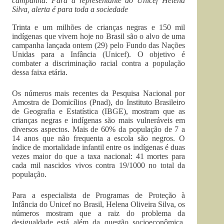
campanha. Para a representante do Unicef Helena
Silva, alerta é para toda a sociedade
Trinta e um milhões de crianças negras e 150 mil
indígenas que vivem hoje no Brasil são o alvo de uma
campanha lançada ontem (29) pelo Fundo das Nações
Unidas para a Infância (Unicef). O objetivo é
combater a discriminação racial contra a população
dessa faixa etária.
Os números mais recentes da Pesquisa Nacional por
Amostra de Domicílios (Pnad), do Instituto Brasileiro
de Geografia e Estatística (IBGE), mostram que as
crianças negras e indígenas são mais vulneráveis em
diversos aspectos. Mais de 60% da população de 7 a
14 anos que não frequenta a escola são negros. O
índice de mortalidade infantil entre os indígenas é duas
vezes maior do que a taxa nacional: 41 mortes para
cada mil nascidos vivos contra 19/1000 no total da
população.
Para a especialista de Programas de Proteção à
Infância do Unicef no Brasil, Helena Oliveira Silva, os
números mostram que a raiz do problema da
desigualdade está além da questão socioeconômica.