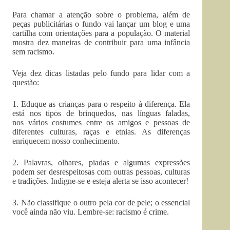
Para chamar a atenção sobre o problema, além de
peças publicitárias o fundo vai lançar um blog e uma
cartilha com orientações para a população. O material
mostra dez maneiras de contribuir para uma infância
sem racismo.
Veja dez dicas listadas pelo fundo para lidar com a
questão:
1. Eduque as crianças para o respeito à diferença. Ela
está nos tipos de brinquedos, nas línguas faladas,
nos vários costumes entre os amigos e pessoas de
diferentes culturas, raças e etnias. As diferenças
enriquecem nosso conhecimento.
2. Palavras, olhares, piadas e algumas expressões
podem ser desrespeitosas com outras pessoas, culturas
e tradições. Indigne-se e esteja alerta se isso acontecer!
3. Não classifique o outro pela cor de pele; o essencial
você ainda não viu. Lembre-se: racismo é crime.