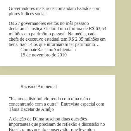
Governadores mais ricos comandam Estados com
piores índices sociais
Os 27 governadores eleitos no mês passado
declaram à Justiça Eleitoral uma fortuna de R$ 63,53
milhões em patrimônio pessoal. Na média, cada
chefe de executivo estadual tem R$ 2,35 milhões em
bens. São 14 os que informaram ter patrimônio…
CombateRacismoAmbiental
15 de novembro de 2010
Racismo Ambiental
”Estamos distribuindo renda com uma mão e
concentrando com a outra”. Entrevista especial com
Tânia Bacelar de Araújo
A eleição de Dilma suscitou duas questões
importantes que precisam de reflexão e discussão no
Brasil: o movimento conservador que levantou