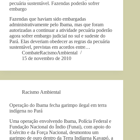
pecuária sustentável. Fazendas poderão sofrer
embargo
Fazendas que haviam sido embargadas
administrativamente pelo Ibama, mas que foram
autorizadas a continuar a atividade pecuária poderão
agora sofrer embargo judicial no sul e sudeste do
Pará. Elas deveriam obedecer as regras da pecuária
sustentável, previstas em acordos entre…
CombateRacismoAmbiental
15 de novembro de 2010
Racismo Ambiental
Operação do Ibama fecha garimpo ilegal em terra
indígena no Pará
Uma operação envolvendo Ibama, Polícia Federal e
Fundação Nacional do Índio (Funai), com apoio do
Exército e da Força Nacional, desmontou um
garimpo de ouro dentro da Terra Indígena Kayapó, a