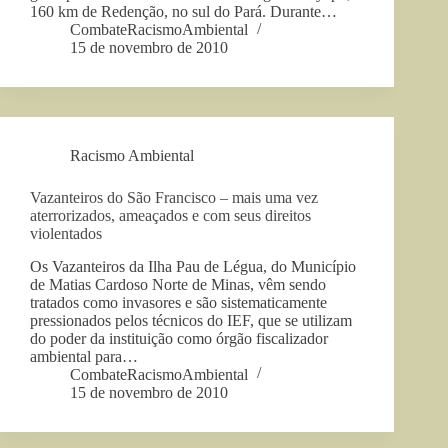
160 km de Redenção, no sul do Pará. Durante…
CombateRacismoAmbiental
15 de novembro de 2010
Racismo Ambiental
Vazanteiros do São Francisco – mais uma vez
aterrorizados, ameaçados e com seus direitos
violentados
Os Vazanteiros da Ilha Pau de Légua, do Município
de Matias Cardoso Norte de Minas, vêm sendo
tratados como invasores e são sistematicamente
pressionados pelos técnicos do IEF, que se utilizam
do poder da instituição como órgão fiscalizador
ambiental para…
CombateRacismoAmbiental
15 de novembro de 2010