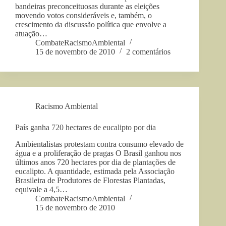
bandeiras preconceituosas durante as eleições
movendo votos consideráveis e, também, o
crescimento da discussão política que envolve a
atuação…
CombateRacismoAmbiental
15 de novembro de 2010
2 comentários
Racismo Ambiental
País ganha 720 hectares de eucalipto por dia
Ambientalistas protestam contra consumo elevado de
água e a proliferação de pragas O Brasil ganhou nos
últimos anos 720 hectares por dia de plantações de
eucalipto. A quantidade, estimada pela Associação
Brasileira de Produtores de Florestas Plantadas,
equivale a 4,5…
CombateRacismoAmbiental
15 de novembro de 2010