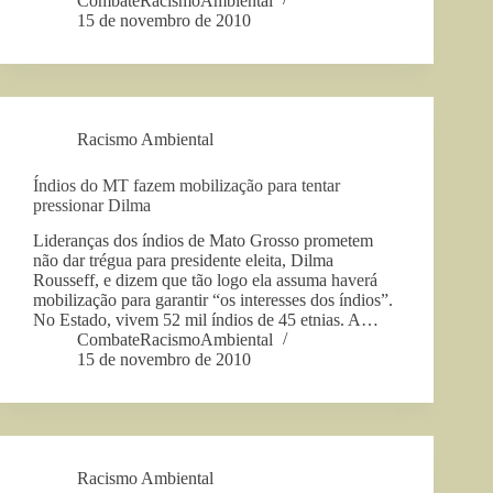
CombateRacismoAmbiental
15 de novembro de 2010
Racismo Ambiental
Índios do MT fazem mobilização para tentar
pressionar Dilma
Lideranças dos índios de Mato Grosso prometem
não dar trégua para presidente eleita, Dilma
Rousseff, e dizem que tão logo ela assuma haverá
mobilização para garantir “os interesses dos índios”.
No Estado, vivem 52 mil índios de 45 etnias. A…
CombateRacismoAmbiental
15 de novembro de 2010
Racismo Ambiental