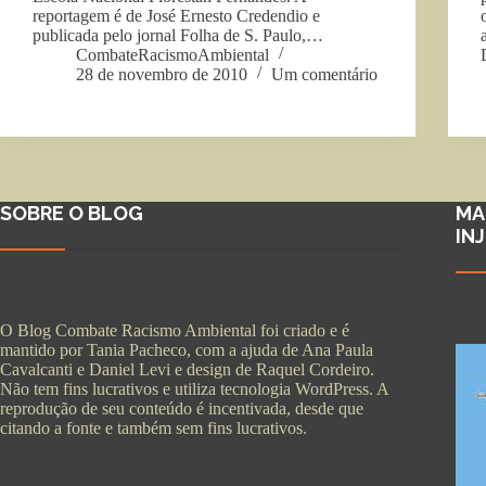
reportagem é de José Ernesto Credendio e
publicada pelo jornal Folha de S. Paulo,…
CombateRacismoAmbiental
28 de novembro de 2010
Um comentário
SOBRE O BLOG
MA
IN
O Blog Combate Racismo Ambiental foi criado e é
mantido por Tania Pacheco, com a ajuda de Ana Paula
Cavalcanti e Daniel Levi e design de Raquel Cordeiro.
Não tem fins lucrativos e utiliza tecnologia WordPress. A
reprodução de seu conteúdo é incentivada, desde que
citando a fonte e também sem fins lucrativos.