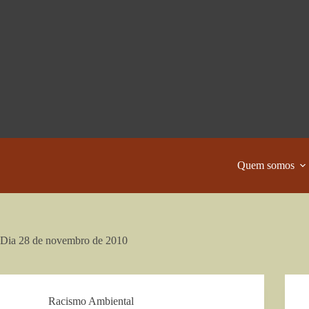
Pular
para
o
conteúdo
Quem somos
Dia
28 de novembro de 2010
Racismo Ambiental