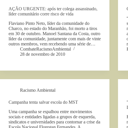
AÇÃO URGENTE: após ter colega assassinado,
líder comunitário corre risco de vida
Flaviano Pinto Neto, líder da comunidade do
Charco, no estado do Maranhão, foi morto a tiros
em 30 de outubro. Manoel Santana da Costa, outro
líder da comunidade, juntamente com mais de vinte
outros membros, vem recebendo uma série de…
CombateRacismoAmbiental
28 de novembro de 2010
Racismo Ambiental
Campanha tenta salvar escola do MST
Uma campanha se espalhou entre movimentos
sociais e entidades ligadas a grupos de esquerda,
sindicatos e universidades para contornar a crise da
Escola Nacional Florestan Fernandes. A