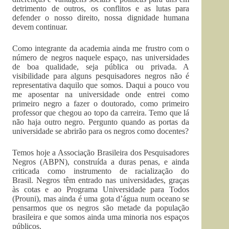
detrimento de outros, os conflitos e as lutas para
defender o nosso direito, nossa dignidade humana
devem continuar.
Como integrante da academia ainda me frustro com o
número de negros naquele espaço, nas universidades
de boa qualidade, seja pública ou privada. A
visibilidade para alguns pesquisadores negros não é
representativa daquilo que somos. Daqui a pouco vou
me aposentar na universidade onde entrei como
primeiro negro a fazer o doutorado, como primeiro
professor que chegou ao topo da carreira. Temo que lá
não haja outro negro. Pergunto quando as portas da
universidade se abrirão para os negros como docentes?
Temos hoje a Associação Brasileira dos Pesquisadores
Negros (ABPN), construída a duras penas, e ainda
criticada como instrumento de racialização do
Brasil. Negros têm entrado nas universidades, graças
às cotas e ao Programa Universidade para Todos
(Prouni), mas ainda é uma gota d’água num oceano se
pensarmos que os negros são metade da população
brasileira e que somos ainda uma minoria nos espaços
públicos.