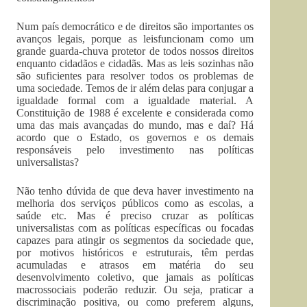
Num país democrático e de direitos são importantes os
avanços legais, porque as leisfuncionam como um
grande guarda-chuva protetor de todos nossos direitos
enquanto cidadãos e cidadãs. Mas as leis sozinhas não
são suficientes para resolver todos os problemas de
uma sociedade. Temos de ir além delas para conjugar a
igualdade formal com a igualdade material. A
Constituição de 1988 é excelente e considerada como
uma das mais avançadas do mundo, mas e daí? Há
acordo que o Estado, os governos e os demais
responsáveis pelo investimento nas políticas
universalistas?
Não tenho dúvida de que deva haver investimento na
melhoria dos serviços públicos como as escolas, a
saúde etc. Mas é preciso cruzar as políticas
universalistas com as políticas específicas ou focadas
capazes para atingir os segmentos da sociedade que,
por motivos históricos e estruturais, têm perdas
acumuladas e atrasos em matéria do seu
desenvolvimento coletivo, que jamais as políticas
macrossociais poderão reduzir. Ou seja, praticar a
discriminação positiva, ou como preferem alguns,