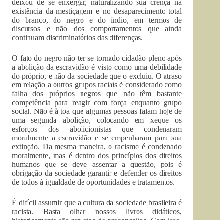
deixou de se enxergar, naturalizando sua crença na
existência da mestiçagem e no desaparecimento total
do branco, do negro e do índio, em termos de
discursos e não dos comportamentos que ainda
continuam discriminatórios das diferenças.
O fato do negro não ter se tornado cidadão pleno após
a abolição da escravidão é visto como uma debilidade
do próprio, e não da sociedade que o excluiu. O atraso
em relação a outros grupos raciais é considerado como
falha dos próprios negros que não têm bastante
competência para reagir com força enquanto grupo
social. Não é à toa que algumas pessoas falam hoje de
uma segunda abolição, colocando em xeque os
esforços dos abolicionistas que condenaram
moralmente a escravidão e se empenharam para sua
extinção. Da mesma maneira, o racismo é condenado
moralmente, mas é dentro dos princípios dos direitos
humanos que se deve assentar a questão, pois é
obrigação da sociedade garantir e defender os direitos
de todos à igualdade de oportunidades e tratamentos.
É difícil assumir que a cultura da sociedade brasileira é
racista. Basta olhar nossos livros didáticos,