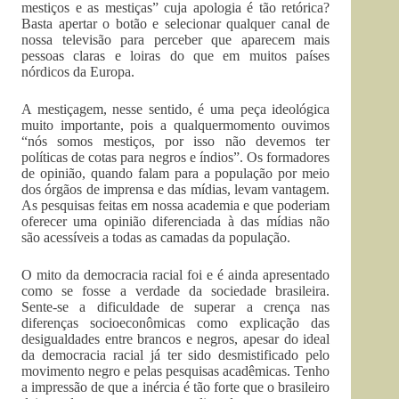
mestiços e as mestiças” cuja apologia é tão retórica?
Basta apertar o botão e selecionar qualquer canal de
nossa televisão para perceber que aparecem mais
pessoas claras e loiras do que em muitos países
nórdicos da Europa.
A mestiçagem, nesse sentido, é uma peça ideológica
muito importante, pois a qualquermomento ouvimos
“nós somos mestiços, por isso não devemos ter
políticas de cotas para negros e índios”. Os formadores
de opinião, quando falam para a população por meio
dos órgãos de imprensa e das mídias, levam vantagem.
As pesquisas feitas em nossa academia e que poderiam
oferecer uma opinião diferenciada à das mídias não
são acessíveis a todas as camadas da população.
O mito da democracia racial foi e é ainda apresentado
como se fosse a verdade da sociedade brasileira.
Sente-se a dificuldade de superar a crença nas
diferenças socioeconômicas como explicação das
desigualdades entre brancos e negros, apesar do ideal
da democracia racial já ter sido desmistificado pelo
movimento negro e pelas pesquisas acadêmicas. Tenho
a impressão de que a inércia é tão forte que o brasileiro