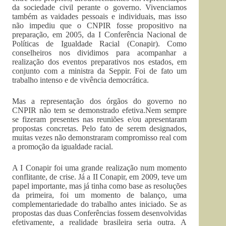
da sociedade civil perante o governo. Vivenciamos
também as vaidades pessoais e individuais, mas isso
não impediu que o CNPIR fosse propositivo na
preparação, em 2005, da I Conferência Nacional de
Políticas de Igualdade Racial (Conapir). Como
conselheiros nos dividimos para acompanhar a
realização dos eventos preparativos nos estados, em
conjunto com a ministra da Seppir. Foi de fato um
trabalho intenso e de vivência democrática.
Mas a representação dos órgãos do governo no
CNPIR não tem se demonstrado efetiva.Nem sempre
se fizeram presentes nas reuniões e/ou apresentaram
propostas concretas. Pelo fato de serem designados,
muitas vezes não demonstraram compromisso real com
a promoção da igualdade racial.
A I Conapir foi uma grande realização num momento
conflitante, de crise. Já a II Conapir, em 2009, teve um
papel importante, mas já tinha como base as resoluções
da primeira, foi um momento de balanço, uma
complementariedade do trabalho antes iniciado. Se as
propostas das duas Conferências fossem desenvolvidas
efetivamente, a realidade brasileira seria outra. A