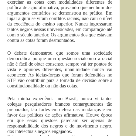
exercitar as cotas com modalidades diferentes de
política de ação afirmativa, provando que nenhum dos
argumentos contrários se demonstrou na prática. Em
lugar algum se viram conflitos raciais, não caiu o nível
da excelência do ensino superior. Nunca ingressaram
tantos negros nessas universidades, em comparação até
com o século anterior. Os argumentos dos que estavam
contra as cotas foram desmontados.
O debate demonstrou que somos uma sociedade
democrática porque uma questão socialcomo a racial
não é fácil de obter consenso, sempre vai ter pontos de
vista e opiniões diferentes, unanimidade nunca vai
acontecer. As ideias-forças que foram defendidas no
STF vão contribuir para a tomada de decisão sobre a
constitucionalidade ou não das cotas.
Pela minha experiência no Brasil, nunca vi tantos
colegas pesquisadores brancos comargumentos tão
preparados, tão fortes em defesa das mudanças e em
favor das políticas de ações afirmativa. Houve época
em que essas questões pareciam ser apenas de
responsabilidade dos negros e do movimento negro,
dos intelectuais negros engajados.