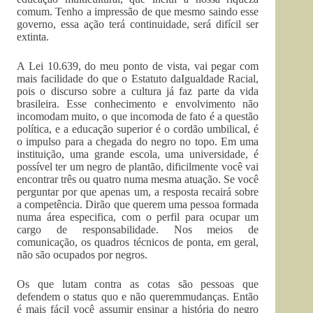
comum. Tenho a impressão de que mesmo saindo esse
governo, essa ação terá continuidade, será difícil ser
extinta.
A Lei 10.639, do meu ponto de vista, vai pegar com
mais facilidade do que o Estatuto daIgualdade Racial,
pois o discurso sobre a cultura já faz parte da vida
brasileira. Esse conhecimento e envolvimento não
incomodam muito, o que incomoda de fato é a questão
política, e a educação superior é o cordão umbilical, é
o impulso para a chegada do negro no topo. Em uma
instituição, uma grande escola, uma universidade, é
possível ter um negro de plantão, dificilmente você vai
encontrar três ou quatro numa mesma atuação. Se você
perguntar por que apenas um, a resposta recairá sobre
a competência. Dirão que querem uma pessoa formada
numa área especifica, com o perfil para ocupar um
cargo de responsabilidade. Nos meios de
comunicação, os quadros técnicos de ponta, em geral,
não são ocupados por negros.
Os que lutam contra as cotas são pessoas que
defendem o status quo e não queremmudanças. Então
é mais fácil você assumir ensinar a história do negro