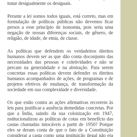
tratar desigualmente os desiguais.
Perante a lei somos todos iguais, está correto, mas em
formulação de políticas públicas não devemos ficar
presos a esse princípio de isonomia, pois seria uma
negação de nossas diferenças sociais, de gênero, de
religião, de idade, de etnia, de classe.
As políticas que defendem os verdadeiros direitos
humanos devem ser as que dão conta doconjunto das
necessidades das pessoas e coletividades e não se
percam na generalidade e na abstração. Para serem
concretas essas políticas devem defender os direitos
humanos acompanhados de ações, de programas e de
projetos efetivos de mudança, de transformação da
sociedade em sua complexidade e diversidade.
Os que estão contra as ações afirmativas recorrem às
leis para justificar a ausência demedidas concretas. Por
que a Índia, saindo da sua colonização em 1947,
nstitucionalizou as políticas de cotas em benefício das
castas chamadas intocáveis a partir de 1950? Porque
eles se deram conta de que o fato de a Constituição
considerar a casta como uma instituição ilegal não era