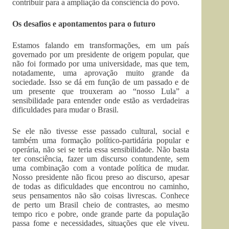
contribuir para a ampliação da consciência do povo.
Os desafios e apontamentos para o futuro
Estamos falando em transformações, em um país
governado por um presidente de origem popular, que
não foi formado por uma universidade, mas que tem,
notadamente, uma aprovação muito grande da
sociedade. Isso se dá em função de um passado e de
um presente que trouxeram ao “nosso Lula” a
sensibilidade para entender onde estão as verdadeiras
dificuldades para mudar o Brasil.
Se ele não tivesse esse passado cultural, social e
também uma formação político-partidária popular e
operária, não sei se teria essa sensibilidade. Não basta
ter consciência, fazer um discurso contundente, sem
uma combinação com a vontade política de mudar.
Nosso presidente não ficou preso ao discurso, apesar
de todas as dificuldades que encontrou no caminho,
seus pensamentos não são coisas livrescas. Conhece
de perto um Brasil cheio de contrastes, ao mesmo
tempo rico e pobre, onde grande parte da população
passa fome e necessidades, situações que ele viveu.