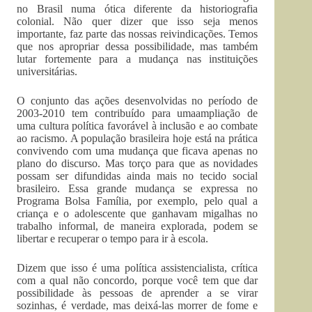
no Brasil numa ótica diferente da historiografia
colonial. Não quer dizer que isso seja menos
importante, faz parte das nossas reivindicações. Temos
que nos apropriar dessa possibilidade, mas também
lutar fortemente para a mudança nas instituições
universitárias.
O conjunto das ações desenvolvidas no período de
2003-2010 tem contribuído para umaampliação de
uma cultura política favorável à inclusão e ao combate
ao racismo. A população brasileira hoje está na prática
convivendo com uma mudança que ficava apenas no
plano do discurso. Mas torço para que as novidades
possam ser difundidas ainda mais no tecido social
brasileiro. Essa grande mudança se expressa no
Programa Bolsa Família, por exemplo, pelo qual a
criança e o adolescente que ganhavam migalhas no
trabalho informal, de maneira explorada, podem se
libertar e recuperar o tempo para ir à escola.
Dizem que isso é uma política assistencialista, crítica
com a qual não concordo, porque você tem que dar
possibilidade às pessoas de aprender a se virar
sozinhas, é verdade, mas deixá-las morrer de fome e