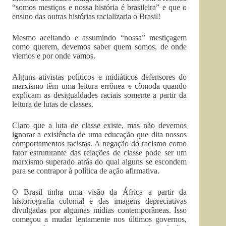
“somos mestiços e nossa história é brasileira” e que o
ensino das outras histórias racializaria o Brasil!
Mesmo aceitando e assumindo “nossa” mestiçagem
como querem, devemos saber quem somos, de onde
viemos e por onde vamos.
Alguns ativistas políticos e midiáticos defensores do
marxismo têm uma leitura errônea e cômoda quando
explicam as desigualdades raciais somente a partir da
leitura de lutas de classes.
Claro que a luta de classe existe, mas não devemos
ignorar a existência de uma educação que dita nossos
comportamentos racistas. A negação do racismo como
fator estruturante das relações de classe pode ser um
marxismo superado atrás do qual alguns se escondem
para se contrapor à política de ação afirmativa.
O Brasil tinha uma visão da África a partir da
historiografia colonial e das imagens depreciativas
divulgadas por algumas mídias contemporâneas. Isso
começou a mudar lentamente nos últimos governos,