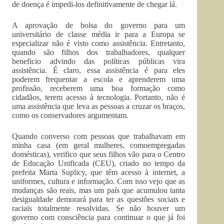
de doença é impedi-los definitivamente de chegar lá.
A aprovação de bolsa do governo para um
universitário de classe média ir para a Europa se
especializar não é visto como assistência. Entretanto,
quando são filhos dos trabalhadores, qualquer
beneficio advindo das políticas públicas vira
assistência. É claro, essa assistência é para eles
poderem frequentar a escola e aprenderem uma
profissão, receberem uma boa formação como
cidadãos, terem acesso à tecnologia. Portanto, não é
uma assistência que leva as pessoas a cruzar os braços,
como os conservadores argumentam.
Quando converso com pessoas que trabalhavam em
minha casa (em geral mulheres, comoempregadas
domésticas), verifico que seus filhos vão para o Centro
de Educação Unificada (CEU), criado no tempo da
prefeita Marta Suplicy, que têm acesso à internet, a
uniformes, cultura e informação. Com isso vejo que as
mudanças são reais, mas um país que acumulou tanta
desigualdade demorará para ter as questões sociais e
raciais totalmente resolvidas. Se não houver um
governo com consciência para continuar o que já foi