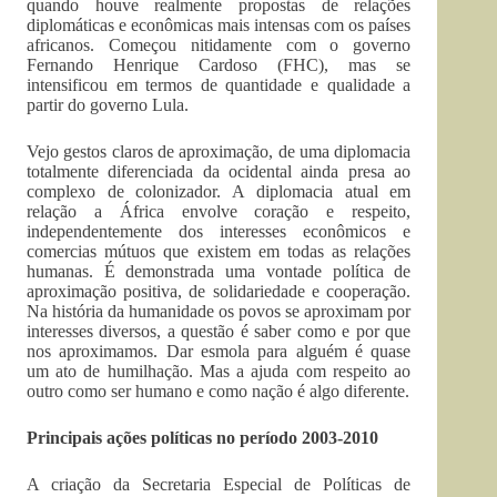
quando houve realmente propostas de relações
diplomáticas e econômicas mais intensas com os países
africanos. Começou nitidamente com o governo
Fernando Henrique Cardoso (FHC), mas se
intensificou em termos de quantidade e qualidade a
partir do governo Lula.
Vejo gestos claros de aproximação, de uma diplomacia
totalmente diferenciada da ocidental ainda presa ao
complexo de colonizador. A diplomacia atual em
relação a África envolve coração e respeito,
independentemente dos interesses econômicos e
comercias mútuos que existem em todas as relações
humanas. É demonstrada uma vontade política de
aproximação positiva, de solidariedade e cooperação.
Na história da humanidade os povos se aproximam por
interesses diversos, a questão é saber como e por que
nos aproximamos. Dar esmola para alguém é quase
um ato de humilhação. Mas a ajuda com respeito ao
outro como ser humano e como nação é algo diferente.
Principais ações políticas no período 2003-2010
A criação da Secretaria Especial de Políticas de