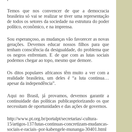
Temos que nos convencer de que a democracia
brasileira só vai se realizar se tiver uma representação
de todos os setores da sociedade na estrutura do poder
político, econômico, e na imprensa.
Sou esperançoso, as mudanças vão favorecer as novas
gerações. Devemos educar nossos filhos para que
tenham consciência da desigualdade, do problema que
os negros enfrentam. E de que com as lutas sociais
podemos chegar ao topo, mesmo que demore.
Os ditos populares africanos têm muito a ver com a
realidade brasileira, um deles é “a luta continua…
apesar da independência”.
Aqui no Brasil, já provamos, devemos garantir a
continuidade das políticas publicaspriorizando os que
necessitam de oportunidades e das ações de governos.
http://www.pt.org.br/portalpt/secretarias/-cultura-
15/artigos-137/lutas-continuas-concretizam-mudancas-
sociais-e-raciais–por-kabengele-munanga-30401.html