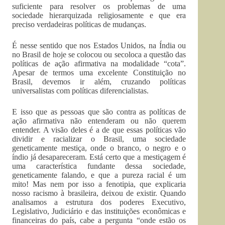
suficiente para resolver os problemas de uma
sociedade hierarquizada religiosamente e que era
preciso verdadeiras políticas de mudanças.
É nesse sentido que nos Estados Unidos, na Índia ou
no Brasil de hoje se colocou ou secoloca a questão das
políticas de ação afirmativa na modalidade “cota”.
Apesar de termos uma excelente Constituição no
Brasil, devemos ir além, cruzando políticas
universalistas com políticas diferencialistas.
E isso que as pessoas que são contra as políticas de
ação afirmativa não entenderam ou não querem
entender. A visão deles é a de que essas políticas vão
dividir e racializar o Brasil, uma sociedade
geneticamente mestiça, onde o branco, o negro e o
índio já desapareceram. Está certo que a mestiçagem é
uma característica fundante dessa sociedade,
geneticamente falando, e que a pureza racial é um
mito! Mas nem por isso a fenotipia, que explicaria
nosso racismo à brasileira, deixou de existir. Quando
analisamos a estrutura dos poderes Executivo,
Legislativo, Judiciário e das instituições econômicas e
financeiras do país, cabe a pergunta “onde estão os