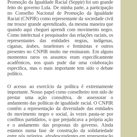
Promoção da Igualdade Racial (Seppir) foi um grande
feito do governo Lula. De minha parte, a participação
no Conselho Nacional de Promoção da Igualdade
Racial (CNPIR) como representante da sociedade civil
me trouxe grande aprendizado, da mesma maneira que
quando aqui cheguei aprendi com movimento negro.
Como intelectual e pesquisador das relações raciais, os
representantes das entidades negras, indígenas,
ciganas, árabes, israelenses e feministas e outros
presentes no CNPIR muito me ensinaram. Em alguns
momentos raros os assuntos eram especificamente
acadêmicos, nos quais pude dar uma colaboração
especifica, mas o mais importante tem sido o debate
político.
O acesso ao exercício da política é extremamente
importante. Nosso papel como conselheiro tem sido de
prestar uma ação consultiva, de assessorar o
andamento das políticas de igualdade racial. O CNPIR
contém a representação da diversidade das entidades
do movimento negro e social, às vezes pauta-se por
conflitos partidários, o que prejudicava a própria ação
e o andamento das propostas do governo. Ainda
estamos numa fase de construção da solidariedade
entre nós próprios, afrodescendentes em representação