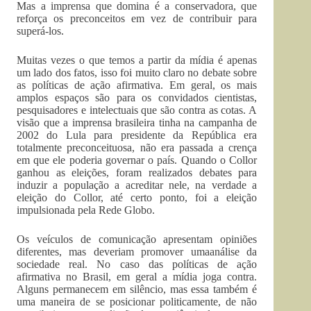
Mas a imprensa que domina é a conservadora, que
reforça os preconceitos em vez de contribuir para
superá-los.
Muitas vezes o que temos a partir da mídia é apenas
um lado dos fatos, isso foi muito claro no debate sobre
as políticas de ação afirmativa. Em geral, os mais
amplos espaços são para os convidados cientistas,
pesquisadores e intelectuais que são contra as cotas. A
visão que a imprensa brasileira tinha na campanha de
2002 do Lula para presidente da República era
totalmente preconceituosa, não era passada a crença
em que ele poderia governar o país. Quando o Collor
ganhou as eleições, foram realizados debates para
induzir a população a acreditar nele, na verdade a
eleição do Collor, até certo ponto, foi a eleição
impulsionada pela Rede Globo.
Os veículos de comunicação apresentam opiniões
diferentes, mas deveriam promover umaanálise da
sociedade real. No caso das políticas de ação
afirmativa no Brasil, em geral a mídia joga contra.
Alguns permanecem em silêncio, mas essa também é
uma maneira de se posicionar politicamente, de não