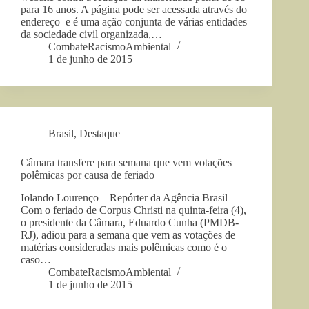
para 16 anos. A página pode ser acessada através do
endereço e é uma ação conjunta de várias entidades
da sociedade civil organizada,…
CombateRacismoAmbiental
1 de junho de 2015
Brasil
,
Destaque
Câmara transfere para semana que vem votações
polêmicas por causa de feriado
Iolando Lourenço – Repórter da Agência Brasil
Com o feriado de Corpus Christi na quinta-feira (4),
o presidente da Câmara, Eduardo Cunha (PMDB-
RJ), adiou para a semana que vem as votações de
matérias consideradas mais polêmicas como é o
caso…
CombateRacismoAmbiental
1 de junho de 2015