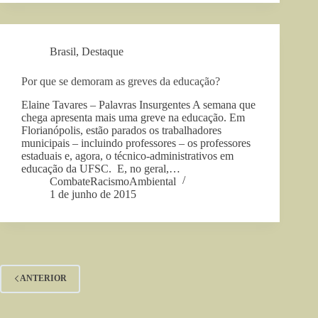
Brasil
,
Destaque
Por que se demoram as greves da educação?
Elaine Tavares – Palavras Insurgentes A semana que
chega apresenta mais uma greve na educação. Em
Florianópolis, estão parados os trabalhadores
municipais – incluindo professores – os professores
estaduais e, agora, o técnico-administrativos em
educação da UFSC. E, no geral,…
CombateRacismoAmbiental
1 de junho de 2015
ANTERIOR