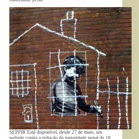
SEPPIR Está disponível, desde 27 de maio, um
website contra a redução da maioridade penal de 18