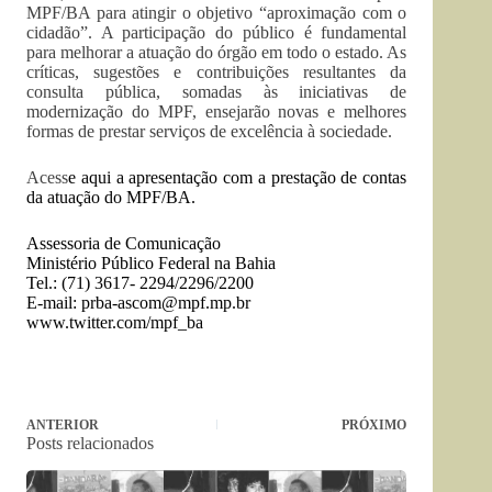
MPF/BA para atingir o objetivo “aproximação com o
cidadão”. A participação do público é fundamental
para melhorar a atuação do órgão em todo o estado. As
críticas, sugestões e contribuições resultantes da
consulta pública, somadas às iniciativas de
modernização do MPF, ensejarão novas e melhores
formas de prestar serviços de excelência à sociedade.
Acess
e
aqui
a apresentação com a prestação de contas
da atuação do MPF/BA.
Assessoria de Comunicação
Ministério Público Federal na Bahia
Tel.: (71) 3617- 2294/2296/2200
E-mail:
prba-ascom@mpf.mp.br
www.twitter.com/mpf_ba
ANTERIOR
PRÓXIMO
Posts relacionados