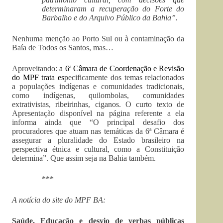
determinaram a recuperação do Forte do
Barbalho e do Arquivo Público da Bahia”.
Nenhuma menção ao Porto Sul ou à contaminação da
Baía de Todos os Santos, mas…
Aproveitando:
a
6ª Câmara de Coordenação e Revisão
do MPF
trata es
pecificamente dos temas relacionados
a populações indígenas e comunidades tradicionais,
como indígenas, quilombolas, comunidades
extrativistas, ribeirinhas, ciganos. O curto texto de
Apresentação disponível na página referente a ela
informa ainda que “O principal desafio dos
procuradores que atuam nas temáticas da 6ª Câmara é
assegurar a pluralidade do Estado brasileiro na
perspectiva étnica e cultural, como a Constituição
determina”. Que assim seja na Bahia também.
***
A notícia do site do MPF BA:
Saúde, Educação e desvio de verbas públicas