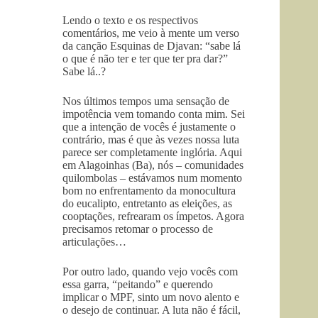
Lendo o texto e os respectivos
comentários, me veio à mente um verso
da canção Esquinas de Djavan: “sabe lá
o que é não ter e ter que ter pra dar?”
Sabe lá..?
Nos últimos tempos uma sensação de
impotência vem tomando conta mim. Sei
que a intenção de vocês é justamente o
contrário, mas é que às vezes nossa luta
parece ser completamente inglória. Aqui
em Alagoinhas (Ba), nós – comunidades
quilombolas – estávamos num momento
bom no enfrentamento da monocultura
do eucalipto, entretanto as eleições, as
cooptações, refrearam os ímpetos. Agora
precisamos retomar o processo de
articulações…
Por outro lado, quando vejo vocês com
essa garra, “peitando” e querendo
implicar o MPF, sinto um novo alento e
o desejo de continuar. A luta não é fácil,