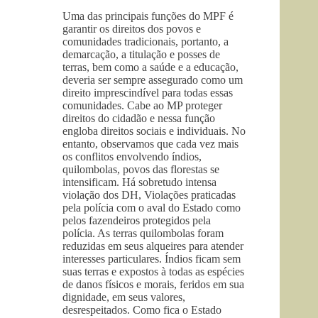
Uma das principais funções do MPF é
garantir os direitos dos povos e
comunidades tradicionais, portanto, a
demarcação, a titulação e posses de
terras, bem como a saúde e a educação,
deveria ser sempre assegurado como um
direito imprescindível para todas essas
comunidades. Cabe ao MP proteger
direitos do cidadão e nessa função
engloba direitos sociais e individuais. No
entanto, observamos que cada vez mais
os conflitos envolvendo índios,
quilombolas, povos das florestas se
intensificam. Há sobretudo intensa
violação dos DH, Violações praticadas
pela polícia com o aval do Estado como
pelos fazendeiros protegidos pela
polícia. As terras quilombolas foram
reduzidas em seus alqueires para atender
interesses particulares. Índios ficam sem
suas terras e expostos à todas as espécies
de danos físicos e morais, feridos em sua
dignidade, em seus valores,
desrespeitados. Como fica o Estado