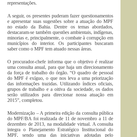
representações.
A seguir, os presentes puderam fazer questionamentos
e apresentar suas sugestões sobre a atuação do MPF
no estado da Bahia. Dentre os temas abordados,
destacaram-se também questões ambientais, indígenas,
minorias e, principalmente, o combate à corrupção em
municípios do interior. Os participantes buscaram
saber como o MPF tem atuado nessas áreas.
O procurador-chefe informa que o objetivo é realizar
uma consulta anual, para que haja um direcionamento
da força de trabalho do órgão. “O quadro de pessoal
do MPF é exíguo, o que nos leva a uma priorização
das informações trazidas. Utilizando índices oficiais,
grupos de trabalho e a oitiva da sociedade, os dados
serão utilizados para direcionar nossa atuação em
2015”, completou.
Modernização – A primeira edição da consulta pública
do MPF/BA foi realizada de 11 de novembro a 11 de
dezembro de 2013, na modalidade virtual. A consulta
integra o Planejamento Estratégico Institucional do
MPF, sendo uma das iniciativas adotadas pelo