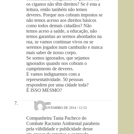
os ciganos não têm direitos? Se é esta a
leitura, então também não temos
deveres. Porque nos cobram impostos se
não temos acesso aos direitos básicos
como todos demais cidadãos? Não
temos aceso a saúde, a educação, não
temos garantias ao sermos abordados na
rua, se vamos continuar vivos ou se
seremos jogados num camburão e nunca
mais saber de nosso corpo.
Se somos ignorados, que sejamos
ignorados quando nos cobram o
cumprimento de deveres.
E vamos indignarmos com a
representatividade. 50 pessoas
respondem por uma cidade toda?
É ISSO MESMO?
Mopsam
23 DE NOVEMBRO DE 2014 / 12:52
Companheira Tania Pacheco do
Combate Racismo Ambiental parabens
pela viibilidade e publicidade desse