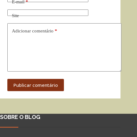
E-mail
*
Site
Adicionar comentário
*
Publicar comentário
SOBRE O BLOG