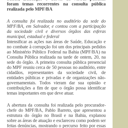
foram temas recorrentes na consulta pública
realizada pelo MPF/BA
A consulta foi realizada no auditório da sede do
MPF/BA, em Salvador, e contou com a participação
da sociedade civil e diversos órgãos das esferas
municipal, estadual e federal
Intensificar as ações nas áreas de Saúde, Educação e
no combate à corrupção foi um dos principais pedidos
ao Ministério Público Federal na Bahia (MPF/BA) na
Consulta Pública realizada na tarde de ontem, 20, na
sede do órgão. A primeira consulta pública presencial
do MPF reuniu cerca de 50 pessoas no auditório, entre
cidadãos, representantes da sociedade civil, de
entidades públicas e privadas e de organizações não-
governamentais. Todos vieram dar sua opinião e
contribuições a fim de que o órgão possa identificar
temas importantes em que deve atuar.
A abertura da consulta foi realizada pelo procurador-
chefe do MPF/BA, Pablo Barreto, que apresentou a
estrutura do órgão no Brasil e na Bahia, explanou
sobre as áreas de atuação e esclareceu como podem ser
feitas denúncias, mostrando o percurso feito por essas