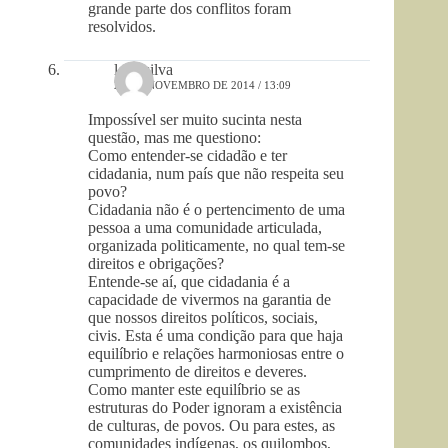
grande parte dos conflitos foram
resolvidos.
leila silva
23 DE NOVEMBRO DE 2014 / 13:09
Impossível ser muito sucinta nesta
questão, mas me questiono:
Como entender-se cidadão e ter
cidadania, num país que não respeita seu
povo?
Cidadania não é o pertencimento de uma
pessoa a uma comunidade articulada,
organizada politicamente, no qual tem-se
direitos e obrigações?
Entende-se aí, que cidadania é a
capacidade de vivermos na garantia de
que nossos direitos políticos, sociais,
civis. Esta é uma condição para que haja
equilíbrio e relações harmoniosas entre o
cumprimento de direitos e deveres.
Como manter este equilíbrio se as
estruturas do Poder ignoram a existência
de culturas, de povos. Ou para estes, as
comunidades indígenas, os quilombos,