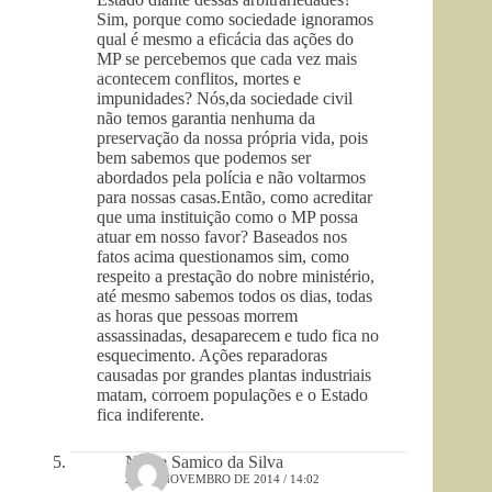
Sim, porque como sociedade ignoramos
qual é mesmo a eficácia das ações do
MP se percebemos que cada vez mais
acontecem conflitos, mortes e
impunidades? Nós,da sociedade civil
não temos garantia nenhuma da
preservação da nossa própria vida, pois
bem sabemos que podemos ser
abordados pela polícia e não voltarmos
para nossas casas.Então, como acreditar
que uma instituição como o MP possa
atuar em nosso favor? Baseados nos
fatos acima questionamos sim, como
respeito a prestação do nobre ministério,
até mesmo sabemos todos os dias, todas
as horas que pessoas morrem
assassinadas, desaparecem e tudo fica no
esquecimento. Ações reparadoras
causadas por grandes plantas industriais
matam, corroem populações e o Estado
fica indiferente.
Neide Samico da Silva
23 DE NOVEMBRO DE 2014 / 14:02