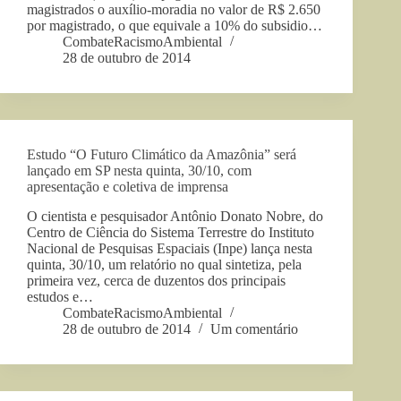
magistrados o auxílio-moradia no valor de R$ 2.650
por magistrado, o que equivale a 10% do subsidio…
CombateRacismoAmbiental
28 de outubro de 2014
Estudo “O Futuro Climático da Amazônia” será
lançado em SP nesta quinta, 30/10, com
apresentação e coletiva de imprensa
O cientista e pesquisador Antônio Donato Nobre, do
Centro de Ciência do Sistema Terrestre do Instituto
Nacional de Pesquisas Espaciais (Inpe) lança nesta
quinta, 30/10, um relatório no qual sintetiza, pela
primeira vez, cerca de duzentos dos principais
estudos e…
CombateRacismoAmbiental
28 de outubro de 2014
Um comentário