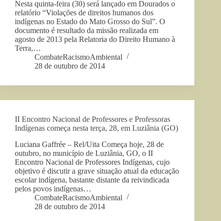
Nesta quinta-feira (30) será lançado em Dourados o
relatório “Violações de direitos humanos dos
indígenas no Estado do Mato Grosso do Sul”. O
documento é resultado da missão realizada em
agosto de 2013 pela Relatoria do Direito Humano à
Terra,…
CombateRacismoAmbiental
28 de outubro de 2014
II Encontro Nacional de Professores e Professoras
Indígenas começa nesta terça, 28, em Luziânia (GO)
Luciana Gaffrée – Rel/Uita Começa hoje, 28 de
outubro, no município de Luziânia, GO, o II
Encontro Nacional de Professores Indígenas, cujo
objetivo é discutir a grave situação atual da educação
escolar indígena, bastante distante da reivindicada
pelos povos indígenas…
CombateRacismoAmbiental
28 de outubro de 2014