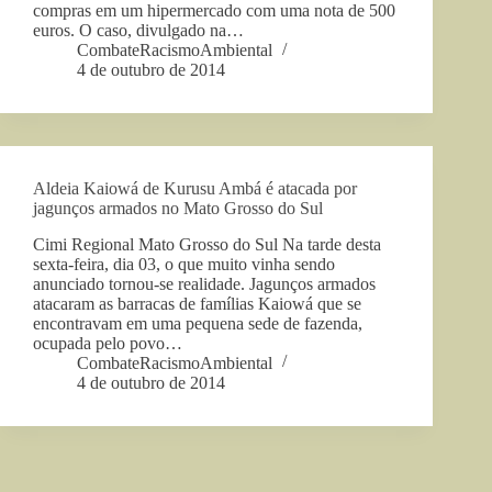
compras em um hipermercado com uma nota de 500
euros. O caso, divulgado na…
CombateRacismoAmbiental
4 de outubro de 2014
Aldeia Kaiowá de Kurusu Ambá é atacada por
jagunços armados no Mato Grosso do Sul
Cimi Regional Mato Grosso do Sul Na tarde desta
sexta-feira, dia 03, o que muito vinha sendo
anunciado tornou-se realidade. Jagunços armados
atacaram as barracas de famílias Kaiowá que se
encontravam em uma pequena sede de fazenda,
ocupada pelo povo…
CombateRacismoAmbiental
4 de outubro de 2014