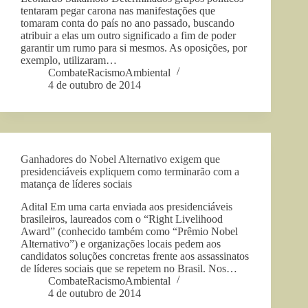
tentaram pegar carona nas manifestações que
tomaram conta do país no ano passado, buscando
atribuir a elas um outro significado a fim de poder
garantir um rumo para si mesmos. As oposições, por
exemplo, utilizaram…
CombateRacismoAmbiental
4 de outubro de 2014
Ganhadores do Nobel Alternativo exigem que
presidenciáveis expliquem como terminarão com a
matança de líderes sociais
Adital Em uma carta enviada aos presidenciáveis
brasileiros, laureados com o “Right Livelihood
Award” (conhecido também como “Prêmio Nobel
Alternativo”) e organizações locais pedem aos
candidatos soluções concretas frente aos assassinatos
de líderes sociais que se repetem no Brasil. Nos…
CombateRacismoAmbiental
4 de outubro de 2014