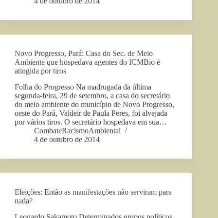
4 de outubro de 2014
Novo Progresso, Pará: Casa do Sec. de Meio
Ambiente que hospedava agentes do ICMBio é
atingida por tiros
Folha do Progresso Na madrugada da última
segunda-feira, 29 de setembro, a casa do secretário
do meio ambiente do município de Novo Progresso,
oeste do Pará, Valdeir de Paula Peres, foi alvejada
por vários tiros. O secretário hospedava em sua…
CombateRacismoAmbiental
4 de outubro de 2014
Eleições: Então as manifestações não serviram para
nada?
Leonardo Sakamoto Determinados grupos políticos