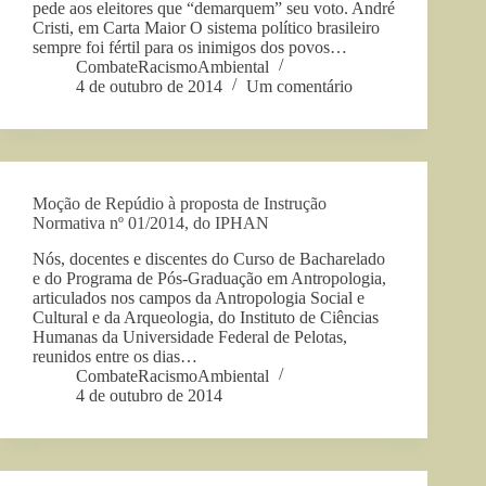
pede aos eleitores que “demarquem” seu voto. André
Cristi, em Carta Maior O sistema político brasileiro
sempre foi fértil para os inimigos dos povos…
CombateRacismoAmbiental
4 de outubro de 2014
Um comentário
Moção de Repúdio à proposta de Instrução
Normativa nº 01/2014, do IPHAN
Nós, docentes e discentes do Curso de Bacharelado
e do Programa de Pós-Graduação em Antropologia,
articulados nos campos da Antropologia Social e
Cultural e da Arqueologia, do Instituto de Ciências
Humanas da Universidade Federal de Pelotas,
reunidos entre os dias…
CombateRacismoAmbiental
4 de outubro de 2014