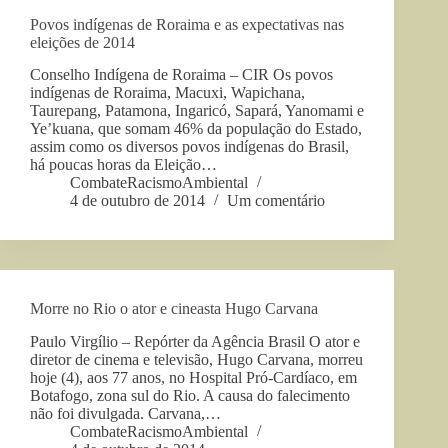
Povos indígenas de Roraima e as expectativas nas
eleições de 2014
Conselho Indígena de Roraima – CIR Os povos
indígenas de Roraima, Macuxi, Wapichana,
Taurepang, Patamona, Ingaricó, Sapará, Yanomami e
Ye’kuana, que somam 46% da população do Estado,
assim como os diversos povos indígenas do Brasil,
há poucas horas da Eleição…
CombateRacismoAmbiental
4 de outubro de 2014
Um comentário
Morre no Rio o ator e cineasta Hugo Carvana
Paulo Virgílio – Repórter da Agência Brasil O ator e
diretor de cinema e televisão, Hugo Carvana, morreu
hoje (4), aos 77 anos, no Hospital Pró-Cardíaco, em
Botafogo, zona sul do Rio. A causa do falecimento
não foi divulgada. Carvana,…
CombateRacismoAmbiental