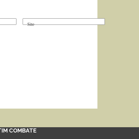
Site
TIM COMBATE