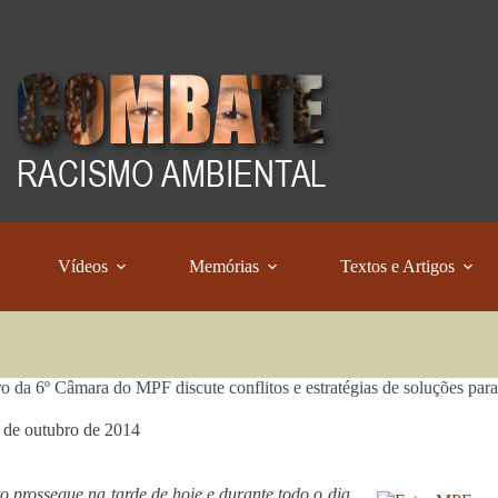
Vídeos
Memórias
Textos e Artigos
o da 6º Câmara do MPF discute conflitos e estratégias de soluções par
 de outubro de 2014
o prossegue na tarde de hoje e durante todo o dia