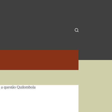
a a questão Quilombola