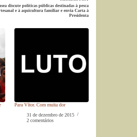
sea discute políticas públicas destinadas à pesca
rtesanal e à aquicultura familiar e envia Carta à
Presidenta
e
Para Vítor. Com muita dor
31 de dezembro de 2015
2 comentários