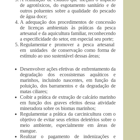
de agrotóxicos, do esgotamento sanitário e de
outros poluentes sobre a qualidade do pescado
de água doce;
A adequação dos procedimentos de concessão
de licenças ambientais às práticas da pesca
artesanal e da aquicultura familiar, reconhecendo
a especificidade do setor, em especial seu porte;
Regulamentar e promover a pesca artesanal
em unidades de conservação como forma de
estímulo ao uso sustentável dessas áreas;
Desenvolver ações efetivas de enfrentamento da
degradação dos ecossistemas aquáticos e
marinhos, incluindo nascentes, em função da
poluição, dos barramentos e da degradação de
matas ciliares;
Coibir a prática de extração de calcário marinho
em função dos graves efeitos dessa atividade
mineradora sobre os biomas marinhos;
Regulamentar a prática da carcinicultura com o
objetivo de evitar seus efeitos deletérios sobre o
meio ambiente, especialmente em áreas de
mangue.
Realizar o pagamento de indenizações e