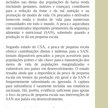
incluídos nas dietas das populações de baixa renda
(incluindo gestantes, nutrizes e crianças), contribuem
para a redução da fome e da má nutrição e na
promoção de modos de vida. Os pescados e derivados
fornecem renda e modos de vida para numerosas
comunidades em todo o mundo. A pesca e aquicultura
são considerados importantes promotores da segurança
alimentar e nutricional (SAN), sobretudo quando a
produção se dá em pequena escala.
Segundo estudo do CSA, a pesca de pequena escala
oferece contribuições diretas e indiretas para a SAN:
tornam disponíveis pescados a preços acessíveis para
populações pobres e são chave para a manutenção dos
meios de vida de populações marginalizadas e
vulneráveis nos países em desenvolvimento. O estudo
ressalta ainda que a importância da pesca de pequena
escala em termos da produção em geral e da SAN é
frequentemente subestimada ou ignorada. A captura
para subsistência é raramente incluída nas estatísticas
nacionais. Há, porém, evidência suficiente para apoiar
o foco na pesca de pequena escala nas intervenções de
SAN nos países em desenvolvimento.