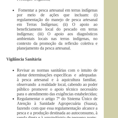
Fomentar a pesca artesanal em terras indígenas
por meio de ações que incluam: (i)
regulamentação do manejo de pesca artesanal
em Terras Indígenas; (ii) O apoio ao
beneficiamento local do pescado em terras
indígenas; (iii) O apoio aos diagnósticos
ambientais locais nas terras indígenas, no
contexto da promoção da reflexão coletiva e
planejamento da pesca artesanal.
Vigilância Sanitária
Revisar as normas sanitárias com o intuito de
adotar determinações específicas e adequadas
à pesca artesanal e à aquicultura familiar,
observando a realidade local, cabendo ao poder
público promover o apoio técnico necessário
para o atendimento das exigências estabelecidas;
Regulamentar o artigo 7º do Sistema Único de
Atenção à Sanidade Agropecuária (Suasa),
fazendo com que essa regulamentação alcance a
pesca e a produção destinada ao autoconsumo, à
venda direta e à agroindústria de pequeno porte;