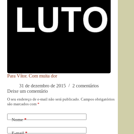
Para Vítor. Com muita dor
31 de dezembro de 2015
2 comentários
Deixe um comentário
O seu endereço de e-mail não será publicado.
Campos obrigatórios
são marcados com
*
Nome
*
E-mail
*