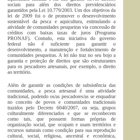
sociais para além dos direitos previdenciários
garantidos pela Lei 10.779/2003. Um dos objetivos da
lei de 2009 foi o de promover o desenvolvimento
sustentável da pesca e aquicultura, estimulando a
atividade de comunidades pesqueiras via concessão de
créditos com baixas taxas de juros (Programa
PRONAF). Contudo, esta iniciativa do governo
federal não é suficiente para garantir o
desenvolvimento, a manutenção e fortalecimento de
comunidades pesqueiras. A lei não traz no seu bojo a
garantia e proteção de direitos que são estruturantes
para os pescadores artesanais, por exemplo, o direito
ao território.
Além de garantir as condições de subsistência das
comunidades, a pesca artesanal é uma atividade
tradicional, podendo os/as pescadores/as se enquadrar
no conceito de povos e comunidades tradicionais
trazidos pelo Decreto 6040/2007, ou seja, grupos
culturalmente diferenciados e que se reconhecem
como tais, que possuem formas próprias de
organização social, que ocupam e usam territórios e
recursos naturais como condição para sua reprodução
cultural, social, religiosa, ancestral e econômica,