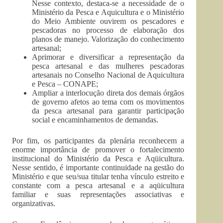
Nesse contexto, destaca-se a necessidade de o
Ministério da Pesca e Aquicultura e o Ministério
do Meio Ambiente ouvirem os pescadores e
pescadoras no processo de elaboração dos
planos de manejo. Valorização do conhecimento
artesanal;
Aprimorar e diversificar a representação da
pesca artesanal e das mulheres pescadoras
artesanais no Conselho Nacional de Aquicultura
e Pesca – CONAPE;
Ampliar a interlocução direta dos demais órgãos
de governo afetos ao tema com os movimentos
da pesca artesanal para garantir participação
social e encaminhamentos de demandas.
Por fim, os participantes da plenária reconhecem a
enorme importância de promover o fortalecimento
institucional do Ministério da Pesca e Aqüicultura.
Nesse sentido, é importante continuidade na gestão do
Ministério e que seu/sua titular tenha vínculo estreito e
constante com a pesca artesanal e a aqüicultura
familiar e suas representações associativas e
organizativas.