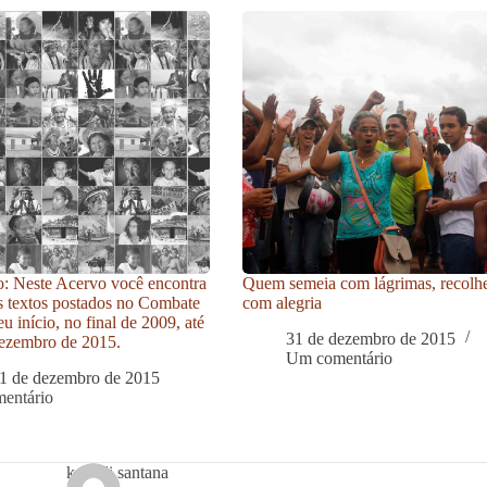
: Neste Acervo você encontra
Quem semeia com lágrimas, recolh
s textos postados no Combate
com alegria
u início, no final de 2009, até
31 de dezembro de 2015
ezembro de 2015.
Um comentário
1 de dezembro de 2015
entário
kamilli santana