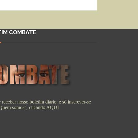
TIM COMBATE
 receber nosso boletim diário, é só inscrever-se
"Quem somos", clicando
AQUI