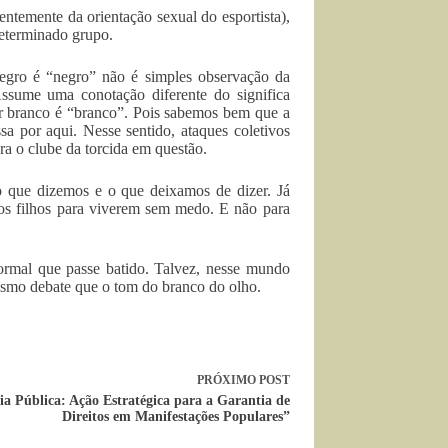
ntemente da orientação sexual do esportista),
determinado grupo.
negro é “negro” não é simples observação da
ssume uma conotação diferente do significa
or branco é “branco”. Pois sabemos bem que a
sa por aqui. Nesse sentido, ataques coletivos
ra o clube da torcida em questão.
o que dizemos e o que deixamos de dizer. Já
s filhos para viverem sem medo. E não para
normal que passe batido. Talvez, nesse mundo
mesmo debate que o tom do branco do olho.
PRÓXIMO
POST
ia Pública: Ação Estratégica para a Garantia de
Direitos em Manifestações Populares”