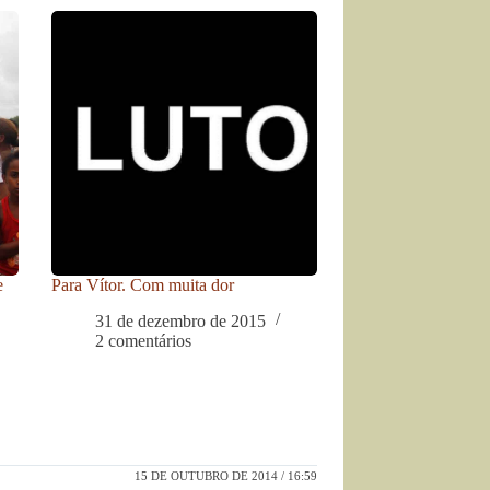
e
Para Vítor. Com muita dor
31 de dezembro de 2015
2 comentários
15 DE OUTUBRO DE 2014 / 16:59