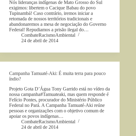
Nós lideranças indígenas de Mato Grosso do Sul
exigimos: libertem o Cacique Babau do povo
Tupinambá! Caso contrário, iremos iniciar a
retomada de nossos territórios tradicionais e
abandonaremos a mesa de negociação do Governo
Federal! Repudiamos a prisão ilegal do…
CombateRacismoAmbiental
24 de abril de 2014
Campanha Tamuaté-Aki: É muita terra para pouco
índio?
Projeto Gota D’Água Tony Garrido está no vídeo da
nossa campanha#Tamuateaki, mas quem responde é
Felício Pontes, procurador do Ministério Público
Federal no Pará. A Campanha Tamuaté-Aki reúne
pessoas e organizações com o objetivo comum de
apoiar os povos indígenas…
CombateRacismoAmbiental
24 de abril de 2014