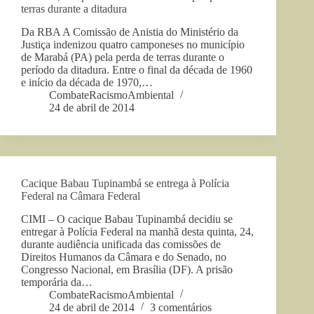
terras durante a ditadura
Da RBA A Comissão de Anistia do Ministério da
Justiça indenizou quatro camponeses no município
de Marabá (PA) pela perda de terras durante o
período da ditadura. Entre o final da década de 1960
e início da década de 1970,…
CombateRacismoAmbiental
24 de abril de 2014
Cacique Babau Tupinambá se entrega à Polícia
Federal na Câmara Federal
CIMI – O cacique Babau Tupinambá decidiu se
entregar à Polícia Federal na manhã desta quinta, 24,
durante audiência unificada das comissões de
Direitos Humanos da Câmara e do Senado, no
Congresso Nacional, em Brasília (DF). A prisão
temporária da…
CombateRacismoAmbiental
24 de abril de 2014
3 comentários