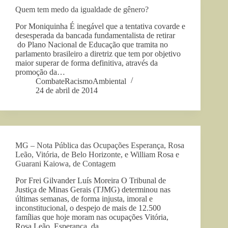
Quem tem medo da igualdade de gênero?
Por Moniquinha É inegável que a tentativa covarde e
desesperada da bancada fundamentalista de retirar
do Plano Nacional de Educação que tramita no
parlamento brasileiro a diretriz que tem por objetivo
maior superar de forma definitiva, através da
promoção da…
CombateRacismoAmbiental
24 de abril de 2014
MG – Nota Pública das Ocupações Esperança, Rosa
Leão, Vitória, de Belo Horizonte, e William Rosa e
Guarani Kaiowa, de Contagem
Por Frei Gilvander Luís Moreira O Tribunal de
Justiça de Minas Gerais (TJMG) determinou nas
últimas semanas, de forma injusta, imoral e
inconstitucional, o despejo de mais de 12.500
famílias que hoje moram nas ocupações Vitória,
Rosa Leão, Esperança, da…