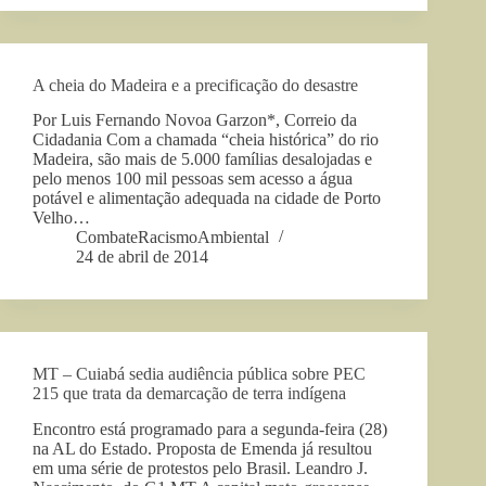
A cheia do Madeira e a precificação do desastre
Por Luis Fernando Novoa Garzon*, Correio da
Cidadania Com a chamada “cheia histórica” do rio
Madeira, são mais de 5.000 famílias desalojadas e
pelo menos 100 mil pessoas sem acesso a água
potável e alimentação adequada na cidade de Porto
Velho…
CombateRacismoAmbiental
24 de abril de 2014
MT – Cuiabá sedia audiência pública sobre PEC
215 que trata da demarcação de terra indígena
Encontro está programado para a segunda-feira (28)
na AL do Estado. Proposta de Emenda já resultou
em uma série de protestos pelo Brasil. Leandro J.