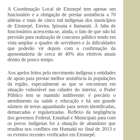
A Coordenação Local de Eirunepé tem apenas um
funcionário e a obrigação de prestar assistência a 70
aldeias e mais de cinco mil indígenas dos municípios
de Eirunepé, Envira, Ipixuna e Itamarati. À falta de
funcionários acrescenta-se, ainda, o fato de que não há
previsão para realização de concurso público tendo em
vista ampliar o quadro de servidores e às dificuldades
que poderão vir depois com a confirmação da
aposentadoria de cerca de 40% dos efetivos atuais
dentro de pouco tempo.
Aos apelos feitos pelo movimento indígena e entidades
de apoio para prestar melhor assistência às populações
da região, especialmente as que se encontram em
situação vulnerável nas cidades do interior, o Poder
Público tem se mantido indiferente: é precário o
atendimento na saúde e educação e há um grande
número de terras aguardando para serem identificadas,
demarcadas e regularizadas. Reflexo da negligência
dos governos Federal, Estadual e Municipais para com
os povos indígenas foi a situação de abandono que
resultou nos conflitos em Humaitá no final de 2013 e
os eventos recentes verificados em Eirunepé.