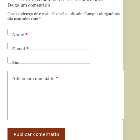
Deixe um comentário
O seu endereço de e-mail não será publicado.
Campos obrigatórios
são marcados com
*
Nome
*
E-mail
*
Site
Adicionar comentário
*
Publicar comentário