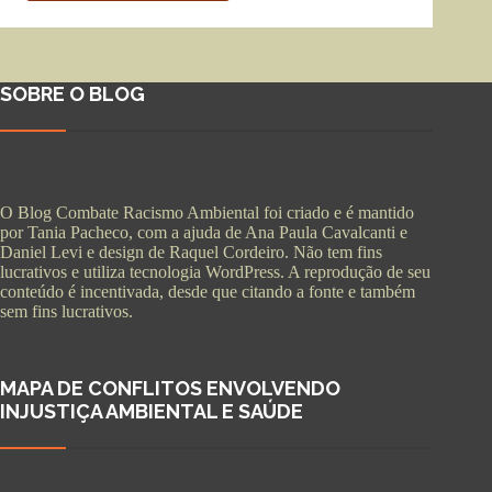
SOBRE O BLOG
O Blog Combate Racismo Ambiental foi criado e é mantido
por Tania Pacheco, com a ajuda de Ana Paula Cavalcanti e
Daniel Levi e design de Raquel Cordeiro. Não tem fins
lucrativos e utiliza tecnologia WordPress. A reprodução de seu
conteúdo é incentivada, desde que citando a fonte e também
sem fins lucrativos.
MAPA DE CONFLITOS ENVOLVENDO
INJUSTIÇA AMBIENTAL E SAÚDE