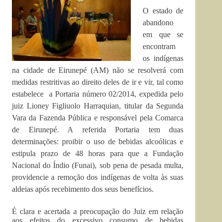
O estado de
abandono
em que se
encontram
os indígenas
na cidade de Eirunepé (AM) não se resolverá com
medidas restritivas ao direito deles de ir e vir, tal como
estabelece a Portaria número 02/2014, expedida pelo
juiz Lioney Figliuolo Harraquian, titular da Segunda
Vara da Fazenda Pública e responsável pela Comarca
de Eirunepé. A referida Portaria tem duas
determinações: proibir o uso de bebidas alcoólicas e
estipula prazo de 48 horas para que a Fundação
Nacional do Índio (Funai), sob pena de pesada multa,
providencie a remoção dos indígenas de volta às suas
aldeias após recebimento dos seus benefícios.
É clara e acertada a preocupação do Juiz em relação
aos efeitos do excessivo consumo de bebidas