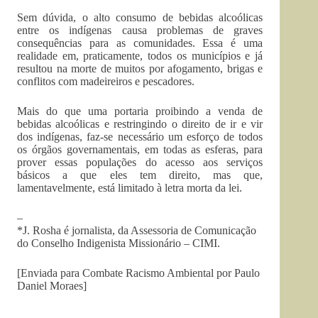
Sem dúvida, o alto consumo de bebidas alcoólicas
entre os indígenas causa problemas de graves
consequências para as comunidades. Essa é uma
realidade em, praticamente, todos os municípios e já
resultou na morte de muitos por afogamento, brigas e
conflitos com madeireiros e pescadores.
Mais do que uma portaria proibindo a venda de
bebidas alcoólicas e restringindo o direito de ir e vir
dos indígenas, faz-se necessário um esforço de todos
os órgãos governamentais, em todas as esferas, para
prover essas populações do acesso aos serviços
básicos a que eles tem direito, mas que,
lamentavelmente, está limitado à letra morta da lei.
–
*J. Rosha é jornalista, da Assessoria de Comunicação
do Conselho Indigenista Missionário – CIMI.
[Enviada para Combate Racismo Ambiental por Paulo
Daniel Moraes]