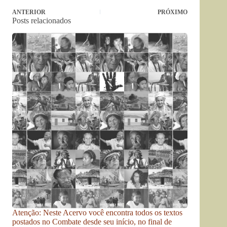
ANTERIOR
PRÓXIMO
Posts relacionados
Atenção: Neste Acervo você encontra todos os textos
postados no Combate desde seu início, no final de