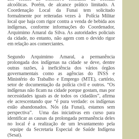
alcoólicas. Porém, de alcance prático limitado. A
Coordenação Local da Funai tem solicitado
formalmente por reiteradas vezes à Polícia Militar
local que haja com rigor contra a venda de bebida aos
indígenas, conforme informações do Coordenador,
Arquimimo Amaral da Silva. As autoridades policiais
da cidade, no entanto, não agem com o devido rigor
em relação aos comerciantes.
Segundo Arquimimo Amaral, a permanência
prolongada dos indígenas na cidade se deve, dentre
outras razões, à ineficiência dos vários órgãos
governamentais como as agências do INSS e
Ministério do Trabalho e Emprego (MTE), cartório,
setor de documentação da polícia civil e outros. “Os
indígenas não ficam na cidade porque gostam, mas por
necessidades iguais as de todos os cidadãos”, afirma
ele acrescentando que “é pura verdade: os indígenas
estão abandonados. Nós (da Funai), estamos sem
perspectiva”. Uma das iniciativas em curso para
identificar as causas da prolongada permanência deles
no local é a realização de um levantamento pela
equipe da Secretaria Especial de Saúde Indígena
(Sesai).