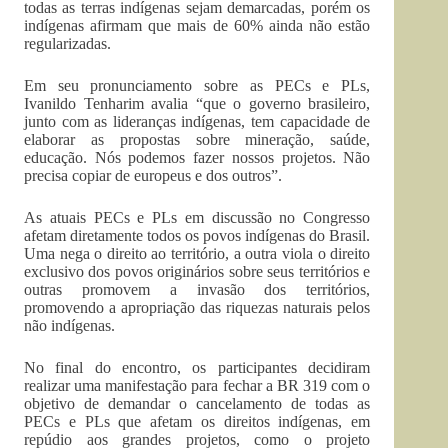
todas as terras indígenas sejam demarcadas, porém os
indígenas afirmam que mais de 60% ainda não estão
regularizadas.
Em seu pronunciamento sobre as PECs e PLs,
Ivanildo Tenharim avalia “que o governo brasileiro,
junto com as lideranças indígenas, tem capacidade de
elaborar as propostas sobre mineração, saúde,
educação. Nós podemos fazer nossos projetos. Não
precisa copiar de europeus e dos outros”.
As atuais PECs e PLs em discussão no Congresso
afetam diretamente todos os povos indígenas do Brasil.
Uma nega o direito ao território, a outra viola o direito
exclusivo dos povos originários sobre seus territórios e
outras promovem a invasão dos territórios,
promovendo a apropriação das riquezas naturais pelos
não indígenas.
No final do encontro, os participantes decidiram
realizar uma manifestação para fechar a BR 319 com o
objetivo de demandar o cancelamento de todas as
PECs e PLs que afetam os direitos indígenas, em
repúdio aos grandes projetos, como o projeto