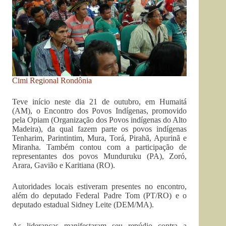
Cimi Regional Rondônia
Teve início neste dia 21 de outubro, em Humaitá
(AM), o Encontro dos Povos Indígenas, promovido
pela Opiam (Organização dos Povos indígenas do Alto
Madeira), da qual fazem parte os povos indígenas
Tenharim, Parintintim, Mura, Torá, Pirahã, Apurinã e
Miranha. Também contou com a participação de
representantes dos povos Munduruku (PA), Zoró,
Arara, Gavião e Karitiana (RO).
Autoridades locais estiveram presentes no encontro,
além do deputado Federal Padre Tom (PT/RO) e o
deputado estadual Sidney Leite (DEM/MA).
As lideranças manifestaram seu repúdio contra a