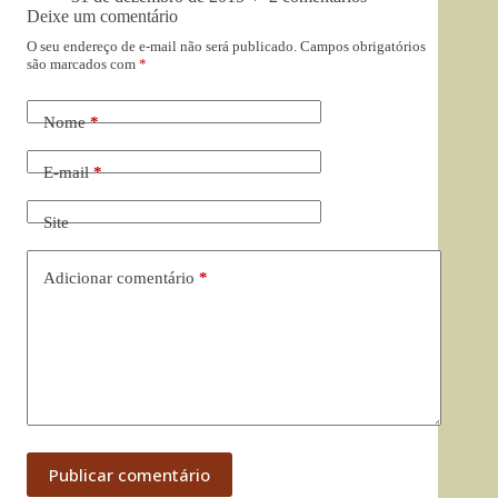
Deixe um comentário
O seu endereço de e-mail não será publicado.
Campos obrigatórios
são marcados com
*
Nome
*
E-mail
*
Site
Adicionar comentário
*
Publicar comentário