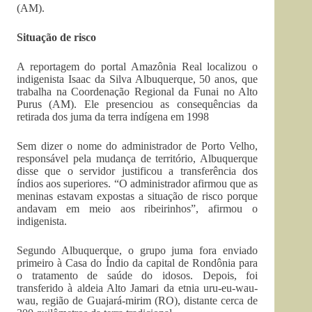
(AM).
Situação de risco
A reportagem do portal Amazônia Real localizou o
indigenista Isaac da Silva Albuquerque, 50 anos, que
trabalha na Coordenação Regional da Funai no Alto
Purus (AM). Ele presenciou as consequências da
retirada dos juma da terra indígena em 1998
Sem dizer o nome do administrador de Porto Velho,
responsável pela mudança de território, Albuquerque
disse que o servidor justificou a transferência dos
índios aos superiores. “O administrador afirmou que as
meninas estavam expostas a situação de risco porque
andavam em meio aos ribeirinhos”, afirmou o
indigenista.
Segundo Albuquerque, o grupo juma fora enviado
primeiro à Casa do Índio da capital de Rondônia para
o tratamento de saúde do idosos. Depois, foi
transferido à aldeia Alto Jamari da etnia uru-eu-wau-
wau, região de Guajará-mirim (RO), distante cerca de