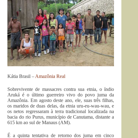
Kátia Brasil –
Amazônia Real
Sobrevivente de massacres contra sua etnia, o índio
Aruká é o último guerreiro vivo do povo juma da
Amazônia. Em agosto deste ano, ele, suas três filhas,
os maridos de duas delas, da etnia uru-eu-wau-wau, e
os netos regressaram à terra tradicional localizada na
bacia do rio Purus, município de Canutama, distante a
615 km ao sul de Manaus (AM).
É a quinta tentativa de retorno dos juma em cinco