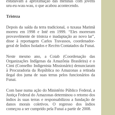
estudavam a aproximação das meninas com jovens
uru-eu-wau-wau, o que acabou acontecendo.
Tristeza
Depois da saída da terra tradicional, o tuxaua Marimã
morreu em 1998 e Inté em 1999. “Eles morreram
provavelmente de tristeza e inadaptação ao novo lar”,
disse à reportagem Carlos Travassos, coordenador-
geral de Índios Isolados e Recém Contatados da Funai.
Neste mesmo ano, a Coiab (Coordenação das
Organizações Indígenas da Amazônia Brasileira) e o
Cimi (Conselho Indigenista Missionário) denunciaram
à Procuradoria da República no Amazonas a retirada
ilegal dos juma de suas terras pelos funcionários da
Funai.
Com base numa ação do Ministério Público Federal, a
Justiça Federal do Amazonas determinou o retorno dos
índios às suas terras e responsabilizou a fundação de
danos morais coletivos. O regresso dos índios
começou a ser cumprido pela Funai a partir de 2008.