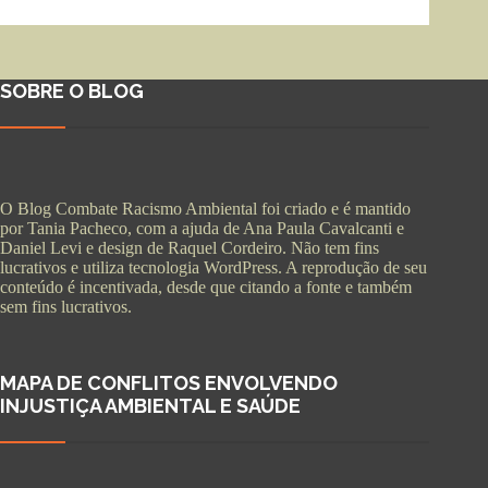
SOBRE O BLOG
O Blog Combate Racismo Ambiental foi criado e é mantido
por Tania Pacheco, com a ajuda de Ana Paula Cavalcanti e
Daniel Levi e design de Raquel Cordeiro. Não tem fins
lucrativos e utiliza tecnologia WordPress. A reprodução de seu
conteúdo é incentivada, desde que citando a fonte e também
sem fins lucrativos.
MAPA DE CONFLITOS ENVOLVENDO
INJUSTIÇA AMBIENTAL E SAÚDE