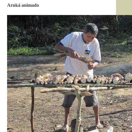
Aruká animado