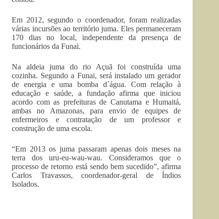
Em 2012, segundo o coordenador, foram realizadas
várias incursões ao território juma. Eles permaneceram
170 dias no local, independente da presença de
funcionários da Funai.
Na aldeia juma do rio Açuã foi construída uma
cozinha. Segundo a Funai, será instalado um gerador
de energia e uma bomba d´água. Com relação à
educação e saúde, a fundação afirma que iniciou
acordo com as prefeituras de Canutama e Humaitá,
ambas no Amazonas, para envio de equipes de
enfermeiros e contratação de um professor e
construção de uma escola.
“Em 2013 os juma passaram apenas dois meses na
terra dos uru-eu-wau-wau. Consideramos que o
processo de retorno está sendo bem sucedido”, afirma
Carlos Travassos, coordenador-geral de Índios
Isolados.