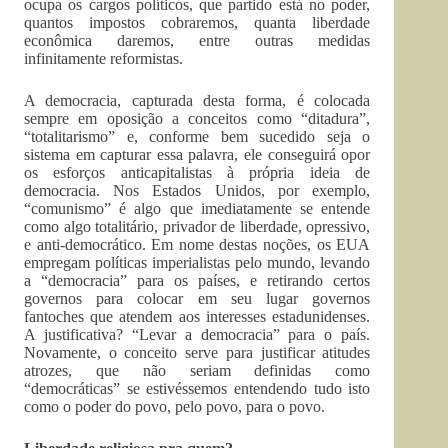
ocupa os cargos políticos, que partido está no poder,
quantos impostos cobraremos, quanta liberdade
econômica daremos, entre outras medidas
infinitamente reformistas.
A democracia, capturada desta forma, é colocada
sempre em oposição a conceitos como “ditadura”,
“totalitarismo” e, conforme bem sucedido seja o
sistema em capturar essa palavra, ele conseguirá opor
os esforços anticapitalistas à própria ideia de
democracia. Nos Estados Unidos, por exemplo,
“comunismo” é algo que imediatamente se entende
como algo totalitário, privador de liberdade, opressivo,
e anti-democrático. Em nome destas noções, os EUA
empregam políticas imperialistas pelo mundo, levando
a “democracia” para os países, e retirando certos
governos para colocar em seu lugar governos
fantoches que atendem aos interesses estadunidenses.
A justificativa? “Levar a democracia” para o país.
Novamente, o conceito serve para justificar atitudes
atrozes, que não seriam definidas como
“democráticas” se estivéssemos entendendo tudo isto
como o poder do povo, pelo povo, para o povo.