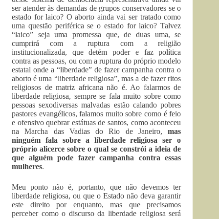
ser atender às demandas de grupos conservadores se o
estado for laico? O aborto ainda vai ser tratado como
uma questão periférica se o estado for laico? Talvez
“laico” seja uma promessa que, de duas uma, se
cumprirá com a ruptura com a religião
institucionalizada, que detém poder e faz política
contra as pessoas, ou com a ruptura do próprio modelo
estatal onde a “liberdade” de fazer campanha contra o
aborto é uma “liberdade religiosa”, mas a de fazer ritos
religiosos de matriz africana não é. Ao falarmos de
liberdade religiosa, sempre se fala muito sobre como
pessoas sexodiversas malvadas estão calando pobres
pastores evangélicos, falamos muito sobre como é feio
e ofensivo quebrar estátuas de santos, como aconteceu
na Marcha das Vadias do Rio de Janeiro,
mas
ninguém fala sobre a liberdade religiosa ser o
próprio alicerce sobre o qual se constrói a ideia de
que alguém pode fazer campanha contra essas
mulheres
.
Meu ponto não é, portanto, que não devemos ter
liberdade religiosa, ou que o Estado não deva garantir
este direito por enquanto, mas que precisamos
perceber como o discurso da liberdade religiosa será