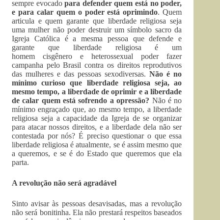
sempre evocado
para defender quem está no poder,
e para calar quem o poder está oprimindo
. Quem
articula e quem garante que liberdade religiosa seja
uma mulher não poder destruir um símbolo sacro da
Igreja Católica é a mesma pessoa que defende e
garante que liberdade religiosa é um
homem cisgênero e heterossexual poder fazer
campanha pelo Brasil contra os direitos reprodutivos
das mulheres e das pessoas sexodiversas.
Não é no
mínimo curioso que liberdade religiosa seja, ao
mesmo tempo, a liberdade de oprimir e a liberdade
de calar quem está sofrendo a opressão?
Não é no
mínimo engraçado que, ao mesmo tempo, a liberdade
religiosa seja a capacidade da Igreja de se organizar
para atacar nossos direitos, e a liberdade dela não ser
contestada por nós? É preciso questionar o que essa
liberdade religiosa é atualmente, se é assim mesmo que
a queremos, e se é do Estado que queremos que ela
parta.
A revolução não será agradável
Sinto avisar às pessoas desavisadas, mas a revolução
não será bonitinha. Ela não prestará respeitos baseados