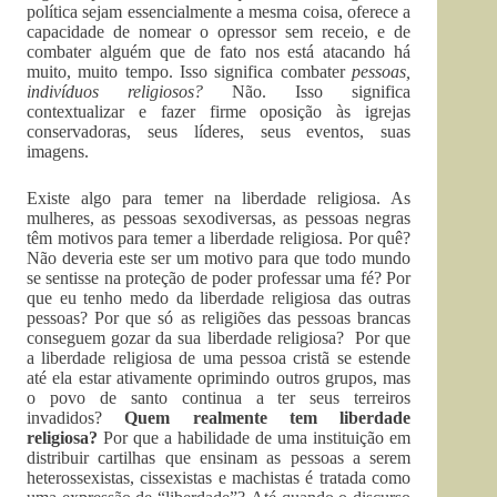
política sejam essencialmente a mesma coisa, oferece a
capacidade de nomear o opressor sem receio, e de
combater alguém que de fato nos está atacando há
muito, muito tempo. Isso significa combater
pessoas,
indivíduos religiosos?
Não. Isso significa
contextualizar e fazer firme oposição às igrejas
conservadoras, seus líderes, seus eventos, suas
imagens.
Existe algo para temer na liberdade religiosa. As
mulheres, as pessoas sexodiversas, as pessoas negras
têm motivos para temer a liberdade religiosa. Por quê?
Não deveria este ser um motivo para que todo mundo
se sentisse na proteção de poder professar uma fé? Por
que eu tenho medo da liberdade religiosa das outras
pessoas? Por que só as religiões das pessoas brancas
conseguem gozar da sua liberdade religiosa? Por que
a liberdade religiosa de uma pessoa cristã se estende
até ela estar ativamente oprimindo outros grupos, mas
o povo de santo continua a ter seus terreiros
invadidos?
Quem realmente tem liberdade
religiosa?
Por que a habilidade de uma instituição em
distribuir cartilhas que ensinam as pessoas a serem
heterossexistas, cissexistas e machistas é tratada como