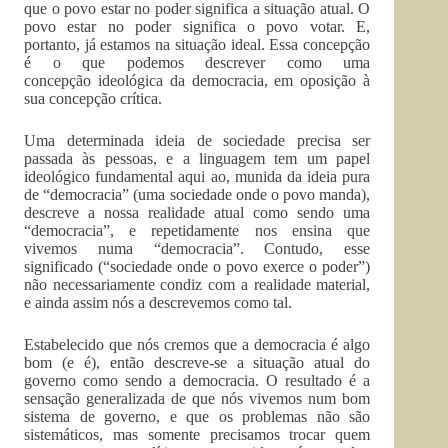
que o povo estar no poder significa a situação atual. O
povo estar no poder significa o povo votar. E,
portanto, já estamos na situação ideal. Essa concepção
é o que podemos descrever como uma
concepção ideológica da democracia, em oposição à
sua concepção crítica.
Uma determinada ideia de sociedade precisa ser
passada às pessoas, e a linguagem tem um papel
ideológico fundamental aqui ao, munida da ideia pura
de “democracia” (uma sociedade onde o povo manda),
descreve a nossa realidade atual como sendo uma
“democracia”, e repetidamente nos ensina que
vivemos numa “democracia”. Contudo, esse
significado (“sociedade onde o povo exerce o poder”)
não necessariamente condiz com a realidade material,
e ainda assim nós a descrevemos como tal.
Estabelecido que nós cremos que a democracia é algo
bom (e é), então descreve-se a situação atual do
governo como sendo a democracia. O resultado é a
sensação generalizada de que nós vivemos num bom
sistema de governo, e que os problemas não são
sistemáticos, mas somente precisamos trocar quem