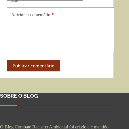
Site
Adicionar comentário
*
Publicar comentário
SOBRE O BLOG
O Blog Combate Racismo Ambiental foi criado e é mantido