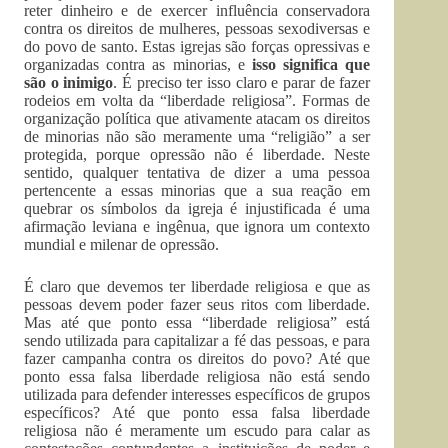
reter dinheiro e de exercer influência conservadora
contra os direitos de mulheres, pessoas sexodiversas e
do povo de santo. Estas igrejas são forças opressivas e
organizadas contra as minorias, e
isso significa que
são o inimigo
. É preciso ter isso claro e parar de fazer
rodeios em volta da “liberdade religiosa”. Formas de
organização política que ativamente atacam os direitos
de minorias não são meramente uma “religião” a ser
protegida, porque opressão não é liberdade. Neste
sentido, qualquer tentativa de dizer a uma pessoa
pertencente a essas minorias que a sua reação em
quebrar os símbolos da igreja é injustificada é uma
afirmação leviana e ingênua, que ignora um contexto
mundial e milenar de opressão.
É claro que devemos ter liberdade religiosa e que as
pessoas devem poder fazer seus ritos com liberdade.
Mas até que ponto essa “liberdade religiosa” está
sendo utilizada para capitalizar a fé das pessoas, e para
fazer campanha contra os direitos do povo? Até que
ponto essa falsa liberdade religiosa não está sendo
utilizada para defender interesses específicos de grupos
específicos? Até que ponto essa falsa liberdade
religiosa não é meramente um escudo para calar as