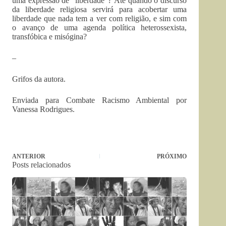
uma expressão de “liberdade”? Até quando o discurso
da liberdade religiosa servirá para acobertar uma
liberdade que nada tem a ver com religião, e sim com
o avanço de uma agenda política heterossexista,
transfóbica e misógina?
–
Grifos da autora.
Enviada para Combate Racismo Ambiental por
Vanessa Rodrigues.
ANTERIOR
PRÓXIMO
Posts relacionados