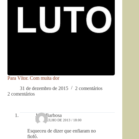
Para Vítor. Com muita dor
31 de dezembro de 2015
2 comentários
2 comentários
João Barbosa
28 DE JULHO DE 2013 / 18:00
Esqueceu de dizer que enfiaram no
fiofó.