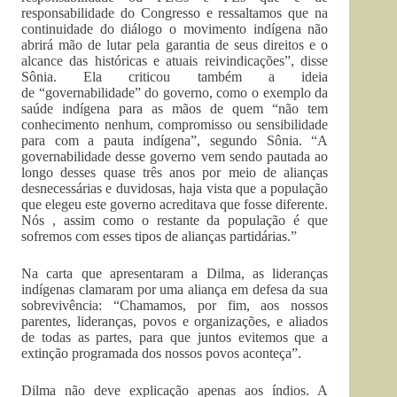
responsabilidade do Congresso e ressaltamos que na
continuidade do diálogo o movimento indígena não
abrirá mão de lutar pela garantia de seus direitos e o
alcance das históricas e atuais reivindicações”, disse
Sônia. Ela criticou também a ideia
de “governabilidade” do governo, como o exemplo da
saúde indígena para as mãos de quem “não tem
conhecimento nenhum, compromisso ou sensibilidade
para com a pauta indígena”, segundo Sônia. “A
governabilidade desse governo vem sendo pautada ao
longo desses quase três anos por meio de alianças
desnecessárias e duvidosas, haja vista que a população
que elegeu este governo acreditava que fosse diferente.
Nós , assim como o restante da população é que
sofremos com esses tipos de alianças partidárias.”
Na carta que apresentaram a Dilma, as lideranças
indígenas clamaram por uma aliança em defesa da sua
sobrevivência: “Chamamos, por fim, aos nossos
parentes, lideranças, povos e organizações, e aliados
de todas as partes, para que juntos evitemos que a
extinção programada dos nossos povos aconteça”.
Dilma não deve explicação apenas aos índios. A