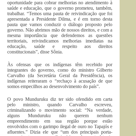
oportunidade para cobrar melhorias no atendimento à
saúde e educação, que o governo prometeu, também,
trabalhar. “Temos uma pauta de reivindicação que foi
apresentada a Presidente Dilma, e é em torno desta
pauta que vamos conduzir o diálogo proposto pelo
governo. Não abrimos mão de nossos direitos, e com a
mesma importância que defendemos as questões
territoriais, reivindicamos melhorias imediatas na
educação, saúde e respeito aos direitos
constitucionais”, disse Sônia.
Às ofensas que os indígenas têm recebido por
integrantes do governo, como do ministro Gilberto
Carvalho (da Secretária Geral da Presidência), os
indígenas reiteraram o “rechaço à acusação de que
somos empecilhos ao desenvolvimento do país”.
O povo Munduruku diz ter sido ofendido em carta
pelo ministro, quando Carvalho escreveu,
criminalizando o movimento social: “Na verdade,
alguns Munduruku não querem nenhum
empreendimento em sua região porque estão
envolvidos com o garimpo ilegal de ouro no Tapajós e
afluentes.” Dizia ele que “um dos principais porta-