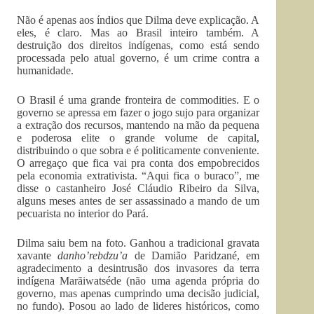
Não é apenas aos índios que Dilma deve explicação. A
eles, é claro. Mas ao Brasil inteiro também. A
destruição dos direitos indígenas, como está sendo
processada pelo atual governo, é um crime contra a
humanidade.
O Brasil é uma grande fronteira de commodities. E o
governo se apressa em fazer o jogo sujo para organizar
a extração dos recursos, mantendo na mão da pequena
e poderosa elite o grande volume de capital,
distribuindo o que sobra e é politicamente conveniente.
O arregaço que fica vai pra conta dos empobrecidos
pela economia extrativista. “Aqui fica o buraco”, me
disse o castanheiro José Cláudio Ribeiro da Silva,
alguns meses antes de ser assassinado a mando de um
pecuarista no interior do Pará.
Dilma saiu bem na foto. Ganhou a tradicional gravata
xavante
danho’rebdzu’a
de Damião Paridzané, em
agradecimento a desintrusão dos invasores da terra
indígena Marãiwatséde (não uma agenda própria do
governo, mas apenas cumprindo uma decisão judicial,
no fundo). Posou ao lado de lideres históricos, como