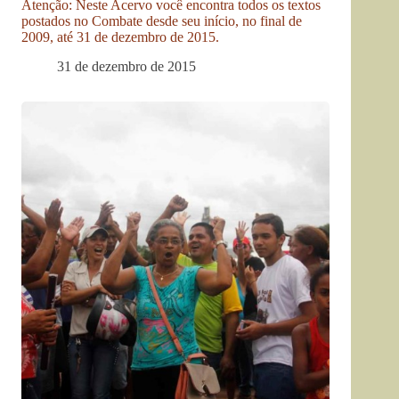
Atenção: Neste Acervo você encontra todos os textos
postados no Combate desde seu início, no final de
2009, até 31 de dezembro de 2015.
31 de dezembro de 2015