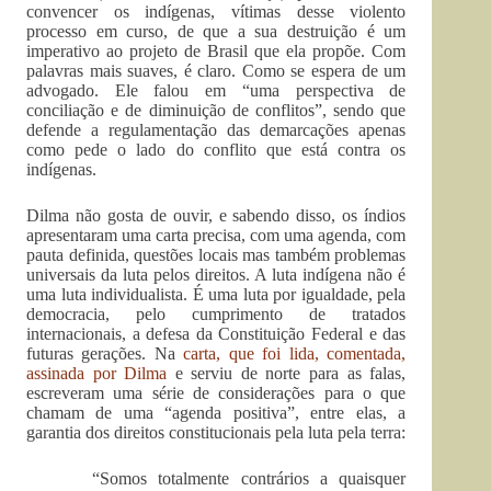
convencer os indígenas, vítimas desse violento
processo em curso, de que a sua destruição é um
imperativo ao projeto de Brasil que ela propõe. Com
palavras mais suaves, é claro. Como se espera de um
advogado. Ele falou em “uma perspectiva de
conciliação e de diminuição de conflitos”, sendo que
defende a regulamentação das demarcações apenas
como pede o lado do conflito que está contra os
indígenas.
Dilma não gosta de ouvir, e sabendo disso, os índios
apresentaram uma carta precisa, com uma agenda, com
pauta definida, questões locais mas também problemas
universais da luta pelos direitos. A luta indígena não é
uma luta individualista. É uma luta por igualdade, pela
democracia, pelo cumprimento de tratados
internacionais, a defesa da Constituição Federal e das
futuras gerações. Na
carta, que foi lida, comentada,
assinada por Dilma
e serviu de norte para as falas,
escreveram uma série de considerações para o que
chamam de uma “agenda positiva”, entre elas, a
garantia dos direitos constitucionais pela luta pela terra:
“Somos totalmente contrários a quaisquer