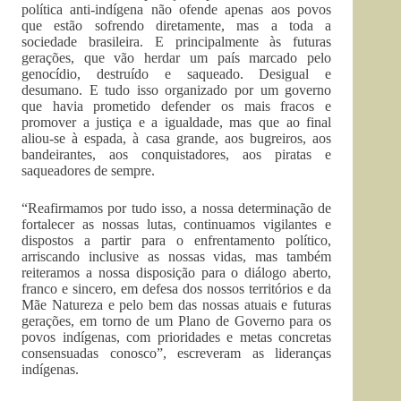
política anti-indígena não ofende apenas aos povos
que estão sofrendo diretamente, mas a toda a
sociedade brasileira. E principalmente às futuras
gerações, que vão herdar um país marcado pelo
genocídio, destruído e saqueado. Desigual e
desumano. E tudo isso organizado por um governo
que havia prometido defender os mais fracos e
promover a justiça e a igualdade, mas que ao final
aliou-se à espada, à casa grande, aos bugreiros, aos
bandeirantes, aos conquistadores, aos piratas e
saqueadores de sempre.
“Reafirmamos por tudo isso, a nossa determinação de
fortalecer as nossas lutas, continuamos vigilantes e
dispostos a partir para o enfrentamento político,
arriscando inclusive as nossas vidas, mas também
reiteramos a nossa disposição para o diálogo aberto,
franco e sincero, em defesa dos nossos territórios e da
Mãe Natureza e pelo bem das nossas atuais e futuras
gerações, em torno de um Plano de Governo para os
povos indígenas, com prioridades e metas concretas
consensuadas conosco”, escreveram as lideranças
indígenas.