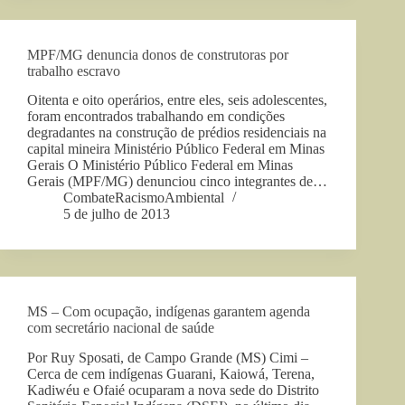
MPF/MG denuncia donos de construtoras por
trabalho escravo
Oitenta e oito operários, entre eles, seis adolescentes,
foram encontrados trabalhando em condições
degradantes na construção de prédios residenciais na
capital mineira Ministério Público Federal em Minas
Gerais O Ministério Público Federal em Minas
Gerais (MPF/MG) denunciou cinco integrantes de…
CombateRacismoAmbiental
5 de julho de 2013
MS – Com ocupação, indígenas garantem agenda
com secretário nacional de saúde
Por Ruy Sposati, de Campo Grande (MS) Cimi –
Cerca de cem indígenas Guarani, Kaiowá, Terena,
Kadiwéu e Ofaié ocuparam a nova sede do Distrito