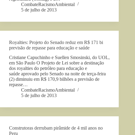
CombateRacismoAmbiental
5 de julho de 2013
Royalties: Projeto do Senado reduz em R$ 171 bi
previsão de repasse para educação e saúde
Cristiane Capuchinho e Suellen Smosinski, do UOL,
em São Paulo O Projeto de Lei sobre a destinação
dos royalties do petróleo para educação e
saúde aprovado pelo Senado na noite de terça-feira
(2) diminuiu em R$ 170,9 bilhões a previsão de
repasse…
CombateRacismoAmbiental
5 de julho de 2013
Construtoras derrubam pirâmide de 4 mil anos no
Peru