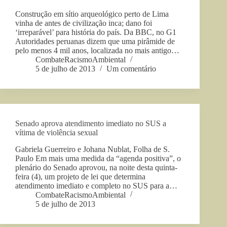
Construção em sítio arqueológico perto de Lima
vinha de antes de civilização inca; dano foi
‘irreparável’ para história do país. Da BBC, no G1
Autoridades peruanas dizem que uma pirâmide de
pelo menos 4 mil anos, localizada no mais antigo…
CombateRacismoAmbiental
5 de julho de 2013
Um comentário
Senado aprova atendimento imediato no SUS a
vítima de violência sexual
Gabriela Guerreiro e Johana Nublat, Folha de S.
Paulo Em mais uma medida da “agenda positiva”, o
plenário do Senado aprovou, na noite desta quinta-
feira (4), um projeto de lei que determina
atendimento imediato e completo no SUS para a…
CombateRacismoAmbiental
5 de julho de 2013