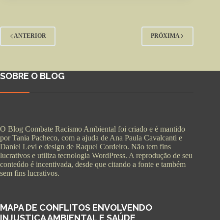
ANTERIOR
PRÓXIMA
SOBRE O BLOG
O Blog Combate Racismo Ambiental foi criado e é mantido
por Tania Pacheco, com a ajuda de Ana Paula Cavalcanti e
Daniel Levi e design de Raquel Cordeiro. Não tem fins
lucrativos e utiliza tecnologia WordPress. A reprodução de seu
conteúdo é incentivada, desde que citando a fonte e também
sem fins lucrativos.
MAPA DE CONFLITOS ENVOLVENDO
INJUSTIÇA AMBIENTAL E SAÚDE