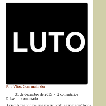
Para Vítor. Com muita dor
31 de dezembro de 2015
2 comentários
Deixe um comentário
O seu endereço de e-mail não será publicado.
Campos obrigatórios