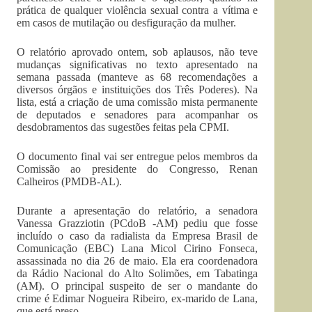
prática de qualquer violência sexual contra a vítima e
em casos de mutilação ou desfiguração da mulher.
O relatório aprovado ontem, sob aplausos, não teve
mudanças significativas no texto apresentado na
semana passada (manteve as 68 recomendações a
diversos órgãos e instituições dos Três Poderes). Na
lista, está a criação de uma comissão mista permanente
de deputados e senadores para acompanhar os
desdobramentos das sugestões feitas pela CPMI.
O documento final vai ser entregue pelos membros da
Comissão ao presidente do Congresso, Renan
Calheiros (PMDB-AL).
Durante a apresentação do relatório, a senadora
Vanessa Grazziotin (PCdoB -AM) pediu que fosse
incluído o caso da radialista da Empresa Brasil de
Comunicação (EBC) Lana Micol Cirino Fonseca,
assassinada no dia 26 de maio. Ela era coordenadora
da Rádio Nacional do Alto Solimões, em Tabatinga
(AM). O principal suspeito de ser o mandante do
crime é Edimar Nogueira Ribeiro, ex-marido de Lana,
que está preso.