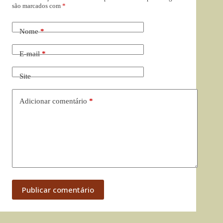
são marcados com
*
Nome
*
E-mail
*
Site
Adicionar comentário
*
Publicar comentário