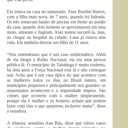
Ela estava na casa do namorado, Alan Bonfim Barros,
com a filha mais nova, de 7 anos, quando foi baleada.
Os três tomavam banho de piscina em frente ao portão
da casa, quando dois homens se aproximaram em uma
moto, atiraram e fugiram. Alan tentou socorrê-la, mas,
ao chegar ao hospital da cidade, Lana já estava sem
vida. Ela também deixou um filho de 11 anos.
“Nós entendemos que é um caso emblemático. Além
de ela dirigir a Rádio Nacional, ela era uma pessoa
pública lá. O município de Tabatinga é muito violento,
há dois anos a Força Nacional está lá e não consegue
sair. Acho que é um caso típico do que acontece com
as mulheres todos os dias no Brasil inteiro, em
municípios pequenos e principalmente nos grandes: os
assassinatos acontecem e a impunidade impera. São
crimes que ocorrem com a mulher simplesmente,
porque ela é mulher e os homens acham que podem
fazer com elas o que quiserem, inclusive matar”, disse
a senadora.
A relatora, senadora Ana Rita, disse que vários casos