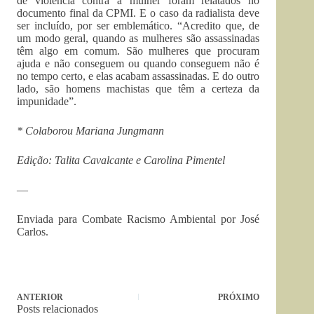
de violência contra a mulher foram relatados no
documento final da CPMI. E o caso da radialista deve
ser incluído, por ser emblemático. “Acredito que, de
um modo geral, quando as mulheres são assassinadas
têm algo em comum. São mulheres que procuram
ajuda e não conseguem ou quando conseguem não é
no tempo certo, e elas acabam assassinadas. E do outro
lado, são homens machistas que têm a certeza da
impunidade”.
* Colaborou Mariana Jungmann
Edição: Talita Cavalcante e Carolina Pimentel
—
Enviada para Combate Racismo Ambiental por José
Carlos.
ANTERIOR
PRÓXIMO
Posts relacionados