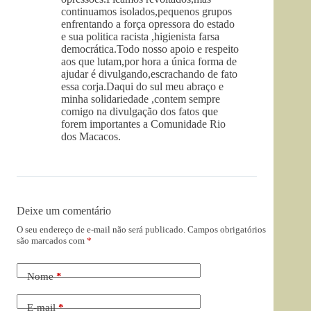
continuamos isolados,pequenos grupos
enfrentando a força opressora do estado
e sua politica racista ,higienista farsa
democrática.Todo nosso apoio e respeito
aos que lutam,por hora a única forma de
ajudar é divulgando,escrachando de fato
essa corja.Daqui do sul meu abraço e
minha solidariedade ,contem sempre
comigo na divulgação dos fatos que
forem importantes a Comunidade Rio
dos Macacos.
Deixe um comentário
O seu endereço de e-mail não será publicado.
Campos obrigatórios
são marcados com
*
Nome
*
E-mail
*