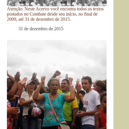
Atenção: Neste Acervo você encontra todos os textos
postados no Combate desde seu início, no final de
2009, até 31 de dezembro de 2015.
31 de dezembro de 2015