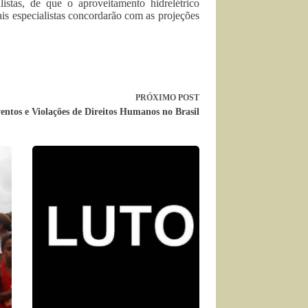
istas, de que o aproveitamento hidrelétrico
is especialistas concordarão com as projeções
PRÓXIMO
POST
ntos e Violações de Direitos Humanos no Brasil