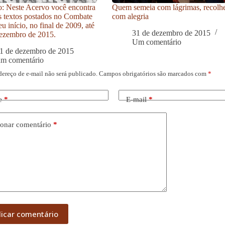
: Neste Acervo você encontra
Quem semeia com lágrimas, recolh
s textos postados no Combate
com alegria
u início, no final de 2009, até
31 de dezembro de 2015
ezembro de 2015.
Um comentário
1 de dezembro de 2015
um comentário
dereço de e-mail não será publicado.
Campos obrigatórios são marcados com
*
e
*
E-mail
*
onar comentário
*
licar comentário