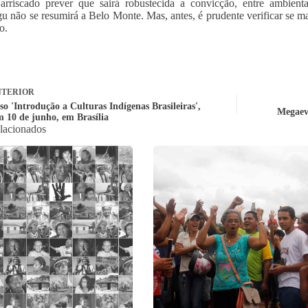
rriscado prever que sairá robustecida a convicção, entre ambiental
u não se resumirá a Belo Monte. Mas, antes, é prudente verificar se ma
o.
TERIOR
o 'Introdução a Culturas Indígenas Brasileiras',
Megaeve
m 10 de junho, em Brasília
elacionados