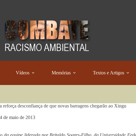
Vídeos
Memórias
Textos e Artigos
a reforça desconfiança de que novas barragens chegarão ao Xingu
4 de maio de 2013
o da equipe liderada por Britaldo Soares-Filho, da Universidade Fed