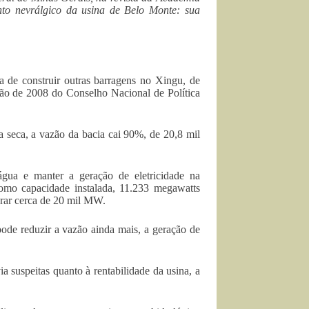
to nevrálgico da usina de Belo Monte: sua
ia de construir outras barragens no Xingu, de
isão de 2008 do Conselho Nacional de Política
 seca, a vazão da bacia cai 90%, de 20,8 mil
gua e manter a geração de eletricidade na
como capacidade instalada, 11.233 megawatts
erar cerca de 20 mil MW.
pode reduzir a vazão ainda mais, a geração de
 suspeitas quanto à rentabilidade da usina, a