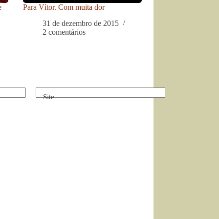
e
Para Vítor. Com muita dor
31 de dezembro de 2015
2 comentários
Site