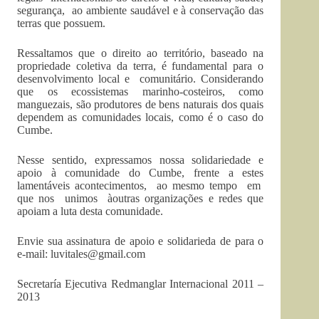
segurança, ao ambiente saudável e à conservação das
terras que possuem.
Ressaltamos que o direito ao território, baseado na
propriedade coletiva da terra, é fundamental para o
desenvolvimento local e comunitário. Considerando
que os ecossistemas marinho-costeiros, como
manguezais, são produtores de bens naturais dos quais
dependem as comunidades locais, como é o caso do
Cumbe.
Nesse sentido, expressamos nossa solidariedade e
apoio à comunidade do Cumbe, frente a estes
lamentáveis acontecimentos, ao mesmo tempo em
que nos unimos àoutras organizações e redes que
apoiam a luta desta comunidade.
Envie sua assinatura de apoio e solidarieda de para o
e-mail:
luvitales@gmail.com
Secretaría Ejecutiva Redmanglar Internacional 2011 –
2013