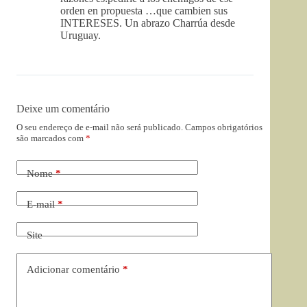
orden en propuesta …que cambien sus
INTERESES. Un abrazo Charrúa desde
Uruguay.
Deixe um comentário
O seu endereço de e-mail não será publicado.
Campos obrigatórios
são marcados com
*
Nome
*
E-mail
*
Site
Adicionar comentário
*