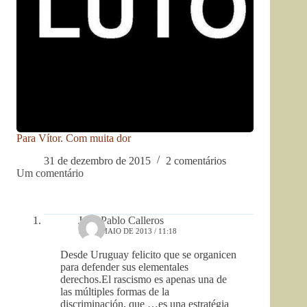
Para Vítor. Com muita dor
31 de dezembro de 2015
2 comentários
Um comentário
Juan Pablo Calleros
13 DE MAIO DE 2013 / 11:18
Desde Uruguay felicito que se organicen
para defender sus elementales
derechos.El rascismo es apenas una de
las múltiples formas de la
discriminación, que …es una estratégia