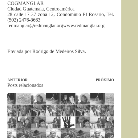
COGMANGLAR
Ciudad Guatemala, Centroamérica
28 calle 17-37 zona 12, Condominio El Rosario, Tel.
(502) 2476-8663.
redmanglar@redmanglar.orgwww.redmanglar.org
—
Enviada por Rodrigo de Medeiros Silva.
ANTERIOR
PRÓXIMO
Posts relacionados