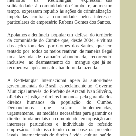
membros da RedManglar, expressam sua
solidariedade à comunidade do Cumbe e, ao mesmo
tempo, expressam repúdio às ações de criminalização
impetradas contra a comunidade pelos interesses
particulares do empresário Rubens Gomes dos Santos.
Apoiamos a denúncia popular em defesa do território
da comunidade do Cumbe que, desde 2004, é vítima
das ações tomadas por Gomes dos Santos, que tem
tentado por todos os meios reativar de maneira ilegal
uma fazenda de camarão abandonada, recorrendo
inclusive ao desmatamento do mangue que já se
recuperava após anos de abandono da fazenda.
A RedManglar Internacional apela às autoridades
governamentais do Brasil, especialmente ao Governo
Municipal através do Prefeito de Aracati Ivan Silvério,
oficiais de justiça e direitos humanos, pela garantia dos
direitos humanos da população do Cumbe.
Demandamos que sejam implementadas,
urgentemente, as medidas necessárias para garantir os
direitos fundamentais da comunidade em oposição aos
interesses particulares e individuais do referido
empresário. Tudo isso tendo como base os preceitos
legais internacionais do direito à vida, cultura, saúde,