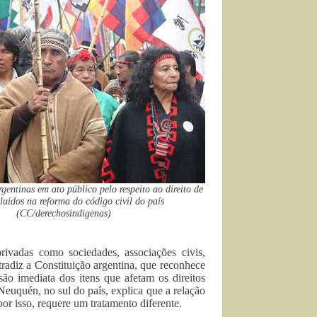
gentinas em ato público pelo respeito ao direito de
luídos na reforma do código civil do país
(CC/derechosindigenas)
ivadas como sociedades, associações civis,
tradiz a Constituição argentina, que reconhece
ão imediata dos itens que afetam os direitos
uquén, no sul do país, explica que a relação
por isso, requere um tratamento diferente.