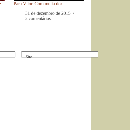
e
Para Vítor. Com muita dor
31 de dezembro de 2015
2 comentários
Site