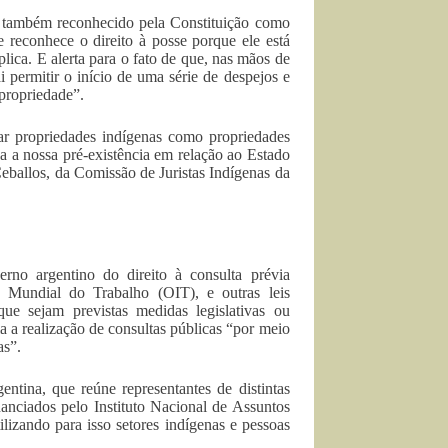
a, também reconhecido pela Constituição como
 reconhece o direito à posse porque ele está
lica. E alerta para o fato de que, nas mãos de
i permitir o início de uma série de despejos e
 propriedade”.
tar propriedades indígenas como propriedades
 a nossa pré-existência em relação ao Estado
eballos, da Comissão de Juristas Indígenas da
no argentino do direito à consulta prévia
 Mundial do Trabalho (OIT), e outras leis
ue sejam previstas medidas legislativas ou
ia a realização de consultas públicas “por meio
as”.
ntina, que reúne representantes de distintas
nanciados pelo Instituto Nacional de Assuntos
lizando para isso setores indígenas e pessoas