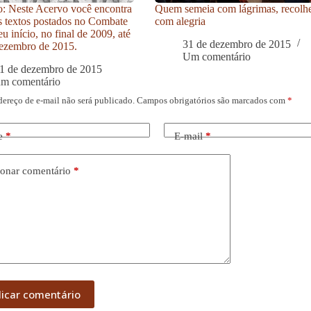
: Neste Acervo você encontra
Quem semeia com lágrimas, recolh
s textos postados no Combate
com alegria
u início, no final de 2009, até
31 de dezembro de 2015
ezembro de 2015.
Um comentário
1 de dezembro de 2015
um comentário
dereço de e-mail não será publicado.
Campos obrigatórios são marcados com
*
e
*
E-mail
*
onar comentário
*
licar comentário