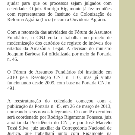
ajudar para que os processos sejam julgados com
celeridade. O juiz Rodrigo Rigamonte já fez reuniões
com representantes do Instituto de Colonização de
Reforma Agrária (Incra) e com a Ouvidoria Agrária.
Com a retomada das atividades do Fórum de Assuntos
Fundiários, o CNJ volta a trabalhar no projeto de
modernização dos cartórios de registro de imóveis dos
estados da Amazônia Legal. A decisão do ministro
Joaquim Barbosa foi oficializada por meio da Portaria
n. 46.
O Fórum de Assuntos Fundiários foi instituído em
2010 pela Resolução CNJ n. 110, mas já vinha
funcionando desde 2009, com base na Portaria CNJ n.
491.
A reestruturação do colegiado começou com a
publicação da Portaria n. 45, em 26 de março de 2013,
nomeando seus novos integrantes. O comitê executivo
será coordenado por Rodrigo Rigamonte Fonseca, juiz
auxiliar da Presidência do CNJ, e por José Marcelo
Tossi Silva, juiz auxiliar da Corregedoria Nacional de
Justiça, que trabalhará junto com Rigamonte na