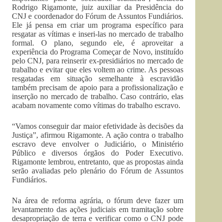
Rodrigo Rigamonte, juiz auxiliar da Presidência do
CNJ e coordenador do Fórum de Assuntos Fundiários.
Ele já pensa em criar um programa específico para
resgatar as vítimas e inseri-las no mercado de trabalho
formal. O plano, segundo ele, é aproveitar a
experiência do Programa Começar de Novo, instituído
pelo CNJ, para reinserir ex-presidiários no mercado de
trabalho e evitar que eles voltem ao crime. As pessoas
resgatadas em situação semelhante à escravidão
também precisam de apoio para a profissionalização e
inserção no mercado de trabalho. Caso contrário, elas
acabam novamente como vítimas do trabalho escravo.
“Vamos conseguir dar maior efetividade às decisões da
Justiça”, afirmou Rigamonte. A ação contra o trabalho
escravo deve envolver o Judiciário, o Ministério
Público e diversos órgãos do Poder Executivo.
Rigamonte lembrou, entretanto, que as propostas ainda
serão avaliadas pelo plenário do Fórum de Assuntos
Fundiários.
Na área de reforma agrária, o fórum deve fazer um
levantamento das ações judiciais em tramitação sobre
desapropriação de terra e verificar como o CNJ pode