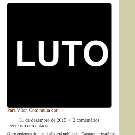
Para Vítor. Com muita dor
31 de dezembro de 2015
2 comentários
Deixe um comentário
O seu endereço de e-mail não será publicado.
Campos obrigatórios