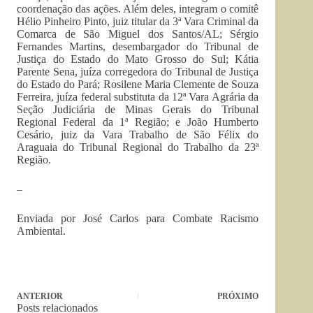
coordenação das ações. Além deles, integram o comitê
Hélio Pinheiro Pinto, juiz titular da 3ª Vara Criminal da
Comarca de São Miguel dos Santos/AL; Sérgio
Fernandes Martins, desembargador do Tribunal de
Justiça do Estado do Mato Grosso do Sul; Kátia
Parente Sena, juíza corregedora do Tribunal de Justiça
do Estado do Pará; Rosilene Maria Clemente de Souza
Ferreira, juíza federal substituta da 12ª Vara Agrária da
Seção Judiciária de Minas Gerais do Tribunal
Regional Federal da 1ª Região; e João Humberto
Cesário, juiz da Vara Trabalho de São Félix do
Araguaia do Tribunal Regional do Trabalho da 23ª
Região.
–
Enviada por José Carlos para Combate Racismo
Ambiental.
ANTERIOR
PRÓXIMO
Posts relacionados