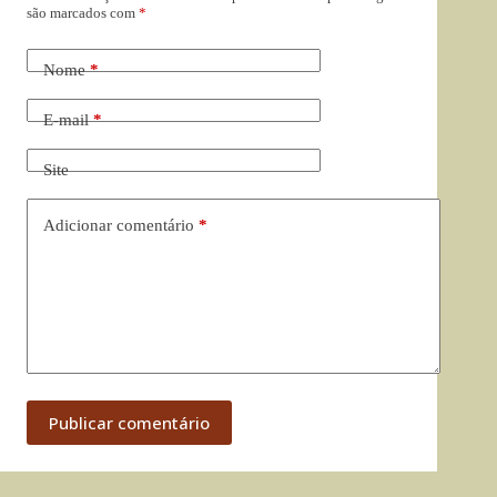
são marcados com
*
Nome
*
E-mail
*
Site
Adicionar comentário
*
Publicar comentário