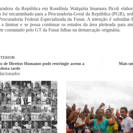
radora da República em Rondônia Walquiria Imamura Picoli elaborou
io foi encaminhado para a Procuradoria-Geral da República (PGR), s
Procuradoria Federal Especializada da Funai. A intenção é subsidi
 a liminar e se possa continuar os estudos da área pleiteada para am
te constatado pelo GT da Funai falhas na demarcação originária.
TERIOR
o de Direitos Humanos pode restringir acesso a
Mais um
 desta tarde
elacionados