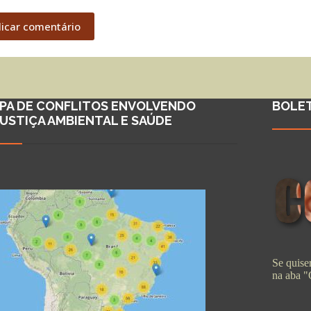
licar comentário
PA DE CONFLITOS ENVOLVENDO
BOLE
JUSTIÇA AMBIENTAL E SAÚDE
Se quiser
na aba 