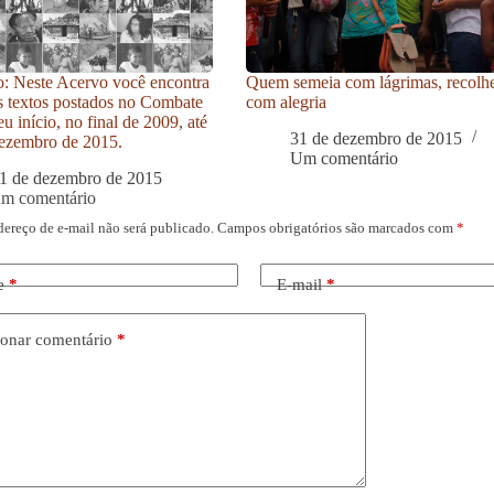
: Neste Acervo você encontra
Quem semeia com lágrimas, recolh
s textos postados no Combate
com alegria
u início, no final de 2009, até
31 de dezembro de 2015
ezembro de 2015.
Um comentário
1 de dezembro de 2015
um comentário
dereço de e-mail não será publicado.
Campos obrigatórios são marcados com
*
e
*
E-mail
*
onar comentário
*