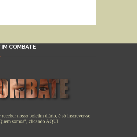
TIM COMBATE
 receber nosso boletim diário, é só inscrever-se
"Quem somos", clicando
AQUI