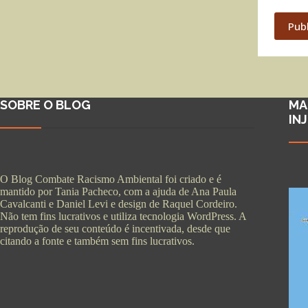
Pub
SOBRE O BLOG
MA
IN
O Blog Combate Racismo Ambiental foi criado e é
mantido por Tania Pacheco, com a ajuda de Ana Paula
Cavalcanti e Daniel Levi e design de Raquel Cordeiro.
Não tem fins lucrativos e utiliza tecnologia WordPress. A
reprodução de seu conteúdo é incentivada, desde que
citando a fonte e também sem fins lucrativos.