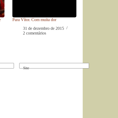
e
Para Vítor. Com muita dor
31 de dezembro de 2015
2 comentários
Site