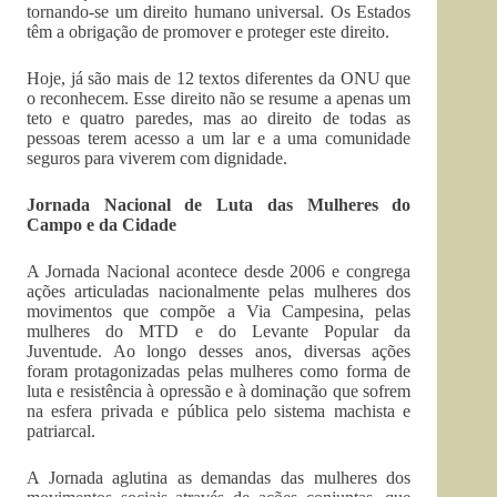
tornando-se um direito humano universal. Os Estados
têm a obrigação de promover e proteger este direito.
Hoje, já são mais de 12 textos diferentes da ONU que
o reconhecem. Esse direito não se resume a apenas um
teto e quatro paredes, mas ao direito de todas as
pessoas terem acesso a um lar e a uma comunidade
seguros para viverem com dignidade.
Jornada Nacional de Luta das Mulheres do
Campo e da Cidade
A Jornada Nacional acontece desde 2006 e congrega
ações articuladas nacionalmente pelas mulheres dos
movimentos que compõe a Via Campesina, pelas
mulheres do MTD e do Levante Popular da
Juventude. Ao longo desses anos, diversas ações
foram protagonizadas pelas mulheres como forma de
luta e resistência à opressão e à dominação que sofrem
na esfera privada e pública pelo sistema machista e
patriarcal.
A Jornada aglutina as demandas das mulheres dos