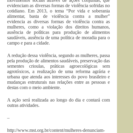
movimentos sociais através de ações conjuntas, que
evidenciam as diversas formas de violência sofridas no
cotidiano. Em 2013, o tema “Por vida e soberania
alimentar, basta de violência contra a mulher”
evidencia as diversas formas de violência contra as
mulheres, como a violação dos direitos humanos,
ausência de políticas para produção de alimentos
saudáveis, ausência de uma política de moradia para o
campo e para a cidade.
A redução dessa violência, segundo as mulheres, passa
pela produção de alimentos saudáveis, preservação das
sementes crioulas, práticas agroecológicas sem
agrotóxicos, a realização de uma reforma agrária e
urbana que atenda aos interesses do povo brasileiro e
mudanças estruturais nas relações entre as pessoas e
destas com o meio ambiente.
A ação será realizada ao longo do dia e contará com
outras atividades.
–
http://www.mst.org.br/content/mulheres-denunciam-