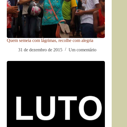
Quem semeia com lágrimas, recolhe com alegria
31 de dezembro de 2015
Um comentário