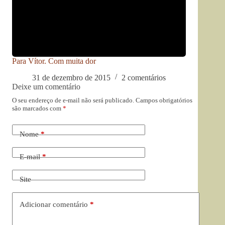
Para Vítor. Com muita dor
31 de dezembro de 2015
2 comentários
Deixe um comentário
O seu endereço de e-mail não será publicado.
Campos obrigatórios
são marcados com
*
Nome
*
E-mail
*
Site
Adicionar comentário
*