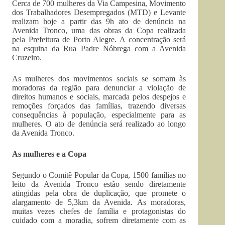
Cerca de 700 mulheres da Via Campesina, Movimento
dos Trabalhadores Desempregados (MTD) e Levante
realizam hoje a partir das 9h ato de denúncia na
Avenida Tronco, uma das obras da Copa realizada
pela Prefeitura de Porto Alegre. A concentração será
na esquina da Rua Padre Nóbrega com a Avenida
Cruzeiro.
As mulheres dos movimentos sociais se somam às
moradoras da região para denunciar a violação de
direitos humanos e sociais, marcada pelos despejos e
remoções forçados das famílias, trazendo diversas
consequências à população, especialmente para as
mulheres. O ato de denúncia será realizado ao longo
da Avenida Tronco.
As mulheres e a Copa
Segundo o Comitê Popular da Copa, 1500 famílias no
leito da Avenida Tronco estão sendo diretamente
atingidas pela obra de duplicação, que promete o
alargamento de 5,3km da Avenida. As moradoras,
muitas vezes chefes de família e protagonistas do
cuidado com a moradia, sofrem diretamente com as