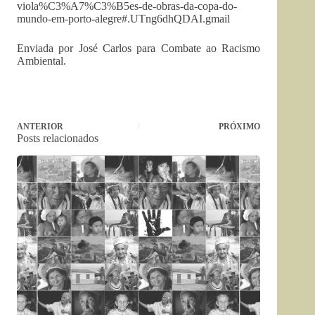
viola%C3%A7%C3%B5es-de-obras-da-copa-do-
mundo-em-porto-alegre#.UTng6dhQDAI.gmail
Enviada por José Carlos para Combate ao Racismo
Ambiental.
ANTERIOR
PRÓXIMO
Posts relacionados