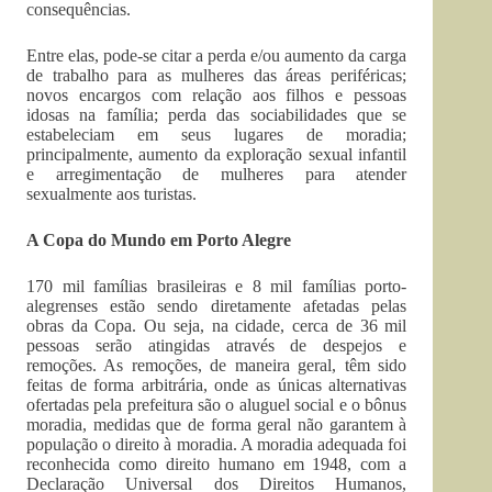
consequências.
Entre elas, pode-se citar a perda e/ou aumento da carga
de trabalho para as mulheres das áreas periféricas;
novos encargos com relação aos filhos e pessoas
idosas na família; perda das sociabilidades que se
estabeleciam em seus lugares de moradia;
principalmente, aumento da exploração sexual infantil
e arregimentação de mulheres para atender
sexualmente aos turistas.
A Copa do Mundo em Porto Alegre
170 mil famílias brasileiras e 8 mil famílias porto-
alegrenses estão sendo diretamente afetadas pelas
obras da Copa. Ou seja, na cidade, cerca de 36 mil
pessoas serão atingidas através de despejos e
remoções. As remoções, de maneira geral, têm sido
feitas de forma arbitrária, onde as únicas alternativas
ofertadas pela prefeitura são o aluguel social e o bônus
moradia, medidas que de forma geral não garantem à
população o direito à moradia. A moradia adequada foi
reconhecida como direito humano em 1948, com a
Declaração Universal dos Direitos Humanos,