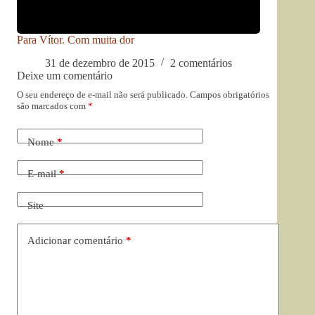
Para Vítor. Com muita dor
31 de dezembro de 2015
2 comentários
Deixe um comentário
O seu endereço de e-mail não será publicado.
Campos obrigatórios
são marcados com
*
Nome
*
E-mail
*
Site
Adicionar comentário
*