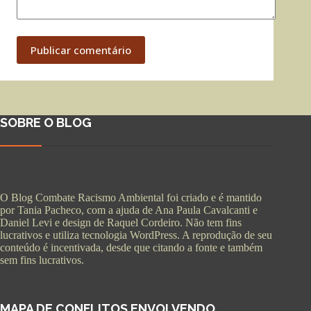
Publicar comentário
SOBRE O BLOG
O Blog Combate Racismo Ambiental foi criado e é mantido
por Tania Pacheco, com a ajuda de Ana Paula Cavalcanti e
Daniel Levi e design de Raquel Cordeiro. Não tem fins
lucrativos e utiliza tecnologia WordPress. A reprodução de seu
conteúdo é incentivada, desde que citando a fonte e também
sem fins lucrativos.
MAPA DE CONFLITOS ENVOLVENDO