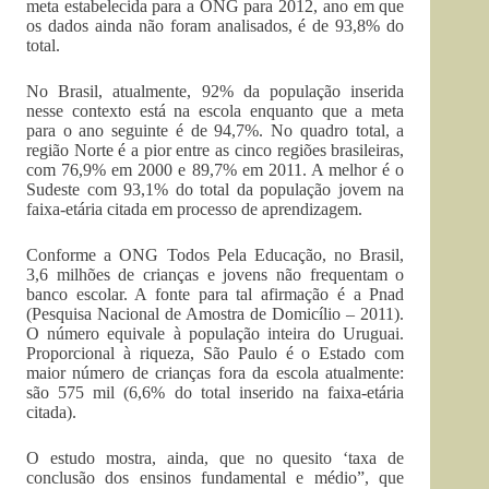
meta estabelecida para a ONG para 2012, ano em que
os dados ainda não foram analisados, é de 93,8% do
total.
No Brasil, atualmente, 92% da população inserida
nesse contexto está na escola enquanto que a meta
para o ano seguinte é de 94,7%. No quadro total, a
região Norte é a pior entre as cinco regiões brasileiras,
com 76,9% em 2000 e 89,7% em 2011. A melhor é o
Sudeste com 93,1% do total da população jovem na
faixa-etária citada em processo de aprendizagem.
Conforme a ONG Todos Pela Educação, no Brasil,
3,6 milhões de crianças e jovens não frequentam o
banco escolar. A fonte para tal afirmação é a Pnad
(Pesquisa Nacional de Amostra de Domicílio – 2011).
O número equivale à população inteira do Uruguai.
Proporcional à riqueza, São Paulo é o Estado com
maior número de crianças fora da escola atualmente:
são 575 mil (6,6% do total inserido na faixa-etária
citada).
O estudo mostra, ainda, que no quesito ‘taxa de
conclusão dos ensinos fundamental e médio”, que