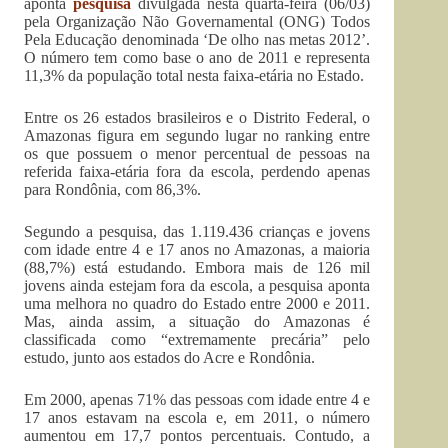
aponta
pesquisa
divulgada nesta quarta-feira (06/03)
pela Organização Não Governamental (ONG) Todos
Pela Educação denominada ‘De olho nas metas 2012’.
O número tem como base o ano de 2011 e representa
11,3% da população total nesta faixa-etária no Estado.
Entre os 26 estados brasileiros e o Distrito Federal, o
Amazonas figura em segundo lugar no ranking entre
os que possuem o menor percentual de pessoas na
referida faixa-etária fora da escola, perdendo apenas
para Rondônia, com 86,3%.
Segundo a pesquisa, das 1.119.436 crianças e jovens
com idade entre 4 e 17 anos no Amazonas, a maioria
(88,7%) está estudando. Embora mais de 126 mil
jovens ainda estejam fora da escola, a pesquisa aponta
uma melhora no quadro do Estado entre 2000 e 2011.
Mas, ainda assim, a situação do Amazonas é
classificada como “extremamente precária” pelo
estudo, junto aos estados do Acre e Rondônia.
Em 2000, apenas 71% das pessoas com idade entre 4 e
17 anos estavam na escola e, em 2011, o número
aumentou em 17,7 pontos percentuais. Contudo, a