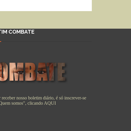
TIM COMBATE
 receber nosso boletim diário, é só inscrever-se
"Quem somos", clicando
AQUI