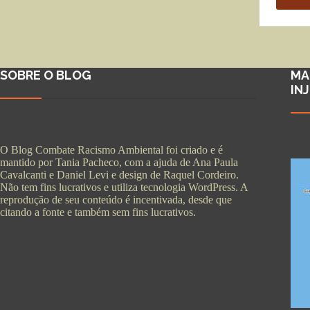
SOBRE O BLOG
MA
IN
O Blog Combate Racismo Ambiental foi criado e é
mantido por Tania Pacheco, com a ajuda de Ana Paula
Cavalcanti e Daniel Levi e design de Raquel Cordeiro.
Não tem fins lucrativos e utiliza tecnologia WordPress. A
reprodução de seu conteúdo é incentivada, desde que
citando a fonte e também sem fins lucrativos.