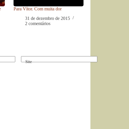
e
Para Vítor. Com muita dor
31 de dezembro de 2015
2 comentários
Site