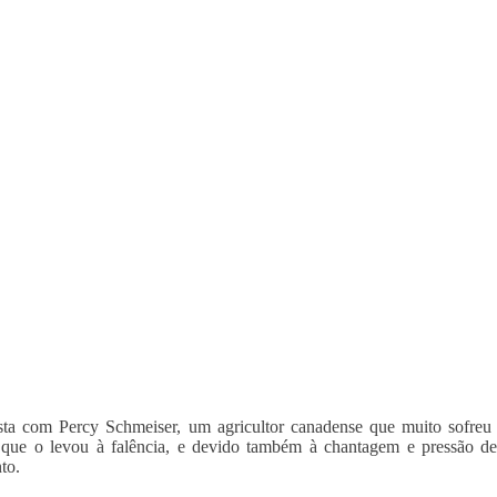
sta com Percy Schmeiser, um agricultor canadense que muito sofreu
ue o levou à falência, e devido também à chantagem e pressão de 
to.