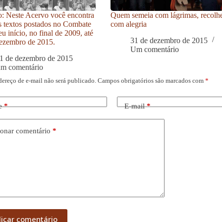
: Neste Acervo você encontra
Quem semeia com lágrimas, recolh
s textos postados no Combate
com alegria
u início, no final de 2009, até
31 de dezembro de 2015
ezembro de 2015.
Um comentário
1 de dezembro de 2015
um comentário
dereço de e-mail não será publicado.
Campos obrigatórios são marcados com
*
e
*
E-mail
*
onar comentário
*
licar comentário