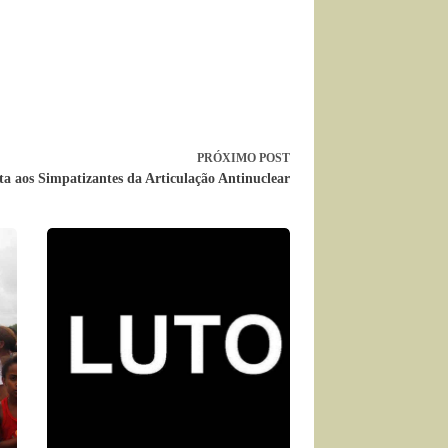
PRÓXIMO
POST
a aos Simpatizantes da Articulação Antinuclear