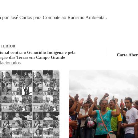
 por José Carlos para Combate ao Racismo Ambiental.
TERIOR
ional contra o Genocídio Indígena e pela
Carta Abert
ação das Terras em Campo Grande
elacionados