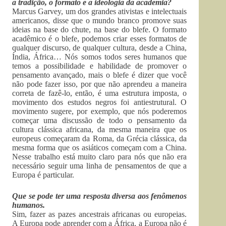
a tradição, o formato e a ideologia da academia?
Marcus Garvey, um dos grandes ativistas e intelectuais
americanos, disse que o mundo branco promove suas
ideias na base do chute, na base do blefe. O formato
acadêmico é o blefe, podemos criar esses formatos de
qualquer discurso, de qualquer cultura, desde a China,
Índia, África… Nós somos todos seres humanos que
temos a possibilidade e habilidade de promover o
pensamento avançado, mais o blefe é dizer que você
não pode fazer isso, por que não aprendeu a maneira
correta de fazê-lo, então, é uma estrutura imposta, o
movimento dos estudos negros foi antiestrutural. O
movimento sugere, por exemplo, que nós poderemos
começar uma discussão de todo o pensamento da
cultura clássica africana, da mesma maneira que os
europeus começaram da Roma, da Grécia clássica, da
mesma forma que os asiáticos começam com a China.
Nesse trabalho está muito claro para nós que não era
necessário seguir uma linha de pensamentos de que a
Europa é particular.
Que se pode ter uma resposta diversa aos fenômenos
humanos.
Sim, fazer as pazes ancestrais africanas ou europeias.
A Europa pode aprender com a África, a Europa não é