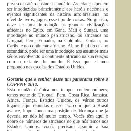
pré-escola até o ensino secundário. As crianças podem
ser introduzidas primeiramente aos heróis nacionais e
eventos significantes da história afro-brasileira, no
nível de livros, jogos, esse tipo de coisas. No ginásio,
deve ter uma introdução às grandes civilizações
africanas no Egito, em Gana, Mali e Sungai, uma
introdução ao mundo pan-africano, os africanos no
Uruguai, Peru, Equador, na Colômbia, Guiana, no
Caribe e no continente africano. Aí, no final do ensino
secundário, pode ser uma introdução aos assuntos mais
sérios envolvendo o continente africano na sua relação
com o restante do mundo. É isso que estamos
propondo nas escolas dos Estados Unidos.
Gostaria que o senhor desse um panorama sobre o
COPENE 2012.
Esta reunião é única nos tempos contemporâneos,
temos gente do Uruguai, Peru, Costa Rica, Jamaica,
África, França, Estados Unidos, de vários outros
lugares aqui reunidos e isso faz com que o Brasil
avance, impulsione uma posição de liderança que já
deveria ter tido há muito tempo. Vocês têm aqui o
dobro de números de africanos do que nós temos nos
Estados Unidos, vocês precisam assumir a sua