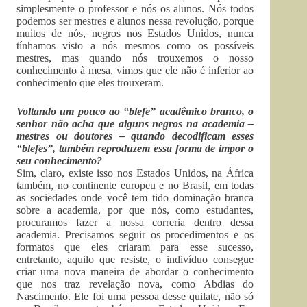
simplesmente o professor e nós os alunos. Nós todos
podemos ser mestres e alunos nessa revolução, porque
muitos de nós, negros nos Estados Unidos, nunca
tínhamos visto a nós mesmos como os possíveis
mestres, mas quando nós trouxemos o nosso
conhecimento à mesa, vimos que ele não é inferior ao
conhecimento que eles trouxeram.
Voltando um pouco ao “blefe” acadêmico branco, o
senhor não acha que alguns negros na academia –
mestres ou doutores – quando decodificam esses
“blefes”, também reproduzem essa forma de impor o
seu conhecimento?
Sim, claro, existe isso nos Estados Unidos, na África
também, no continente europeu e no Brasil, em todas
as sociedades onde você tem tido dominação branca
sobre a academia, por que nós, como estudantes,
procuramos fazer a nossa correria dentro dessa
academia. Precisamos seguir os procedimentos e os
formatos que eles criaram para esse sucesso,
entretanto, aquilo que resiste, o indivíduo consegue
criar uma nova maneira de abordar o conhecimento
que nos traz revelação nova, como Abdias do
Nascimento. Ele foi uma pessoa desse quilate, não só