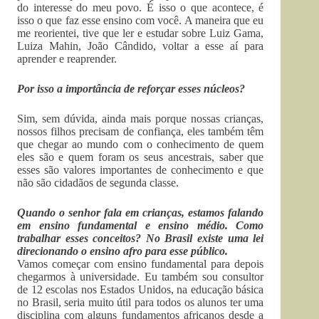
do interesse do meu povo. É isso o que acontece, é
isso o que faz esse ensino com você. A maneira que eu
me reorientei, tive que ler e estudar sobre Luiz Gama,
Luiza Mahin, João Cândido, voltar a esse aí para
aprender e reaprender.
Por isso a importância de reforçar esses núcleos?
Sim, sem dúvida, ainda mais porque nossas crianças,
nossos filhos precisam de confiança, eles também têm
que chegar ao mundo com o conhecimento de quem
eles são e quem foram os seus ancestrais, saber que
esses são valores importantes de conhecimento e que
não são cidadãos de segunda classe.
Quando o senhor fala em crianças, estamos falando
em ensino fundamental e ensino médio. Como
trabalhar esses conceitos? No Brasil existe uma lei
direcionando o ensino afro para esse público.
Vamos começar com ensino fundamental para depois
chegarmos à universidade. Eu também sou consultor
de 12 escolas nos Estados Unidos, na educação básica
no Brasil, seria muito útil para todos os alunos ter uma
disciplina com alguns fundamentos africanos desde a