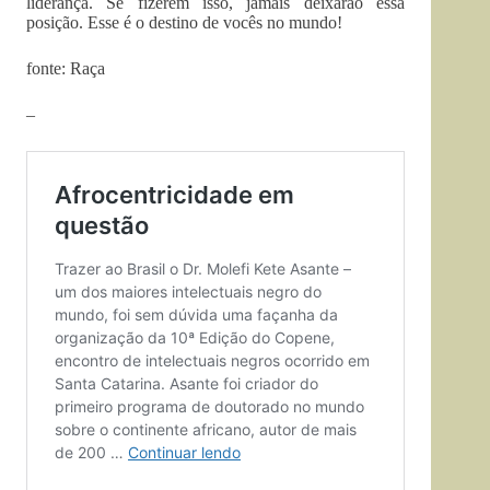
liderança. Se fizerem isso, jamais deixarão essa
posição. Esse é o destino de vocês no mundo!
fonte: Raça
–