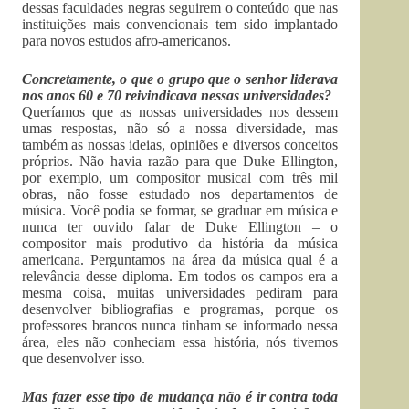
dessas faculdades negras seguirem o conteúdo que nas
instituições mais convencionais tem sido implantado
para novos estudos afro-americanos.
Concretamente, o que o grupo que o senhor liderava
nos anos 60 e 70 reivindicava nessas universidades?
Queríamos que as nossas universidades nos dessem
umas respostas, não só a nossa diversidade, mas
também as nossas ideias, opiniões e diversos conceitos
próprios. Não havia razão para que Duke Ellington,
por exemplo, um compositor musical com três mil
obras, não fosse estudado nos departamentos de
música. Você podia se formar, se graduar em música e
nunca ter ouvido falar de Duke Ellington – o
compositor mais produtivo da história da música
americana. Perguntamos na área da música qual é a
relevância desse diploma. Em todos os campos era a
mesma coisa, muitas universidades pediram para
desenvolver bibliografias e programas, porque os
professores brancos nunca tinham se informado nessa
área, eles não conheciam essa história, nós tivemos
que desenvolver isso.
Mas fazer esse tipo de mudança não é ir contra toda