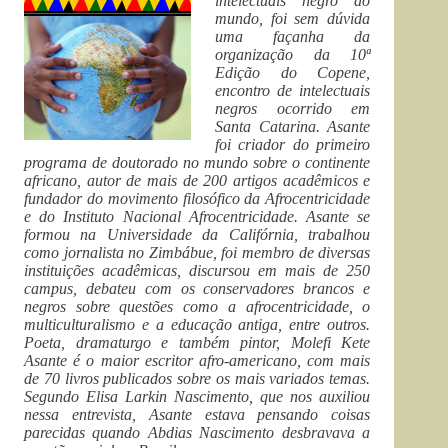
intelectuais negro do
mundo, foi sem dúvida
uma façanha da
organização da 10ª
Edição do Copene,
encontro de intelectuais
negros ocorrido em
Santa Catarina. Asante
foi criador do primeiro
programa de doutorado no mundo sobre o continente
africano, autor de mais de 200 artigos acadêmicos e
fundador do movimento filosófico da Afrocentricidade
e do Instituto Nacional Afrocentricidade. Asante se
formou na Universidade da Califórnia, trabalhou
como jornalista no Zimbábue, foi membro de diversas
instituições acadêmicas, discursou em mais de 250
campus, debateu com os conservadores brancos e
negros sobre questões como a afrocentricidade, o
multiculturalismo e a educação antiga, entre outros.
Poeta, dramaturgo e também pintor, Molefi Kete
Asante é o maior escritor afro-americano, com mais
de 70 livros publicados sobre os mais variados temas.
Segundo Elisa Larkin Nascimento, que nos auxiliou
nessa entrevista, Asante estava pensando coisas
parecidas quando Abdias Nascimento desbravava a