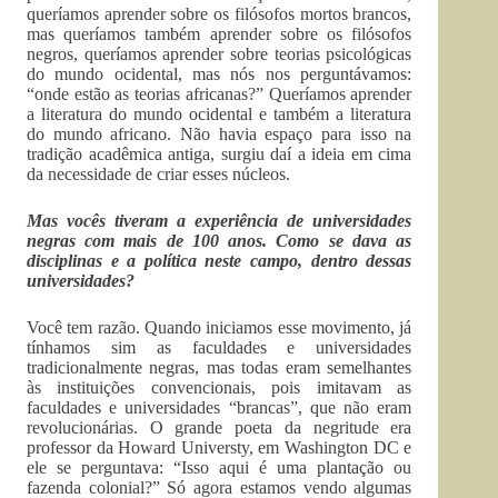
queríamos aprender sobre os filósofos mortos brancos,
mas queríamos também aprender sobre os filósofos
negros, queríamos aprender sobre teorias psicológicas
do mundo ocidental, mas nós nos perguntávamos:
“onde estão as teorias africanas?” Queríamos aprender
a literatura do mundo ocidental e também a literatura
do mundo africano. Não havia espaço para isso na
tradição acadêmica antiga, surgiu daí a ideia em cima
da necessidade de criar esses núcleos.
Mas vocês tiveram a experiência de universidades
negras com mais de 100 anos. Como se dava as
disciplinas e a política neste campo, dentro dessas
universidades?
Você tem razão. Quando iniciamos esse movimento, já
tínhamos sim as faculdades e universidades
tradicionalmente negras, mas todas eram semelhantes
às instituições convencionais, pois imitavam as
faculdades e universidades “brancas”, que não eram
revolucionárias. O grande poeta da negritude era
professor da Howard Universty, em Washington DC e
ele se perguntava: “Isso aqui é uma plantação ou
fazenda colonial?” Só agora estamos vendo algumas