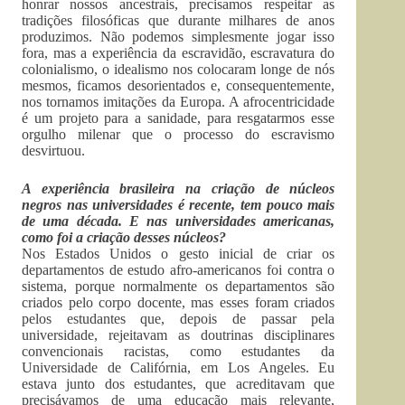
honrar nossos ancestrais, precisamos respeitar as
tradições filosóficas que durante milhares de anos
produzimos. Não podemos simplesmente jogar isso
fora, mas a experiência da escravidão, escravatura do
colonialismo, o idealismo nos colocaram longe de nós
mesmos, ficamos desorientados e, consequentemente,
nos tornamos imitações da Europa. A afrocentricidade
é um projeto para a sanidade, para resgatarmos esse
orgulho milenar que o processo do escravismo
desvirtuou.
A experiência brasileira na criação de núcleos
negros nas universidades é recente, tem pouco mais
de uma década. E nas universidades americanas,
como foi a criação desses núcleos?
Nos Estados Unidos o gesto inicial de criar os
departamentos de estudo afro-americanos foi contra o
sistema, porque normalmente os departamentos são
criados pelo corpo docente, mas esses foram criados
pelos estudantes que, depois de passar pela
universidade, rejeitavam as doutrinas disciplinares
convencionais racistas, como estudantes da
Universidade de Califórnia, em Los Angeles. Eu
estava junto dos estudantes, que acreditavam que
precisávamos de uma educação mais relevante,