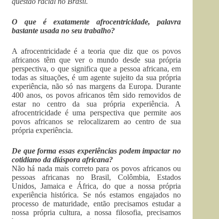
questão racial no Brasil.
O que é exatamente afrocentricidade, palavra
bastante usada no seu trabalho?
A afrocentricidade é a teoria que diz que os povos
africanos têm que ver o mundo desde sua própria
perspectiva, o que significa que a pessoa africana, em
todas as situações, é um agente sujeito da sua própria
experiência, não só nas margens da Europa. Durante
400 anos, os povos africanos têm sido removidos de
estar no centro da sua própria experiência. A
afrocentricidade é uma perspectiva que permite aos
povos africanos se relocalizarem ao centro de sua
própria experiência.
De que forma essas experiências podem impactar no
cotidiano da diáspora africana?
Não há nada mais correto para os povos africanos ou
pessoas africanas no Brasil, Colômbia, Estados
Unidos, Jamaica e África, do que a nossa própria
experiência histórica. Se nós estamos engajados no
processo de maturidade, então precisamos estudar a
nossa própria cultura, a nossa filosofia, precisamos