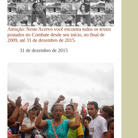
Atenção: Neste Acervo você encontra todos os textos
postados no Combate desde seu início, no final de
2009, até 31 de dezembro de 2015.
31 de dezembro de 2015