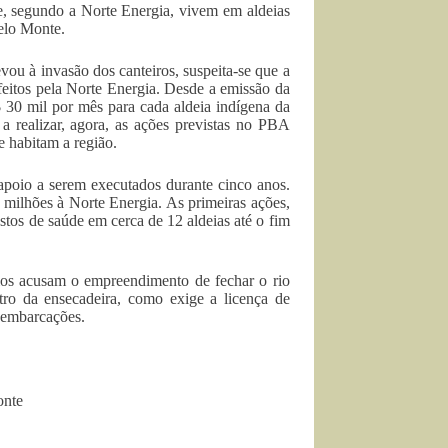
ue, segundo a Norte Energia, vivem em aldeias
elo Monte.
vou à invasão dos canteiros, suspeita-se que a
feitos pela Norte Energia. Desde a emissão da
$ 30 mil por mês para cada aldeia indígena da
a realizar, agora, as ações previstas no PBA
e habitam a região.
poio a serem executados durante cinco anos.
milhões à Norte Energia. As primeiras ações,
stos de saúde em cerca de 12 aldeias até o fim
os acusam o empreendimento de fechar o rio
ro da ensecadeira, como exige a licença de
 embarcações.
onte