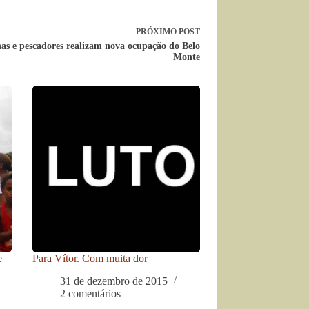
PRÓXIMO
POST
as e pescadores realizam nova ocupação do Belo
Monte
e
Para Vítor. Com muita dor
31 de dezembro de 2015
2 comentários