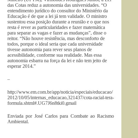
das Cotas reduz a autonomia das universidades. “O
entendimento jurídico do consultor do Ministério da
Educação é de que a lei já tem validade. O ministro
sustentou essa posição durante a reunião e o que nos
resta é rever as particularidades e fazer matemática
para separar as vagas e fazer as mudanças”, disse o
reitor. “Não houve resistência, mas desconforto de
todos, porque o ideal seria que cada universidade
tivesse autonomia para rever seus planos de
acessibilidade, conforme sua realidade. Mas essa
autonomia esbarra na força da lei e não tem jeito de
esperar 2014.”
–
http://www.em.com.br/app/noticia/especiais/educacao/
2012/10/05/internas_educacao,321437/cota-racial-tera-
formula.shtml#.UG7J6n8tki0.gmail
Enviada por José Carlos para Combate ao Racismo
Ambiental.