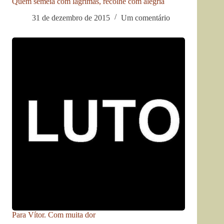
Quem semeia com lágrimas, recolhe com alegria
31 de dezembro de 2015
Um comentário
Para Vítor. Com muita dor