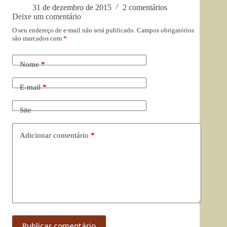
31 de dezembro de 2015
2 comentários
Deixe um comentário
O seu endereço de e-mail não será publicado.
Campos obrigatórios
são marcados com
*
Nome
*
E-mail
*
Site
Adicionar comentário
*
Publicar comentário