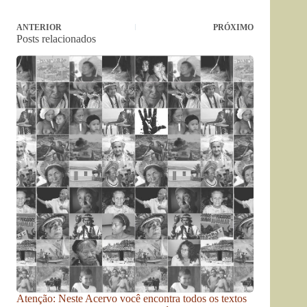
ANTERIOR
PRÓXIMO
Posts relacionados
Atenção: Neste Acervo você encontra todos os textos