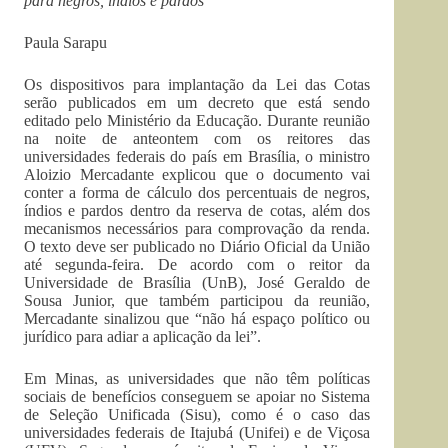
para negros, índios e pardos
Paula Sarapu
Os dispositivos para implantação da Lei das Cotas
serão publicados em um decreto que está sendo
editado pelo Ministério da Educação. Durante reunião
na noite de anteontem com os reitores das
universidades federais do país em Brasília, o ministro
Aloizio Mercadante explicou que o documento vai
conter a forma de cálculo dos percentuais de negros,
índios e pardos dentro da reserva de cotas, além dos
mecanismos necessários para comprovação da renda.
O texto deve ser publicado no Diário Oficial da União
até segunda-feira. De acordo com o reitor da
Universidade de Brasília (UnB), José Geraldo de
Sousa Junior, que também participou da reunião,
Mercadante sinalizou que “não há espaço político ou
jurídico para adiar a aplicação da lei”.
Em Minas, as universidades que não têm políticas
sociais de benefícios conseguem se apoiar no Sistema
de Seleção Unificada (Sisu), como é o caso das
universidades federais de Itajubá (Unifei) e de Viçosa