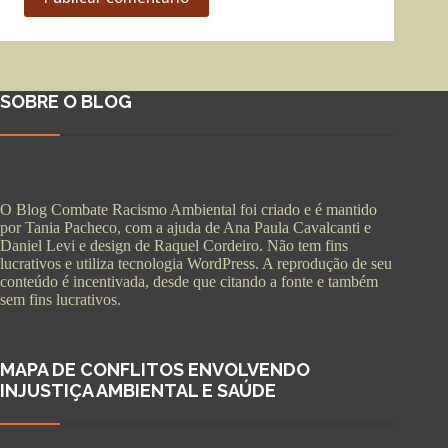
SOBRE O BLOG
O Blog Combate Racismo Ambiental foi criado e é mantido
por Tania Pacheco, com a ajuda de Ana Paula Cavalcanti e
Daniel Levi e design de Raquel Cordeiro. Não tem fins
lucrativos e utiliza tecnologia WordPress. A reprodução de seu
conteúdo é incentivada, desde que citando a fonte e também
sem fins lucrativos.
MAPA DE CONFLITOS ENVOLVENDO
INJUSTIÇA AMBIENTAL E SAÚDE