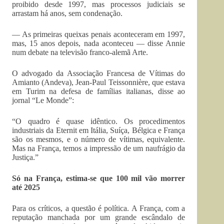
proibido desde 1997, mas processos judiciais se
arrastam há anos, sem condenação.
— As primeiras queixas penais aconteceram em 1997,
mas, 15 anos depois, nada aconteceu — disse Annie
num debate na televisão franco-alemã Arte.
O advogado da Associação Francesa de Vítimas do
Amianto (Andeva), Jean-Paul Teissonnière, que estava
em Turim na defesa de famílias italianas, disse ao
jornal “Le Monde”:
“O quadro é quase idêntico. Os procedimentos
industriais da Eternit em Itália, Suíça, Bélgica e França
são os mesmos, e o número de vítimas, equivalente.
Mas na França, temos a impressão de um naufrágio da
Justiça.”
Só na França, estima-se que 100 mil vão morrer
até 2025
Para os críticos, a questão é política. A França, com a
reputação manchada por um grande escândalo de