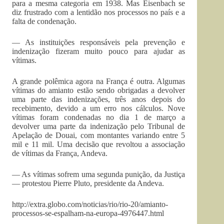
para a mesma categoria em 1938. Mas Eisenbach se
diz frustrado com a lentidão nos processos no país e a
falta de condenação.
— As instituições responsáveis pela prevenção e
indenização fizeram muito pouco para ajudar as
vítimas.
A grande polêmica agora na França é outra. Algumas
vítimas do amianto estão sendo obrigadas a devolver
uma parte das indenizações, três anos depois do
recebimento, devido a um erro nos cálculos. Nove
vítimas foram condenadas no dia 1 de março a
devolver uma parte da indenização pelo Tribunal de
Apelação de Douai, com montantes variando entre 5
mil e 11 mil. Uma decisão que revoltou a associação
de vítimas da França, Andeva.
— As vítimas sofrem uma segunda punição, da Justiça
— protestou Pierre Pluto, presidente da Andeva.
http://extra.globo.com/noticias/rio/rio-20/amianto-
processos-se-espalham-na-europa-4976447.html