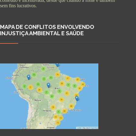
conteúdo é incentivada, desde que citando a fonte e também
sem fins lucrativos.
MAPA DE CONFLITOS ENVOLVENDO
INJUSTIÇA AMBIENTAL E SAÚDE