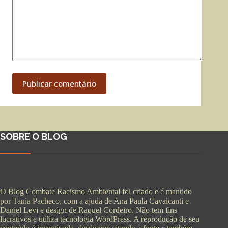
Publicar comentário
SOBRE O BLOG
O Blog Combate Racismo Ambiental foi criado e é mantido
por Tania Pacheco, com a ajuda de Ana Paula Cavalcanti e
Daniel Levi e design de Raquel Cordeiro. Não tem fins
lucrativos e utiliza tecnologia WordPress. A reprodução de seu