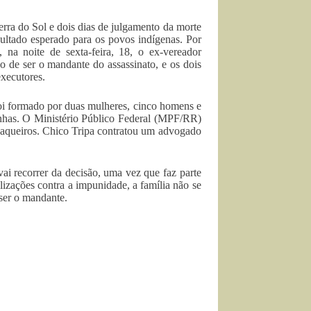
rra do Sol e dois dias de julgamento da morte
ultado esperado para os povos indígenas. Por
na noite de sexta-feira, 18, o ex-vereador
 de ser o mandante do assassinato, e os dois
xecutores.
foi formado por duas mulheres, cinco homens e
munhas. O Ministério Público Federal (MPF/RR)
vaqueiros. Chico Tripa contratou um advogado
i recorrer da decisão, uma vez que faz parte
izações contra a impunidade, a família não se
 ser o mandante.