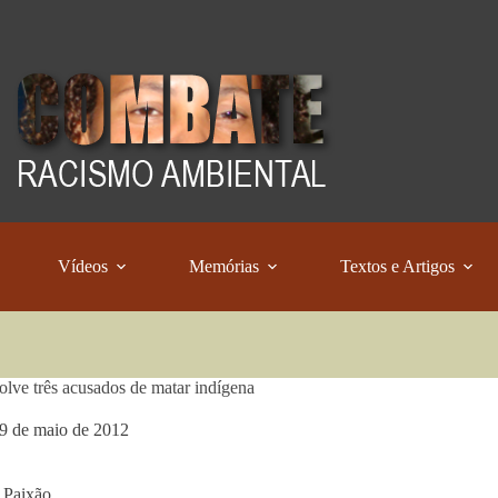
Vídeos
Memórias
Textos e Artigos
solve três acusados de matar indígena
9 de maio de 2012
 Paixão