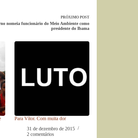
PRÓXIMO
POST
no nomeia funcionário do Meio Ambiente como
presidente do Ibama
e
Para Vítor. Com muita dor
31 de dezembro de 2015
2 comentários