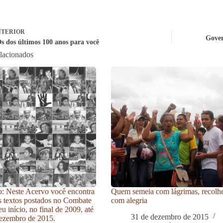
TERIOR
Gover
s dos últimos 100 anos para você
elacionados
: Neste Acervo você encontra
Quem semeia com lágrimas, recolh
s textos postados no Combate
com alegria
u início, no final de 2009, até
31 de dezembro de 2015
ezembro de 2015.