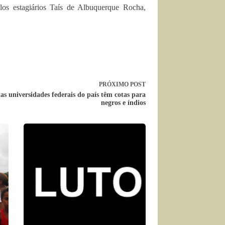
os estagiários Taís de Albuquerque Rocha,
PRÓXIMO
POST
s universidades federais do país têm cotas para
negros e índios