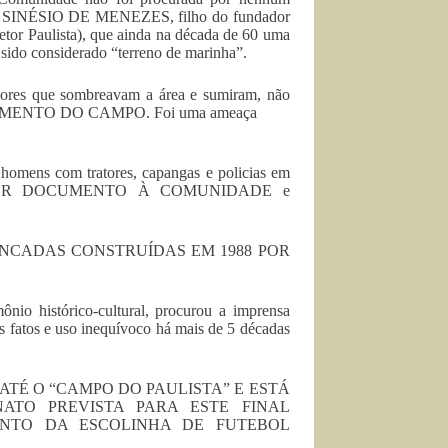
CERO SINÉSIO DE MENEZES, filho do fundador
Paulista), que ainda na década de 60 uma
 sido considerado “terreno de marinha”.
vores que sombreavam a área e sumiram, não
ENTO DO CAMPO. Foi uma ameaça
homens com tratores, capangas e policias em
LQUER DOCUMENTO À COMUNIDADE e
ARQUIBANCADAS CONSTRUÍDAS EM 1988 POR
nio histórico-cultural, procurou a imprensa
s fatos e uso inequívoco há mais de 5 décadas
 ATÉ O “CAMPO DO PAULISTA” E ESTÁ
TO PREVISTA PARA ESTE FINAL
NTO DA ESCOLINHA DE FUTEBOL