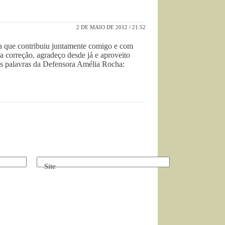
2 DE MAIO DE 2012 / 21:52
ia que contribuiu juntamente comigo e com
a correção, agradeço desde já e aproveito
nas palavras da Defensora Amélia Rocha:
Site