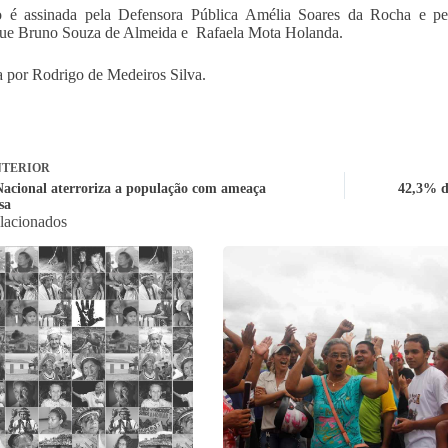
 é assinada pela Defensora Pública Amélia Soares da Rocha e pel
ue Bruno Souza de Almeida e Rafaela Mota Holanda.
 por Rodrigo de Medeiros Silva.
TERIOR
Nacional aterroriza a população com ameaça
42,3% da
sa
elacionados