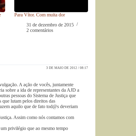
e
Para Vítor. Com muita dor
31 de dezembro de 2015
2 comentários
3 DE MAIO DE 2012 / 08:17
ivulgação. A ação de vocês, juntamente
ia sobre a ida de representantes da AJD a
tras pessoas do Sistema de Justiça que
 que lutam pelos direitos das
 Fazem aquilo que de fato tod@s deveriam
Justiça. Assim como nós contamos com
É um privilégio que ao mesmo tempo