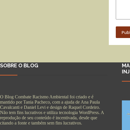
Pub
SOBRE O BLOG
MA
IN
O Blog Combate Racismo Ambiental foi criado e é
mantido por Tania Pacheco, com a ajuda de Ana Paula
Cavalcanti e Daniel Levi e design de Raquel Cordeiro.
Não tem fins lucrativos e utiliza tecnologia WordPress. A
reprodução de seu conteúdo é incentivada, desde que
citando a fonte e também sem fins lucrativos.