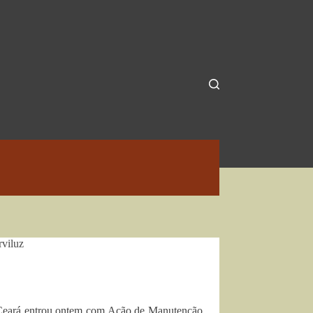
viluz
 Ceará entrou ontem com Ação de Manutenção