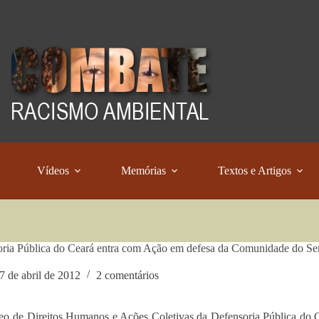
Vídeos
Memórias
Textos e Artigos
ria Pública do Ceará entra com Ação em defesa da Comunidade do Ser
7 de abril de 2012
2 comentários
o de Direitos Humanos e Ações Coletivas da Defensoria Pública do