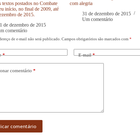
s textos postados no Combate
com alegria
u início, no final de 2009, até
31 de dezembro de 2015
ezembro de 2015.
Um comentário
1 de dezembro de 2015
um comentário
dereço de e-mail não será publicado.
Campos obrigatórios são marcados com
*
e
*
E-mail
*
onar comentário
*
licar comentário