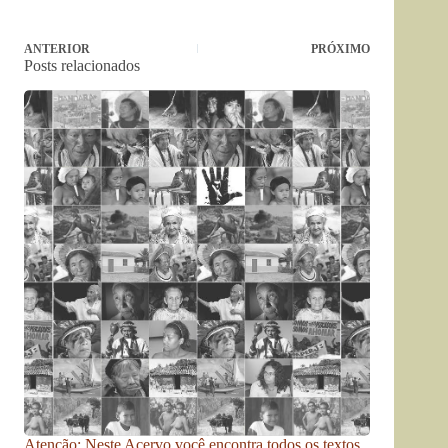
ANTERIOR
PRÓXIMO
Posts relacionados
Atenção: Neste Acervo você encontra todos os textos