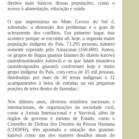
direitos mais básicos dessas populações, como o
acesso à alimentação, educação e saúde.
O que impressiona no Mato Grosso do Sul é,
sobretudo, a dimensão dos problemas e o grau de
acirramento dos conflitos. Em primeiro lugar, isso
acontece porque se encontra ali, hoje, a segunda maior
população indígena do País, 73.295 pessoas, número
somente superado pelo Amazonas (168.680). Juntos,
os grupos de língua guarani falantes do dialeto kaiowá
(autodenominados kaiowá) e os que falam nhandeva
(autodesignados guarani) conformam hoje o maior
grupo indígena do País, com cerca de 45 mil pessoas,
distribuídas por mais de 30 terras indígenas e 31
acampamentos à beira de estradas ou em pequenas
porções de terra dentro de fazendas./
Nos últimos anos, diversos relatórios nacionais e
internacionais, de organizações da sociedade civil,
como a Anistia Internacional e a Survival, além de
órgãos de governo e mesmo de Estado, como o
Conselho de Defesa dos Direitos da Pessoa Humana
(CDDPH), têm apontado a situação dos guarani-
kaiowá como um dos maiores desafios atuais do