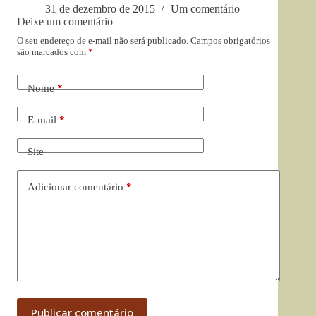
31 de dezembro de 2015
Um comentário
Deixe um comentário
O seu endereço de e-mail não será publicado.
Campos obrigatórios
são marcados com
*
Nome
*
E-mail
*
Site
Adicionar comentário
*
Publicar comentário