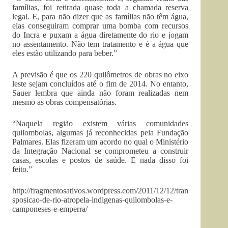
famílias, foi retirada quase toda a chamada reserva
legal. E, para não dizer que as famílias não têm água,
elas conseguiram comprar uma bomba com recursos
do Incra e puxam a água diretamente do rio e jogam
no assentamento. Não tem tratamento e é a água que
eles estão utilizando para beber.”
A previsão é que os 220 quilômetros de obras no eixo
leste sejam concluídos até o fim de 2014. No entanto,
Sauer lembra que ainda não foram realizadas nem
mesmo as obras compensatórias.
“Naquela região existem várias comunidades
quilombolas, algumas já reconhecidas pela Fundação
Palmares. Elas fizeram um acordo no qual o Ministério
da Integração Nacional se comprometeu a construir
casas, escolas e postos de saúde. E nada disso foi
feito.”
http://fragmentosativos.wordpress.com/2011/12/12/tran
sposicao-de-rio-atropela-indigenas-quilombolas-e-
camponeses-e-emperra/