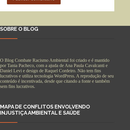
SOBRE O BLOG
O Blog Combate Racismo Ambiental foi criado e é mantido
por Tania Pacheco, com a ajuda de Ana Paula Cavalcanti e
Daniel Levi e design de Raquel Cordeiro. Não tem fins
lucrativos e utiliza tecnologia WordPress. A reprodução de seu
conteúdo é incentivada, desde que citando a fonte e também
sem fins lucrativos.
MAPA DE CONFLITOS ENVOLVENDO
INJUSTIÇA AMBIENTAL E SAÚDE