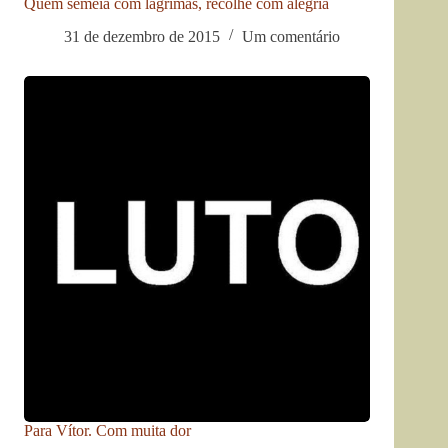
Quem semeia com lágrimas, recolhe com alegria
31 de dezembro de 2015
Um comentário
Para Vítor. Com muita dor