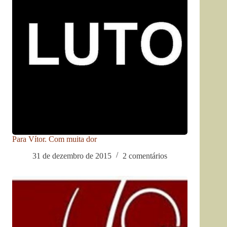
Para Vítor. Com muita dor
31 de dezembro de 2015
2 comentários