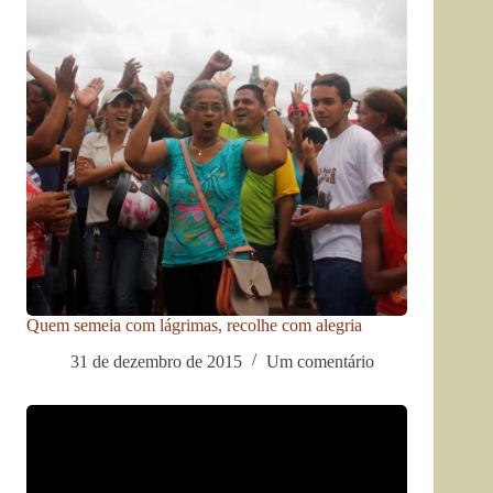
Quem semeia com lágrimas, recolhe com alegria
31 de dezembro de 2015
Um comentário