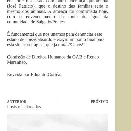
em forte discussão com outra liderança quilombola
(José Patrício), que o destino das famílias seria o
mesmo dos animais. A ameaça foi confirmada hoje,
com o envenenamento da fonte de água da
comunidade de Salgado/Pontes.
É fundamental que nos unamos para denunciar esse
estado de coisas absurdo e exigir um ponto final para
esta situação trágica, que já dura 29 anos!!
Comissão de Direitos Humanos da OAB e Renap
Maranhão.
Enviada por Eduardo Corrêa.
ANTERIOR
PRÓXIMO
Posts relacionados