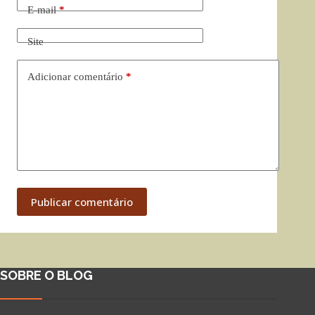
E-mail
*
Site
Adicionar comentário
*
Publicar comentário
SOBRE O BLOG