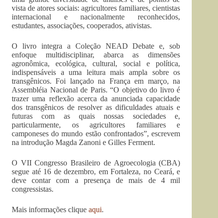
vista de atores sociais: agricultores familiares, cientistas
internacional e nacionalmente reconhecidos,
estudantes, associações, cooperados, ativistas.
O livro integra a Coleção NEAD Debate e, sob
enfoque multidisciplinar, abarca as dimensões
agronômica, ecológica, cultural, social e política,
indispensáveis a uma leitura mais ampla sobre os
transgênicos. Foi lançado na França em março, na
Assembléia Nacional de Paris. “O objetivo do livro é
trazer uma reflexão acerca da anunciada capacidade
dos transgênicos de resolver as dificuldades atuais e
futuras com as quais nossas sociedades e,
particularmente, os agricultores familiares e
camponeses do mundo estão confrontados”, escrevem
na introdução Magda Zanoni e Gilles Ferment.
O VII Congresso Brasileiro de Agroecologia (CBA)
segue até 16 de dezembro, em Fortaleza, no Ceará, e
deve contar com a presença de mais de 4 mil
congressistas.
Mais informações clique
aqui
.