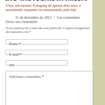
Vítor, um menino Kaingang de apenas dois anos, é
assassinado enquanto era amamentado pela mãe
31 de dezembro de 2015
Um comentário
Deixe um comentário
O seu endereço de e-mail não será publicado.
Campos obrigatórios
são marcados com
*
Nome
*
E-mail
*
Site
Adicionar comentário
*