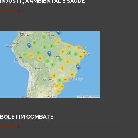
INJUSTIÇA AMBIENTAL E SAÚDE
BOLETIM COMBATE