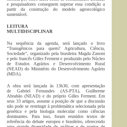
e pesquisadores conseguem superar essa condição a
partir da construção do modelo agroecológico
sustentável.
LEITURA
MULTIDISCIPLINAR
Na sequência da agenda, será lançado o livro
“Transgênicos para quem? Agricultura, Ciência,
Sociedade”, organizado pela brasileira Magda Zanoni
e pelo francês Gilles Ferment e produzido pelo Núcleo
de Estudos Agrários e Desenvolvimento Rural
(NEAD) do Ministério do Desenvolvimento Agrário
(MDA).
A obra será lançada às 13h30, com apresentação
de Gabriel Fernandes (AS-PTA), Guilherme
Abrahão (NEAD) e do próprio Gilles Ferment. Em
seus 33 artigos, assume a posição de que a discussão
não pode se restringir à problemática selecionada pela
genética e pela biologia molecular como ciências
dominantes. Para isso, foram reunidos textos de
referência do debate europeu e brasileiro, oferecendo
uma grande diversidade de análises e de pontos de