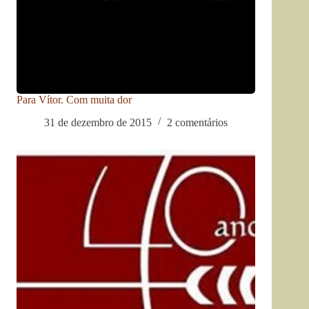
Para Vítor. Com muita dor
31 de dezembro de 2015
2 comentários