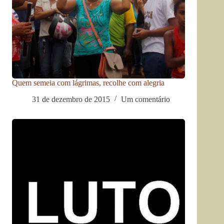
Quem semeia com lágrimas, recolhe com alegria
31 de dezembro de 2015
Um comentário