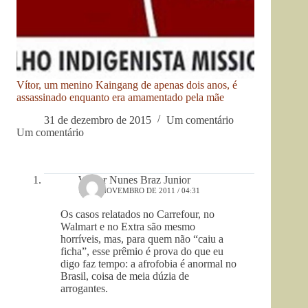
Vítor, um menino Kaingang de apenas dois anos, é
assassinado enquanto era amamentado pela mãe
31 de dezembro de 2015
Um comentário
Um comentário
Walter Nunes Braz Junior
13 DE NOVEMBRO DE 2011 / 04:31
Os casos relatados no Carrefour, no
Walmart e no Extra são mesmo
horríveis, mas, para quem não “caiu a
ficha”, esse prêmio é prova do que eu
digo faz tempo: a afrofobia é anormal no
Brasil, coisa de meia dúzia de
arrogantes.