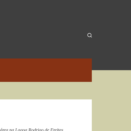
m área na Lagoa Rodrigo de Freitas