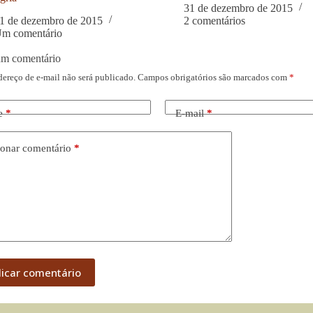
31 de dezembro de 2015
1 de dezembro de 2015
2 comentários
m comentário
um comentário
dereço de e-mail não será publicado.
Campos obrigatórios são marcados com
*
e
*
E-mail
*
onar comentário
*
licar comentário