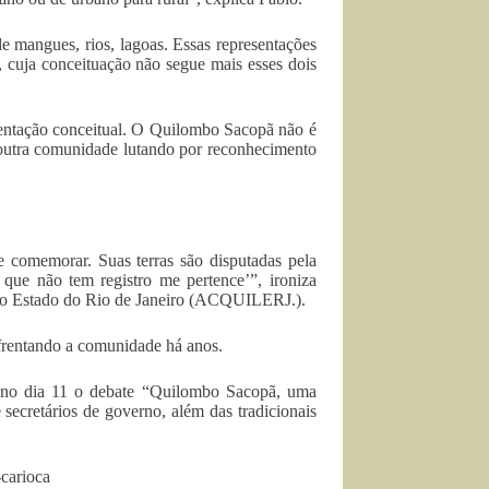
e mangues, rios, lagoas. Essas representações
 cuja conceituação não segue mais esses dois
rientação conceitual. O Quilombo Sacopã não é
 outra comunidade lutando por reconhecimento
e comemorar. Suas terras são disputadas pela
 que não tem registro me pertence’”, ironiza
do Estado do Rio de Janeiro (ACQUILERJ.).
frentando a comunidade há anos.
u no dia 11 o debate “Quilombo Sacopã, uma
secretários de governo, além das tradicionais
-carioca