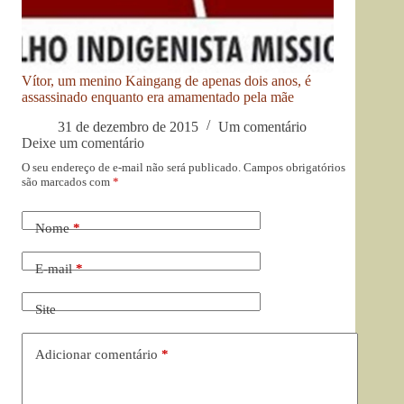
Vítor, um menino Kaingang de apenas dois anos, é
assassinado enquanto era amamentado pela mãe
31 de dezembro de 2015
Um comentário
Deixe um comentário
O seu endereço de e-mail não será publicado.
Campos obrigatórios
são marcados com
*
Nome
*
E-mail
*
Site
Adicionar comentário
*