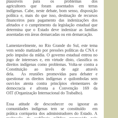
plausíveis para os problemas dos
agricultores que foram assentados em terras
indígenas. Cabe, neste debate, bom senso, disposição
política e, mais do que isso, destinação de recursos
financeiros para pagamento das indenizações dos
afetados e o cumprimento da legislação estadual que
determina que o Estado deve indenizar as famílias
assentadas em áreas demarcadas ou em demarcação.
Lamentavelmente, no Rio Grande do Sul, este tema
vem sendo matizado por pressões políticas da CNA e
pelo impulso da mídia. O governo estadual entrou no
jogo de interesses e, em virtude disto, classifica os
direitos indígenas como problemas. Volta-se contra a
Constituição ao invés de agir através
dela. As reuniões promovidas para debater e
questionar os direitos indígenas e quilombolas sem
ouvi-los atenta contra princípios elementares de
democracia e afronta a Convenção 169 da
OIT (Organização Internacional do Trabalho).
Essa atitude de desconhecer ou ignorar as
comunidades indígenas tem se constituído em
prática corriqueira dos administradores do Estado. A