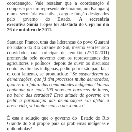
coordenação. Vale ressaltar que a coordenação é
composta por um representante Guarani, um Kaingang
e uma secretária executiva, cargo e função designados
pelo governo do Estado.
A secretária
executiva Sônia Lopes foi afastada do Cepi no dia
26 de outubro de 2011.
Santiago Franco, uma das lideranças do povo Guarani
no Estado do Rio Grande do Sul, mesmo sem ter sido
convidado para participar de reunião (27/10/2011)
promovida pelo governo com os representantes dos
agricultores e políticos, depois de ouvir os discursos
contra os direitos indígenas, pediu permissão para falar
e, com lamento, se pronunciou:
“Se suspenderem as
demarcações, que já têm processos muito demorados,
qual será o futuro das comunidades indígenas? Vamos
continuar por mais 100 anos em barracos de lonas,
na beira das estradas? Essa atitude do governo em
pedir a paralisação das demarcações vai afetar a
nossa vida, vai matar mais o nosso povo”.
É esta a solução que o governo do Estado do Rio
Grande do Sul propõe para os problemas indígenas e
quilombolas?