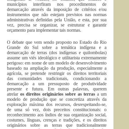
municípios interfiram nos procedimentos de
demarcação através da imposição de critérios e/ou
instrumentos que não estejam previstos nas normas
administrativas definidas pela União, e esta, por sua
vez, precisa se organizar, se estruturar e garantir
orçamento para implementar tais normas.
O debate que vem sendo proposto no Estado do Rio
Grande do Sul sobre a temática indígena e a
demarcação de terras (dos indígenas e quilombolas)
assume um viés ideológico e utilitarista extremamente
perigoso: em nome de um modelo de desenvolvimento
baseado na ampliação da produção, especialmente a
agrícola, se pretende restringir os direitos territoriais
das comunidades tradicionais, condicionando a
demarcação a um pressuposto de produtividade
presente e futura. Em outras palavras, querem
atrelar
os direitos originários sobre as terras
a um
modelo de produção que se concretiza através da
exploração máxima dos recursos, desrespeitando-se,
de uma só vez, dois preceitos constitucionais: o
reconhecimento aos índios de sua organização social,
costumes, línguas, crenças e tradições, e os direitos
originários sobre as terras que tradicionalmente