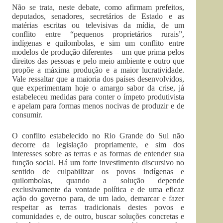
Não se trata, neste debate, como afirmam prefeitos,
deputados, senadores, secretários de Estado e as
matérias escritas ou televisivas da mídia, de um
conflito entre “pequenos proprietários rurais”,
indígenas e quilombolas, e sim um conflito entre
modelos de produção diferentes – um que prima pelos
direitos das pessoas e pelo meio ambiente e outro que
propõe a máxima produção e a maior lucratividade.
Vale ressaltar que a maioria dos países desenvolvidos,
que experimentam hoje o amargo sabor da crise, já
estabeleceu medidas para conter o ímpeto produtivista
e apelam para formas menos nocivas de produzir e de
consumir.
O conflito estabelecido no Rio Grande do Sul não
decorre da legislação propriamente, e sim dos
interesses sobre as terras e as formas de entender sua
função social. Há um forte investimento discursivo no
sentido de culpabilizar os povos indígenas e
quilombolas, quando a solução depende
exclusivamente da vontade política e de uma eficaz
ação do governo para, de um lado, demarcar e fazer
respeitar as terras tradicionais destes povos e
comunidades e, de outro, buscar soluções concretas e