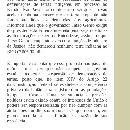
demarcações de terras indígenas em processo no
Estado. Ivar Pavan foi enfático ao dizer que não vão
aceitar nenhuma demarcação de terra enquanto não
forem atendidas as demandas dos agricultores.
Informou ainda que o governador Tarso Genro exigiu
do presidente da Funai a imediata paralisação de todas
as demarcações de terras. Entende-se, assim, porque
Tarso Genro, enquanto exerceu a função de ministro
da Justiça, não demarcou nenhuma terra indígena no
Rio Grande do Sul.
É importante salientar que essa proposta não passa de
retórica, uma vez que não compete ao governo
estadual requerer a suspensão de demarcações de
terras, posto que, no item XIV do Artigo 22
da Constituição Federal se estabelece a competência
privativa da União para legislar sobre as populações
indígenas. Caso a Funai se submeta a pressões
políticas estará agindo contra os interesses da União e
poderá ser responsabilizada por não cumprir com as
atribuições que lhe são imputadas e que definem, em
grande medida, a sua função e a razão de sua
existência.