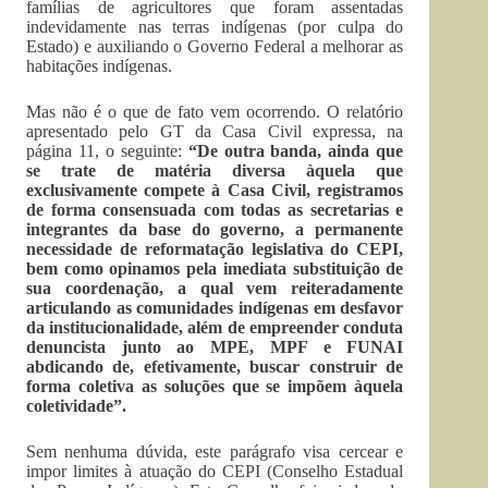
famílias de agricultores que foram assentadas
indevidamente nas terras indígenas (por culpa do
Estado) e auxiliando o Governo Federal a melhorar as
habitações indígenas.
Mas não é o que de fato vem ocorrendo. O relatório
apresentado pelo GT da Casa Civil expressa, na
página 11, o seguinte:
“De outra banda, ainda que
se trate de matéria diversa àquela que
exclusivamente compete à Casa Civil, registramos
de forma consensuada com todas as secretarias e
integrantes da base do governo, a permanente
necessidade de reformatação legislativa do CEPI,
bem como opinamos pela imediata substituição de
sua coordenação, a qual vem reiteradamente
articulando as comunidades indígenas em desfavor
da institucionalidade, além de empreender conduta
denuncista junto ao MPE, MPF e FUNAI
abdicando de, efetivamente, buscar construir de
forma coletiva as soluções que se impõem àquela
coletividade”.
Sem nenhuma dúvida, este parágrafo visa cercear e
impor limites à atuação do CEPI (Conselho Estadual