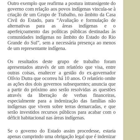
Outro exemplo que reafirma a postura intransigente do
governo com relação aos povos indígenas vincula-se à
criação de um Grupo de Trabalho, no âmbito da Casa
Civil do Estado, para “Avaliação e formulação de
alternativas para as áreas indígenas e o
aperfeiçoamento das políticas públicas destinadas às
comunidades indígenas no âmbito do Estado do Rio
Grande do Sul”, sem a necessária presença ao menos
de um representante indígena.
Os resultados deste grupo de trabalho foram
apresentados através de um relatório que visa, entre
outras coisas, enaltecer a gestão do ex-governador
Olívio Dutra que ocorreu há 10 anos. O relatório omite
as ações dos dois governos subsequentes; anuncia que
a partir do próximo ano serão resolvidas as questões
através da liberação de verbas financeiras,
especialmente para a indenização das famílias não
indígenas que vivem sobre terras demarcadas, e que
serão investidos recursos públicos para acabar com o
déficit habitacional nas áreas indígenas.
Se o governo do Estado assim procedesse, estaria
apenas cumprindo uma obrigação legal que é indenizar