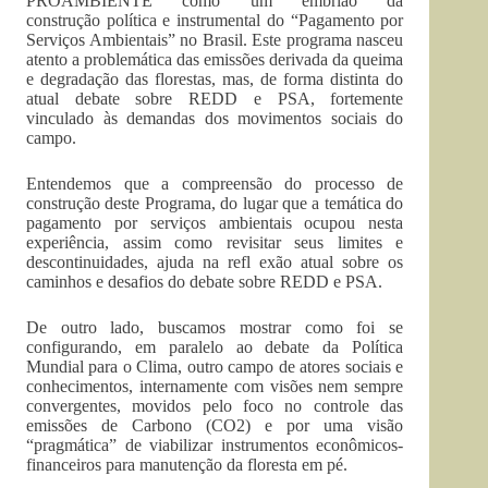
PROAMBIENTE como um embrião da
construção política e instrumental do “Pagamento por
Serviços Ambientais” no Brasil. Este programa nasceu
atento a problemática das emissões derivada da queima
e degradação das florestas, mas, de forma distinta do
atual debate sobre REDD e PSA, fortemente
vinculado às demandas dos movimentos sociais do
campo.
Entendemos que a compreensão do processo de
construção deste Programa, do lugar que a temática do
pagamento por serviços ambientais ocupou nesta
experiência, assim como revisitar seus limites e
descontinuidades, ajuda na refl exão atual sobre os
caminhos e desafios do debate sobre REDD e PSA.
De outro lado, buscamos mostrar como foi se
configurando, em paralelo ao debate da Política
Mundial para o Clima, outro campo de atores sociais e
conhecimentos, internamente com visões nem sempre
convergentes, movidos pelo foco no controle das
emissões de Carbono (CO2) e por uma visão
“pragmática” de viabilizar instrumentos econômicos-
financeiros para manutenção da floresta em pé.