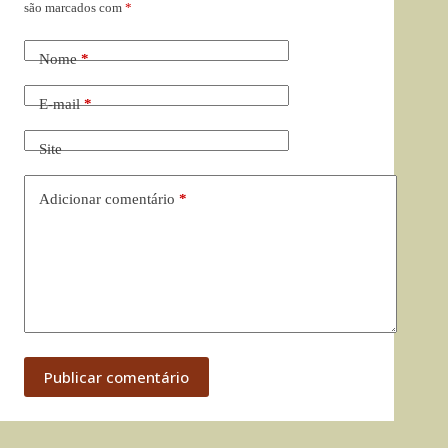
são marcados com
*
Nome
*
E-mail
*
Site
Adicionar comentário
*
Publicar comentário