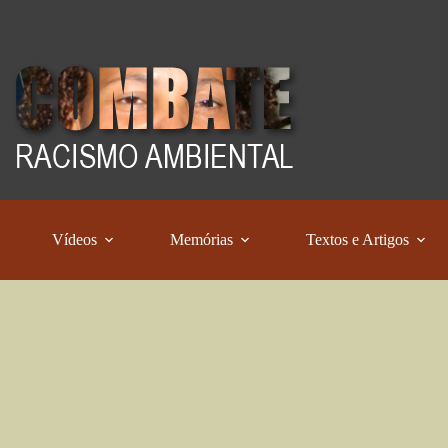
Vídeos
Memórias
Textos e Artigos