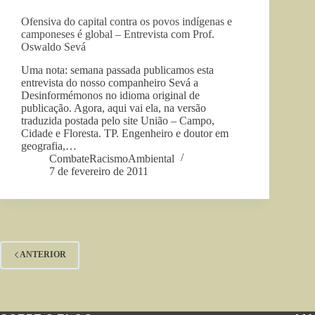
Ofensiva do capital contra os povos indígenas e
camponeses é global – Entrevista com Prof.
Oswaldo Sevá
Uma nota: semana passada publicamos esta
entrevista do nosso companheiro Sevá a
Desinformémonos no idioma original de
publicação. Agora, aqui vai ela, na versão
traduzida postada pelo site União – Campo,
Cidade e Floresta. TP. Engenheiro e doutor em
geografia,…
CombateRacismoAmbiental
7 de fevereiro de 2011
ANTERIOR