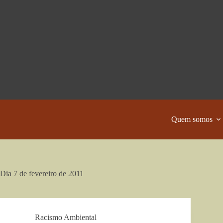
Pular
para
o
conteúdo
Quem somos
Dia
7 de fevereiro de 2011
Racismo Ambiental