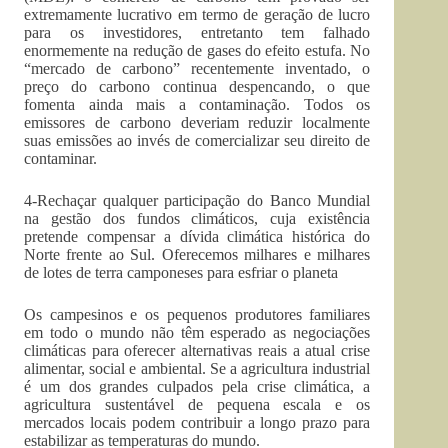
extremamente lucrativo em termo de geração de lucro
para os investidores, entretanto tem falhado
enormemente na redução de gases do efeito estufa. No
“mercado de carbono” recentemente inventado, o
preço do carbono continua despencando, o que
fomenta ainda mais a contaminação. Todos os
emissores de carbono deveriam reduzir localmente
suas emissões ao invés de comercializar seu direito de
contaminar.
4-Rechaçar qualquer participação do Banco Mundial
na gestão dos fundos climáticos, cuja existência
pretende compensar a dívida climática histórica do
Norte frente ao Sul. Oferecemos milhares e milhares
de lotes de terra camponeses para esfriar o planeta
Os campesinos e os pequenos produtores familiares
em todo o mundo não têm esperado as negociações
climáticas para oferecer alternativas reais a atual crise
alimentar, social e ambiental. Se a agricultura industrial
é um dos grandes culpados pela crise climática, a
agricultura sustentável de pequena escala e os
mercados locais podem contribuir a longo prazo para
estabilizar as temperaturas do mundo.