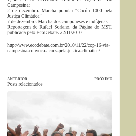
Campesina;
2 de dezembro: Marcha popular “Cacún 1000 pela
Justiça Climática”
7 de dezembro: Marcha dos camponeses e indígenas
Reportagem de Rafael Soriano, da Página do MST,
publicada pelo EcoDebate, 22/11/2010
http://www.ecodebate.com.br/2010/11/22/cop-16-via-
campesina-convoca-acoes-pela-justica-climatica/
ANTERIOR
PRÓXIMO
Posts relacionados