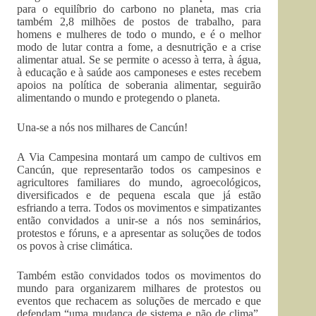
para o equilíbrio do carbono no planeta, mas cria
também 2,8 milhões de postos de trabalho, para
homens e mulheres de todo o mundo, e é o melhor
modo de lutar contra a fome, a desnutrição e a crise
alimentar atual. Se se permite o acesso à terra, à água,
à educação e à saúde aos camponeses e estes recebem
apoios na política de soberania alimentar, seguirão
alimentando o mundo e protegendo o planeta.
Una-se a nós nos milhares de Cancún!
A Via Campesina montará um campo de cultivos em
Cancún, que representarão todos os campesinos e
agricultores familiares do mundo, agroecológicos,
diversificados e de pequena escala que já estão
esfriando a terra. Todos os movimentos e simpatizantes
então convidados a unir-se a nós nos seminários,
protestos e fóruns, e a apresentar as soluções de todos
os povos à crise climática.
Também estão convidados todos os movimentos do
mundo para organizarem milhares de protestos ou
eventos que rechacem as soluções de mercado e que
defendam “uma mudança de sistema e não de clima”,