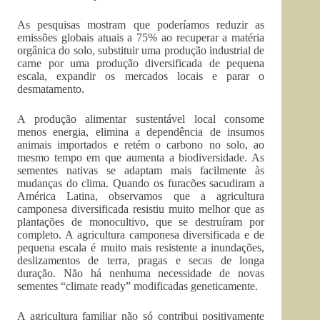
As pesquisas mostram que poderíamos reduzir as
emissões globais atuais a 75% ao recuperar a matéria
orgânica do solo, substituir uma produção industrial de
carne por uma produção diversificada de pequena
escala, expandir os mercados locais e parar o
desmatamento.
A produção alimentar sustentável local consome
menos energia, elimina a dependência de insumos
animais importados e retém o carbono no solo, ao
mesmo tempo em que aumenta a biodiversidade. As
sementes nativas se adaptam mais facilmente às
mudanças do clima. Quando os furacões sacudiram a
América Latina, observamos que a agricultura
camponesa diversificada resistiu muito melhor que as
plantações de monocultivo, que se destruíram por
completo. A agricultura camponesa diversificada e de
pequena escala é muito mais resistente a inundações,
deslizamentos de terra, pragas e secas de longa
duração. Não há nenhuma necessidade de novas
sementes “climate ready” modificadas geneticamente.
A agricultura familiar não só contribui positivamente