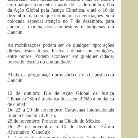
em qualquer momento a partir de 12 de outubro, Dia
da Ação Global pela Justiça Climática, e até o 10 de
dezembro, data em que terminam as negociações. Será
colocada especial atenção no 7 de dezembro, para
apoiar a marcha dos campesinos e indígenas em
Cancún.
As mobilizações podem ser de qualquer tipo: ações
diretas, festas, feiras, festivais, debates ou exibições,
entre outros. Podem acontecer em qualquer cidade,
povoado, escola ou comunidade.
Abaixo, a programação provisória da Via Capesina em
Cancún
12 de outubro: Dia de Ação Global de Justiça
Climática “Sim à mudança de sistema! Não à mudança
de clima!”;
De 22 a 29 de novembro: Caravanas internacionais
rumo a Cancún COP-16;
25 de novembro: Protesto na Cidade do México;
De 29 de novembro a 10 de dezembro: Fórum
Alternativo (Cancún);
1, 4 e 6 de dezembro: Fórum de Ação da Via