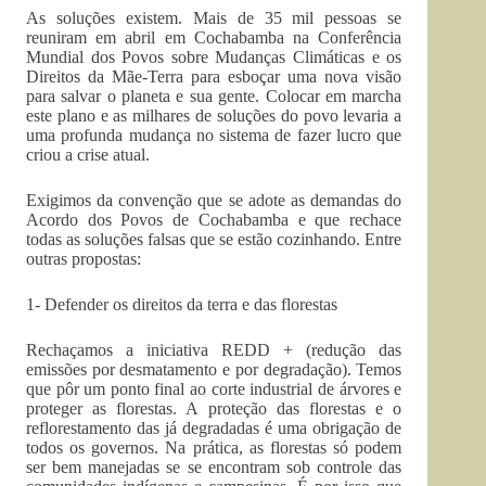
As soluções existem. Mais de 35 mil pessoas se
reuniram em abril em Cochabamba na Conferência
Mundial dos Povos sobre Mudanças Climáticas e os
Direitos da Mãe-Terra para esboçar uma nova visão
para salvar o planeta e sua gente. Colocar em marcha
este plano e as milhares de soluções do povo levaria a
uma profunda mudança no sistema de fazer lucro que
criou a crise atual.
Exigimos da convenção que se adote as demandas do
Acordo dos Povos de Cochabamba e que rechace
todas as soluções falsas que se estão cozinhando. Entre
outras propostas:
1- Defender os direitos da terra e das florestas
Rechaçamos a iniciativa REDD + (redução das
emissões por desmatamento e por degradação). Temos
que pôr um ponto final ao corte industrial de árvores e
proteger as florestas. A proteção das florestas e o
reflorestamento das já degradadas é uma obrigação de
todos os governos. Na prática, as florestas só podem
ser bem manejadas se se encontram sob controle das