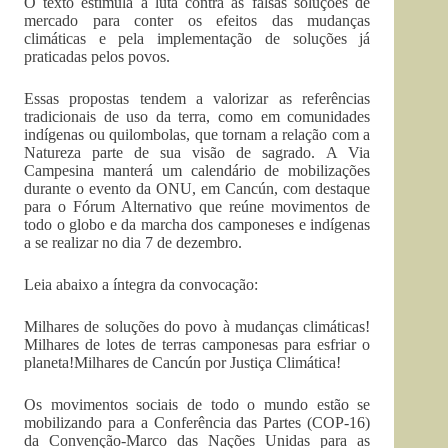
O texto estimula a luta contra as falsas soluções de
mercado para conter os efeitos das mudanças
climáticas e pela implementação de soluções já
praticadas pelos povos.
Essas propostas tendem a valorizar as referências
tradicionais de uso da terra, como em comunidades
indígenas ou quilombolas, que tornam a relação com a
Natureza parte de sua visão de sagrado. A Via
Campesina manterá um calendário de mobilizações
durante o evento da ONU, em Cancún, com destaque
para o Fórum Alternativo que reúne movimentos de
todo o globo e da marcha dos camponeses e indígenas
a se realizar no dia 7 de dezembro.
Leia abaixo a íntegra da convocação:
Milhares de soluções do povo à mudanças climáticas!
Milhares de lotes de terras camponesas para esfriar o
planeta!Milhares de Cancún por Justiça Climática!
Os movimentos sociais de todo o mundo estão se
mobilizando para a Conferência das Partes (COP-16)
da Convenção-Marco das Nações Unidas para as