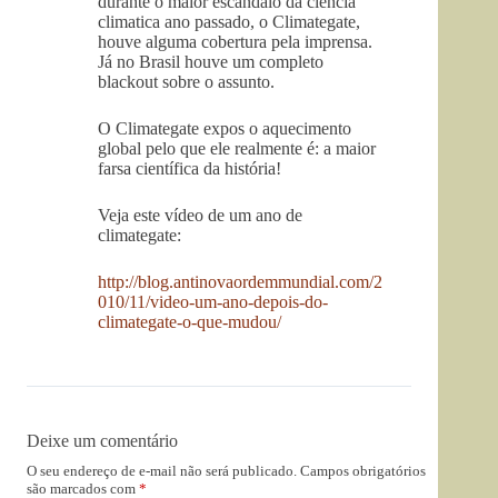
durante o maior escandalo da ciencia
climatica ano passado, o Climategate,
houve alguma cobertura pela imprensa.
Já no Brasil houve um completo
blackout sobre o assunto.
O Climategate expos o aquecimento
global pelo que ele realmente é: a maior
farsa científica da história!
Veja este vídeo de um ano de
climategate:
http://blog.antinovaordemmundial.com/2
010/11/video-um-ano-depois-do-
climategate-o-que-mudou/
Deixe um comentário
O seu endereço de e-mail não será publicado.
Campos obrigatórios
são marcados com
*