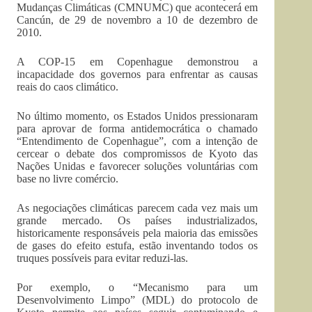
Mudanças Climáticas (CMNUMC) que acontecerá em
Cancún, de 29 de novembro a 10 de dezembro de
2010.
A COP-15 em Copenhague demonstrou a
incapacidade dos governos para enfrentar as causas
reais do caos climático.
No último momento, os Estados Unidos pressionaram
para aprovar de forma antidemocrática o chamado
“Entendimento de Copenhague”, com a intenção de
cercear o debate dos compromissos de Kyoto das
Nações Unidas e favorecer soluções voluntárias com
base no livre comércio.
As negociações climáticas parecem cada vez mais um
grande mercado. Os países industrializados,
historicamente responsáveis pela maioria das emissões
de gases do efeito estufa, estão inventando todos os
truques possíveis para evitar reduzi-las.
Por exemplo, o “Mecanismo para um
Desenvolvimento Limpo” (MDL) do protocolo de