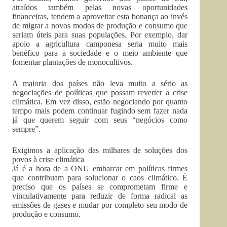
atraídos também pelas novas oportunidades
financeiras, tendem a aproveitar esta bonança ao invés
de migrar a novos modos de produção e consumo que
seriam úteis para suas populações. Por exemplo, dar
apoio a agricultura camponesa seria muito mais
benéfico para a sociedade e o meio ambiente que
fomentar plantações de monocultivos.
A maioria dos países não leva muito a sério as
negociações de políticas que possam reverter a crise
climática. Em vez disso, estão negociando por quanto
tempo mais podem continuar fugindo sem fazer nada
já que querem seguir com seus “negócios como
sempre”.
Exigimos a aplicação das milhares de soluções dos
povos à crise climática
Já é a hora de a ONU embarcar em políticas firmes
que contribuam para solucionar o caos climático. É
preciso que os países se comprometam firme e
vinculativamente para reduzir de forma radical as
emissões de gases e mudar por completo seu modo de
produção e consumo.