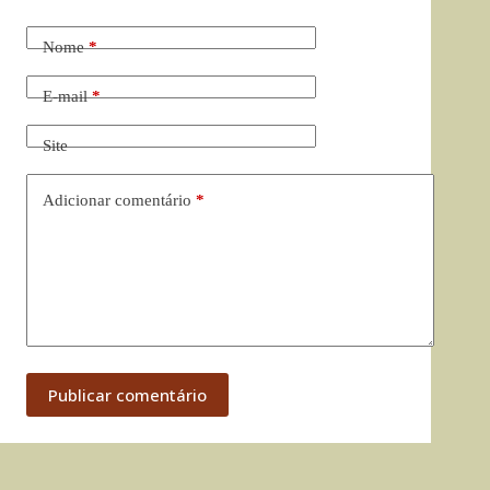
Nome
*
E-mail
*
Site
Adicionar comentário
*
Publicar comentário